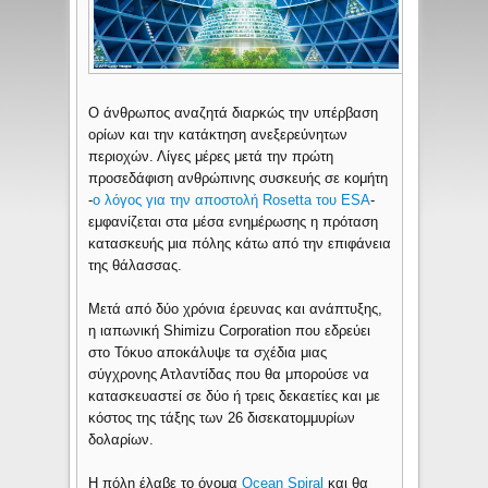
Ο άνθρωπος αναζητά διαρκώς την υπέρβαση
ορίων και την κατάκτηση ανεξερεύνητων
περιοχών. Λίγες μέρες μετά την πρώτη
προσεδάφιση ανθρώπινης συσκευής σε κομήτη
-
ο λόγος για την αποστολή Rosetta του ESA
-
εμφανίζεται στα μέσα ενημέρωσης η πρόταση
κατασκευής μια πόλης κάτω από την επιφάνεια
της θάλασσας.
Μετά από δύο χρόνια έρευνας και ανάπτυξης,
η ιαπωνική Shimizu Corporation που εδρεύει
στο Τόκυο αποκάλυψε τα σχέδια μιας
σύγχρονης Ατλαντίδας που θα μπορούσε να
κατασκευαστεί σε δύο ή τρεις δεκαετίες και με
κόστος της τάξης των 26 δισεκατομμυρίων
δολαρίων.
Η πόλη έλαβε το όνομα
Ocean Spiral
και θα