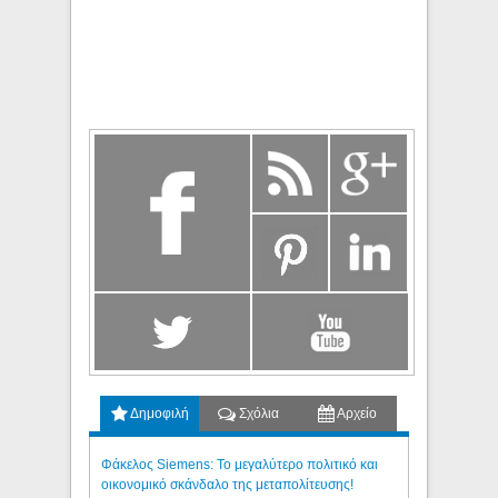
Δημοφιλή
Σχόλια
Αρχείο
Φάκελος Siemens: Το μεγαλύτερο πολιτικό και
οικονομικό σκάνδαλο της μεταπολίτευσης!