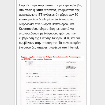
Παραθέτουμε παρακάτω το έγγραφο – βόμβα,
στο οποίο η Ντίτα Μπέαρντ, γραμματέας της
αμερικάνικης ITT ανέφερε ότι μέρος των 50
εκατομμυρίων δολλαρίων θα δινόταν για τη
δωροδοκία των Ανδρέα Παπανδρέου και
Κωνσταντίνου Μητσοτάκη, με σκοπό να
υπονομεύσουν με διάφορους τρόπους την
κυβέρνηση της Ένωσης Κέντρου (ΕΚ) και να
συμβάλουν στην πτώση της. Το συγκεκριμένο
έγγραφο δεν υπάρχει πουθενά στο Internet.