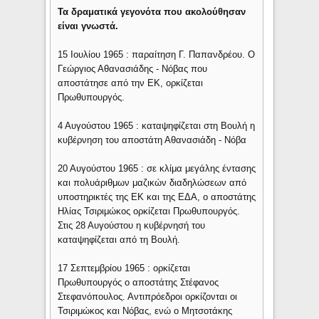
Τα δραματικά γεγονότα που ακολούθησαν
είναι γνωστά.
15 Ιουλίου 1965 : παραίτηση Γ. Παπανδρέου. Ο
Γεώργιος Αθανασιάδης - Νόβας που
αποστάτησε από την ΕΚ, ορκίζεται
Πρωθυπουργός.
4 Αυγούστου 1965 : καταψηφίζεται στη Βουλή η
κυβέρνηση του αποστάτη Αθανασιάδη - Νόβα
20 Αυγούστου 1965 : σε κλίμα μεγάλης έντασης
και πολυάριθμων μαζικών διαδηλώσεων από
υποστηρικτές της ΕΚ και της ΕΔΑ, ο αποστάτης
Ηλίας Τσιριμώκος ορκίζεται Πρωθυπουργός.
Στις 28 Αυγούστου η κυβέρνησή του
καταψηφίζεται από τη Βουλή.
17 Σεπτεμβρίου 1965 : ορκίζεται
Πρωθυπουργός ο αποστάτης Στέφανος
Στεφανόπουλος. Αντιπρόεδροι ορκίζονται οι
Τσιριμώκος και Νόβας, ενώ ο Μητσοτάκης