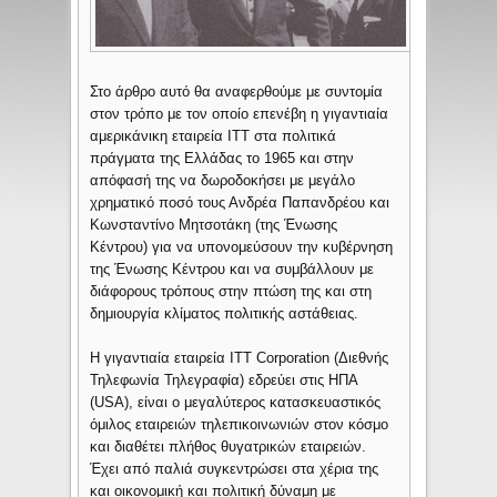
Στο άρθρο αυτό θα αναφερθούμε με συντομία
στον τρόπο με τον οποίο επενέβη η γιγαντιαία
αμερικάνικη εταιρεία ITT στα πολιτικά
πράγματα της Ελλάδας το 1965 και στην
απόφασή της να δωροδοκήσει με μεγάλο
χρηματικό ποσό τους Ανδρέα Παπανδρέου και
Κωνσταντίνο Μητσοτάκη (της Ένωσης
Κέντρου) για να υπονομεύσουν την κυβέρνηση
της Ένωσης Κέντρου και να συμβάλλουν με
διάφορους τρόπους στην πτώση της και στη
δημιουργία κλίματος πολιτικής αστάθειας.
Η γιγαντιαία εταιρεία ITT Corporation (Διεθνής
Τηλεφωνία Τηλεγραφία) εδρεύει στις ΗΠΑ
(USA), είναι ο μεγαλύτερος κατασκευαστικός
όμιλος εταιρειών τηλεπικοινωνιών στον κόσμο
και διαθέτει πλήθος θυγατρικών εταιρειών.
Έχει από παλιά συγκεντρώσει στα χέρια της
και οικονομική και πολιτική δύναμη με