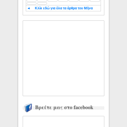
◄
Κλίκ εδώ για όλα τα άρθρα του Μήνα
Βρείτε μας στο facebook