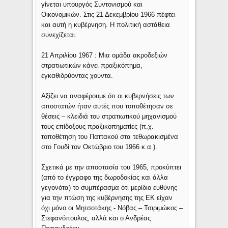
γίνεται υπουργός Συντονισμού και
Οικονομικών. Στις 21 Δεκεμβρίου 1966 πέφτει
και αυτή η κυβέρνηση. Η πολιτική αστάθεια
συνεχίζεται.
21 Απριλίου 1967
: Μια ομάδα ακροδεξιών
στρατιωτικών κάνει πραξικόπημα,
εγκαθιδρύοντας χούντα.
Αξίζει να αναφέρουμε ότι οι κυβερνήσεις των
αποστατών ήταν αυτές που τοποθέτησαν σε
θέσεις – κλειδιά του στρατιωτικού μηχανισμού
τους επίδοξους πραξικοπηματίες (π.χ.
τοποθέτηση του Παττακού στα τεθωρακισμένα
στο Γουδί τον Οκτώβριο του 1966 κ.α.).
Σχετικά με την αποστασία του 1965, προκύπτει
(από το έγγραφο της δωροδοκίας και άλλα
γεγονότα) το συμπέρασμα ότι μερίδιο ευθύνης
για την πτώση της κυβέρνησης της ΕΚ είχαν
όχι μόνο οι Μητσοτάκης - Νόβας – Τσιριμώκος –
Στεφανόπουλος, αλλά και ο Ανδρέας