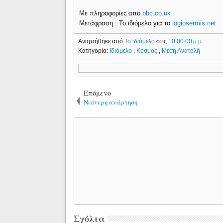
Με πληροφορίες απο
bbc.co.uk
Μετάφραση : Το ιδιόμελο για το
logiosermis.net
Αναρτήθηκε από
Το ιδιόμελο
στις
10:00:00 μ.μ.
Κατηγορία:
Ιδιόμελο
,
Κόσμος
,
Μέση Ανατολή
Επόμενο
Νεότερη ανάρτηση
Σχόλια