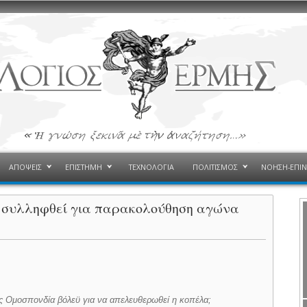
ΑΠΟΨΕΙΣ
ΕΠΙΣΤΗΜΗ
ΤΕΧΝΟΛΟΓΙΑ
ΠΟΛΙΤΙΣΜΟΣ
ΝΟΗΣΗ-ΕΠΙ
χε συλληφθεί για παρακολούθηση αγώνα
ς Ομοσπονδία βόλεϋ για να απελευθερωθεί η κοπέλα;