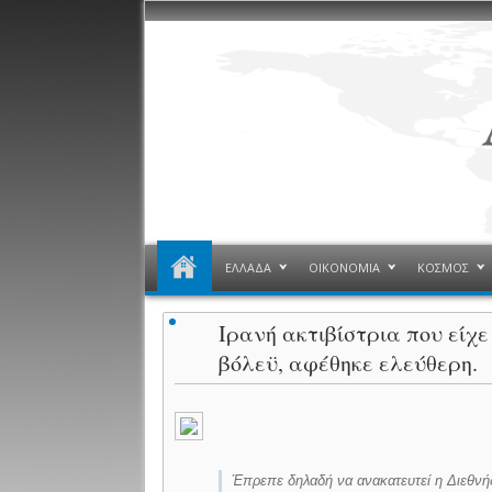
ΕΛΛΑΔΑ
ΟΙΚΟΝΟΜΙΑ
ΚΟΣΜΟΣ
Ιρανή ακτιβίστρια που εί
βόλεϋ, αφέθηκε ελεύθερη.
Έπρεπε δηλαδή να ανακατευτεί η Διεθνή