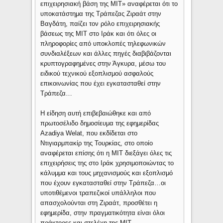
επιχειρησιακή βάση της ΜΙΤ» αναφέρεται ότι το
υποκατάστημα της Τράπεζας Ζιραάτ στην
Βαγδάτη, παίζει τον ρόλο επιχειρησιακής
βάσεως της ΜΙΤ στο Ιράκ και ότι όλες οι
πληροφορίες από υποκλοπές τηλεφωνικών
συνδιαλέξεων και άλλες πηγές διαβιβάζονται
κρυπτογραφημένες στην Άγκυρα, μέσω του
ειδικού τεχνικού εξοπλισμού ασφαλούς
επικοινωνίας που έχει εγκατασταθεί στην
Τράπεζα…
Η είδηση αυτή επιβεβαιώθηκε και από
πρωτοσέλιδο δημοσίευμα της εφημερίδας
Azadiya Welat, που εκδίδεται στο
Ντιγιαρμπακίρ της Τουρκίας, στο οποίο
αναφέρεται επίσης ότι η ΜΙΤ διεξάγει όλες τις
επιχειρήσεις της στο Ιράκ χρησιμοποιώντας το
κάλυμμα και τους μηχανισμούς και εξοπλισμό
που έχουν εγκατασταθεί στην Τράπεζα…οι
υποτιθέμενοι τραπεζικοί υπάλληλοι που
απασχολούνται στη Ζιραάτ, προσθέτει η
εφημερίδα, στην πραγματικότητα είναι όλοι
πράκτορες και στελέχη της ΜΙΤ…