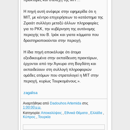
Η πηγή αυτή ανέφερε στην εφημερίδα ότι η
ΜΙΤ, με κέντρο επιχειρήσεων το κατάστημα της
Ζιραάτ συλλέγει μεταξύ άλλων πληροφορίες
για το PKK, την κυβέρνηση της αυτόνομης
περιοχής του Β. Ιράκ και γιατα κόμματα που
δραστηριοποιούνται στην περιοχή.
Η ίδια πηγή αποκάλυψε ότι άτομα
εξειδικευμένα στην εκπαίδευση πρακτόρων,
έρχονται από την Άγκυρα στη Βαγδάτη και
εκπαιδεύουν στη συλλογή πληροφοριών
ομάδες ατόμων που στρατολογεί η ΜΙΤ στην
περιοχή, κυρίως Τουρκομάνους.».
zagalisa
Αναρτήθηκε από
Dadouhos Artemida
στις
1:00:00 μ.μ.
Κατηγορία:
Αποκαλύψεις
,
Εθνικά Θέματα
,
Ελλάδα
,
Κύπρος
,
Τουρκία