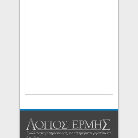
Εναλλακτική πληροφόρηση, για τα τρέχοντα γεγονότα και
όχι μόνο...