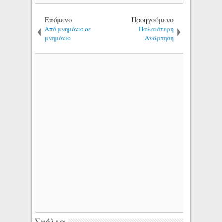
Επόμενο
Προηγούμενο
Από μνημόνιο σε
Παλαιότερη
μνημόνιο
Ανάρτηση
Σχόλια