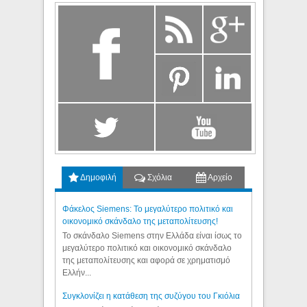
Δημοφιλή
Σχόλια
Αρχείο
Φάκελος Siemens: Το μεγαλύτερο πολιτικό και
οικονομικό σκάνδαλο της μεταπολίτευσης!
Το σκάνδαλο Siemens στην Ελλάδα είναι ίσως το
μεγαλύτερο πολιτικό και οικονομικό σκάνδαλο
της μεταπολίτευσης και αφορά σε χρηματισμό
Ελλήν...
Συγκλονίζει η κατάθεση της συζύγου του Γκιόλια