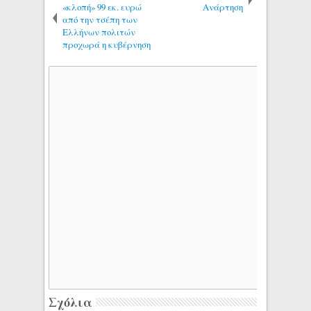
«κλοπή» 99 εκ. ευρώ
Ανάρτηση
από την τσέπη των
Ελλήνων πολιτών
προχωρά η κυβέρνηση
Σχόλια