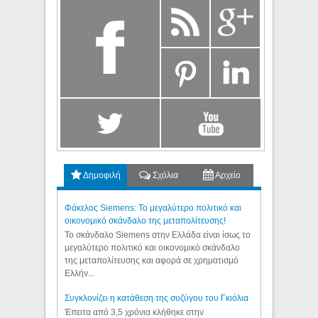
Δημοφιλή
Σχόλια
Αρχείο
Φάκελος Siemens: Το μεγαλύτερο πολιτικό και
οικονομικό σκάνδαλο της μεταπολίτευσης!
Το σκάνδαλο Siemens στην Ελλάδα είναι ίσως το
μεγαλύτερο πολιτικό και οικονομικό σκάνδαλο
της μεταπολίτευσης και αφορά σε χρηματισμό
Ελλήν...
Συγκλονίζει η κατάθεση της συζύγου του Γκιόλια
Έπειτα από 3,5 χρόνια κλήθηκε στην