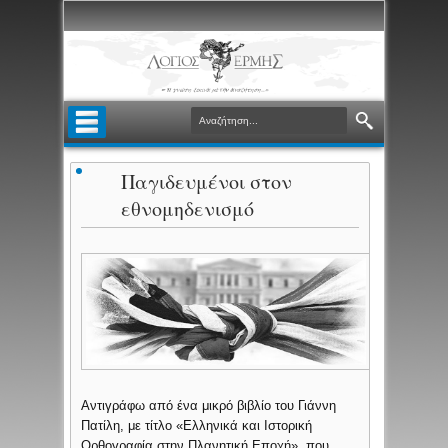
Παγιδευμένοι στον
εθνομηδενισμό
Αντιγράφω από ένα μικρό βιβλίο του Γιάννη
Πατίλη, με τίτλο «Ελληνικά και Ιστορική
Ορθογραφία στην Πλανητική Εποχή», που