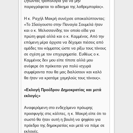
ζητώντας τροπολογία για να μην
παραγράφεται το αδίκημα της λαθρεμπορίας».
Η κ. Ραχήλ Μακρή συνέχισε αποκαλύπτοντας:
«Το 15αύγουστο στην Παναγία Σουμελά ήταν
και ο κ. Μελισσανίδης τον οποίο είδα για
πρώτη φορά αλλά και ο κ. Καμμένος. Από την
επόμενη μέρα άρχισα να δέχομαι πιέσεις από
ομάδες του κόμματος ώστε να ρίξω τους τόνους
σε σχέση με τον επιχειρηματία. Ευθέως ο κ.
Καμμένος δεν μου είπε τίποτε αλλά μου
ανέφερε ότι πρόκειται για πολύ ισχυρά
συμφέροντα που θα μας διαλύσουν και καλό
θα ήταν να κρατάμε χαμηλούς τους τόνους».
«Εκλογή Προέδρου Δημοκρατίας και μετά
εκλογές»
Αναφερόμενη στο ενδεχόμενο πρόωρης
προσφυγής στις κάλπες, η κ. Μακρή είπε ότι το
σωστό θα ήταν αυτή η βουλή να ψηφίσει για
πρόεδρο της δημοκρατίας και μετά να πάμε σε
εκλογές.