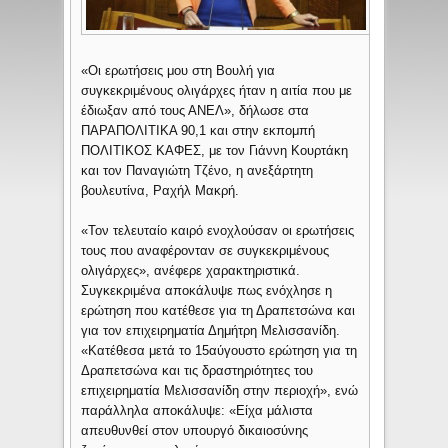
«Οι ερωτήσεις μου στη Βουλή για
συγκεκριμένους ολιγάρχες ήταν η αιτία που με
έδιωξαν από τους ΑΝΕΛ», δήλωσε στα
ΠΑΡΑΠΟΛΙΤΙΚΑ 90,1 και στην εκπομπή
ΠΟΛΙΤΙΚΟΣ ΚΑΦΕΣ, με τον Γιάννη Κουρτάκη
και τον Παναγιώτη Τζένο, η ανεξάρτητη
βουλευτίνα, Ραχήλ Μακρή.
«Τον τελευταίο καιρό ενοχλούσαν οι ερωτήσεις
τους που αναφέρονταν σε συγκεκριμένους
ολιγάρχες», ανέφερε χαρακτηριστικά.
Συγκεκριμένα αποκάλυψε πως ενόχλησε η
ερώτηση που κατέθεσε για τη Δραπετσώνα και
για τον επιχειρηματία Δημήτρη Μελισσανίδη.
«Κατέθεσα μετά το 15αύγουστο ερώτηση για τη
Δραπετσώνα και τις δραστηριότητες του
επιχειρηματία Μελισσανίδη στην περιοχή», ενώ
παράλληλα αποκάλυψε: «Είχα μάλιστα
απευθυνθεί στον υπουργό δικαιοσύνης