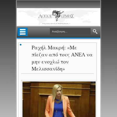
Ραχήλ Μακρή: «Με
πίεζαν από τους ΑΝΕΛ να
μην ενοχλώ τον
Μελισσανίδη»