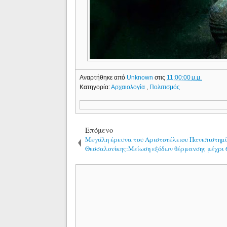
Αναρτήθηκε από
Unknown
στις
11:00:00 μ.μ.
Κατηγορία:
Αρχαιολογία
,
Πολιτισμός
Επόμενο
Μεγάλη έρευνα του Αριστοτέλειου Πανεπιστημ
Θεσσαλονίκης:Μείωση εξόδων θέρμανσης μέχρι