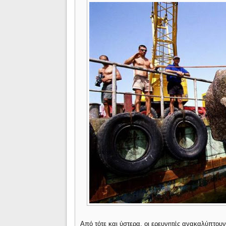
Από τότε και ύστερα, οι ερευνητές ανακαλύπτου