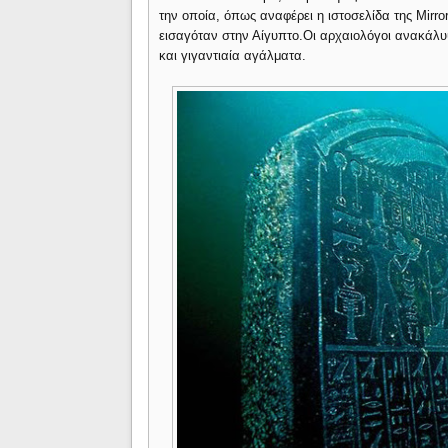
την οποία, όπως αναφέρει η ιστοσελίδα της Mirro
εισαγόταν στην Αίγυπτο.Οι αρχαιολόγοι ανακάλ
και γιγαντιαία αγάλματα.