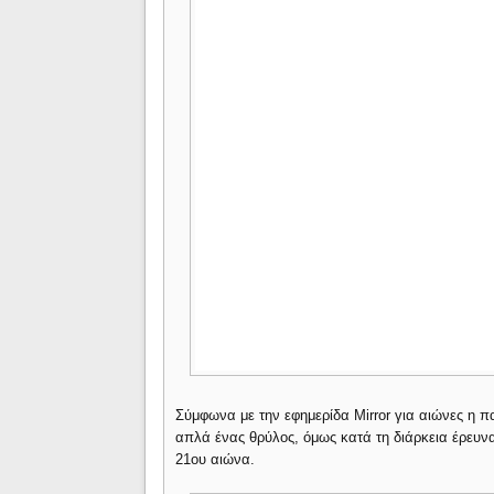
Σύμφωνα με την εφημερίδα Mirror για αιώνες η π
απλά ένας θρύλος, όμως κατά τη διάρκεια έρευνα
21ου αιώνα.