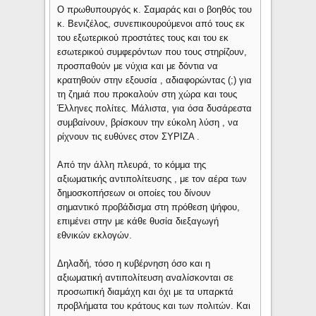
Ο πρωθυπουργός κ. Σαμαράς και ο βοηθός του
κ. Βενιζέλος, συνεπικουρούμενοι από τους εκ
του εξωτερικού προστάτες τους και του εκ
εσωτερικού συμφερόντων που τους στηρίζουν,
προσπαθούν με νύχια και με δόντια να
κρατηθούν στην εξουσία , αδιαφορώντας (;) για
τη ζημιά που προκαλούν στη χώρα και τους
Έλληνες πολίτες. Μάλιστα, για όσα δυσάρεστα
συμβαίνουν, βρίσκουν την εύκολη λύση , να
ρίχνουν τις ευθύνες στον ΣΥΡΙΖΑ .
Από την άλλη πλευρά, το κόμμα της
αξιωματικής αντιπολίτευσης , με τον αέρα των
δημοσκοπήσεων οι οποίες του δίνουν
σημαντικό προβάδισμα στη πρόθεση ψήφου,
επιμένει στην με κάθε θυσία διεξαγωγή
εθνικών εκλογών.
Δηλαδή, τόσο η κυβέρνηση όσο και η
αξιωματική αντιπολίτευση αναλίσκονται σε
προσωπική διαμάχη και όχι με τα υπαρκτά
προβλήματα του κράτους και των πολιτών. Και