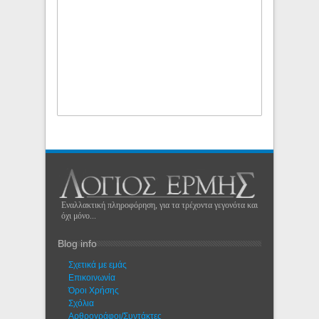
Εναλλακτική πληροφόρηση, για τα τρέχοντα γεγονότα και
όχι μόνο...
Blog info
Σχετικά με εμάς
Eπικοινωνία
Όροι Χρήσης
Σχόλια
Αρθρογράφοι/Συντάκτες