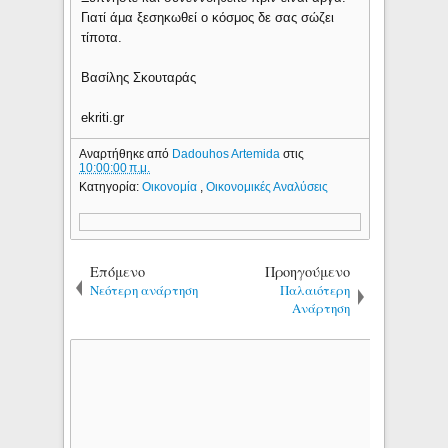
Γιατί άμα ξεσηκωθεί ο κόσμος δε σας σώζει
τίποτα.
Βασίλης Σκουταράς
ekriti.gr
Αναρτήθηκε από
Dadouhos Artemida
στις
10:00:00 π.μ.
Κατηγορία:
Οικονομία
,
Οικονομικές Αναλύσεις
Επόμενο
Προηγούμενο
Νεότερη ανάρτηση
Παλαιότερη
Ανάρτηση