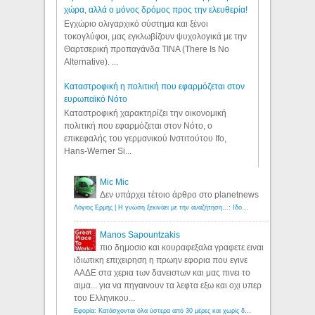
χώρα, αλλά ο μόνος δρόμος προς την ελευθερία!
Εγχώριο ολιγαρχικό σύστημα και ξένοι
τοκογλύφοι, μας εγκλωβίζουν ψυχολογικά με την
Θαρτσερική προπαγάνδα TINA (There Is No
Alternative). ...
Καταστροφική η πολιτική που εφαρμόζεται στον
ευρωπαϊκό Νότο
Καταστροφική χαρακτηρίζει την οικονομική
πολιτική που εφαρμόζεται στον Νότο, ο
επικεφαλής του γερμανικού Ινστιτούτου Ifo,
Hans-Werner Si...
Mic Mic
Δεν υπάρχει τέτοιο άρθρο στο planetnews
Λόγιος Ερμής | Η γνώση ξεκινάει με την αναζήτηση...: Ιδού οι 18 που χρωστούν 11 δις ευρώ!
Manos Sapountzakis
πιο δημοσιο και κουραφεξαλα γραφετε ειναι
ιδιωτικη επιχειρηση η πρωην εφορια που εγινε
ΑΑΔΕ στα χερια των δανειστων και μας πινει το
αιμα... για να πηγαινουν τα λεφτα εξω και οχι υπερ
του Ελληνικου...
Εφορία: Κατάσχονται όλα ύστερα από 30 μέρες και χωρίς δικαστικές αποφάσεις - Λόγιος Ερμής