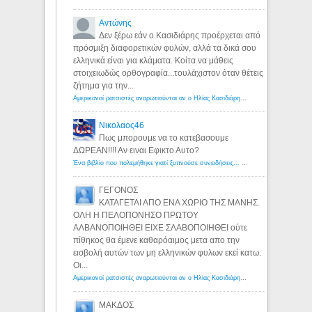
Αντώνης
Δεν ξέρω εάν ο Κασιδιάρης προέρχεται από
πρόσμιξη διαφορετικών φυλών, αλλά τα δικά σου
ελληνικά είναι για κλάματα. Κοίτα να μάθεις
στοιχειωδώς ορθογραφία...τουλάχιστον όταν θέτεις
ζήτημα για την...
Αμερικανοί ρατσιστές αναρωτιούνται αν ο Ηλίας Κασιδιάρης ανήκει στη λευκή φυλή... - Λόγιος Ερμής
Νικολαος46
Πως μπορουμε να το κατεβασουμε
ΔΩΡΕΑΝ!!!! Αν ειναι Εφικτο Αυτο?
Ένα βιβλίο που πολεμήθηκε γιατί ξυπνούσε συνειδήσεις... - Λόγιος Ερμής | Η γνώση ξεκινάει με την αναζήτηση...
ΓΕΓΟΝΟΣ
ΚΑΤΑΓΕΤΑΙ ΑΠΟ ΕΝΑ ΧΩΡΙΟ ΤΗΣ ΜΑΝΗΣ.
ΟΛΗ Η ΠΕΛΟΠΟΝΗΣΟ ΠΡΩΤΟΥ
ΑΛΒΑΝΟΠΟΙΗΘΕΙ ΕΙΧΕ ΣΛΑΒΟΠΟΙΗΘΕΙ ούτε
πίθηκος θα έμενε καθαρόαιμος μετα απο την
εισβολή αυτών των μη ελληνικών φυλων εκεί κατω.
Οι...
Αμερικανοί ρατσιστές αναρωτιούνται αν ο Ηλίας Κασιδιάρης ανήκει στη λευκή φυλή... - Λόγιος Ερμής
ΜΑΚΔΟΣ