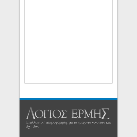
Εναλλακτική πληροφόρηση, για τα τρέχοντα γεγονότα και
όχι μόνο...