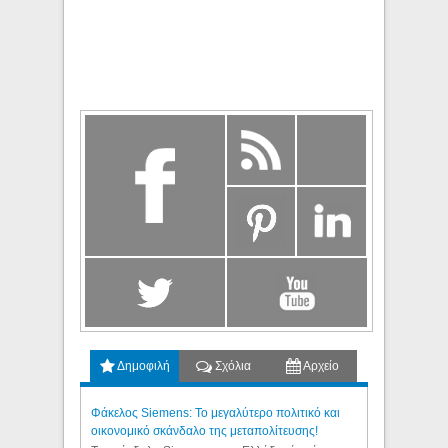
Δημοφιλή
Σχόλια
Αρχείο
Φάκελος Siemens: Το μεγαλύτερο πολιτικό και
οικονομικό σκάνδαλο της μεταπολίτευσης!