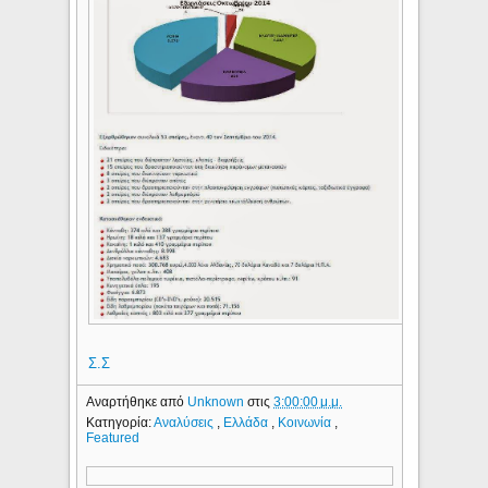
Σ.Σ
Αναρτήθηκε από
Unknown
στις
3:00:00 μ.μ.
Κατηγορία:
Αναλύσεις
,
Ελλάδα
,
Κοινωνία
,
Featured