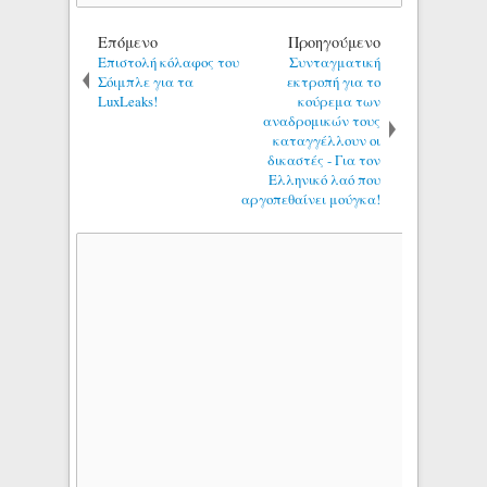
Επόμενο
Προηγούμενο
Επιστολή κόλαφος του
Συνταγματική
Σόιμπλε για τα
εκτροπή για το
LuxLeaks!
κούρεμα των
αναδρομικών τους
καταγγέλλουν οι
δικαστές - Για τον
Ελληνικό λαό που
αργοπεθαίνει μούγκα!