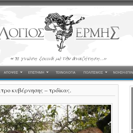
ΑΠΟΨΕΙΣ
ΕΠΙΣΤΗΜΗ
ΤΕΧΝΟΛΟΓΙΑ
ΠΟΛΙΤΙΣΜΟΣ
ΝΟΗΣΗ-ΕΠΙ
τρο κυβέρνησης – τρόϊκας.