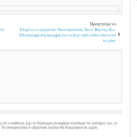
Προηγούμενο
 το
Επιμένει ο γερμανός Οικονομολόγος Χανς Βέρνερ Ζιν:
Επιστροφή στη δραχμή για να βγει η Ελλάδα από αυτό
το χάος
 ότι ο καθένας έχει το δικαίωμα να εκφέρει ελεύθερα τις απόψεις του, οι
. Τα συκοφαντικά ή υβριστικά σχόλια θα διαγράφονται χωρίς