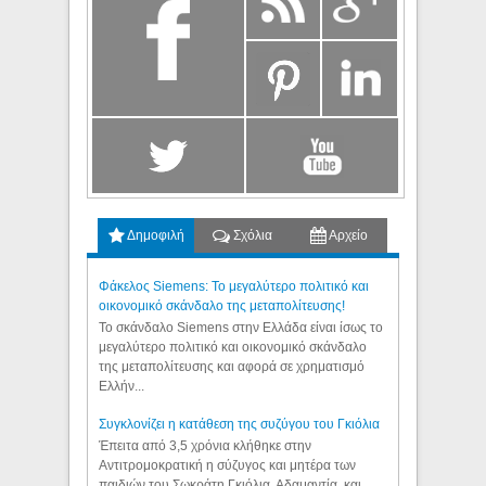
Δημοφιλή
Σχόλια
Αρχείο
Φάκελος Siemens: Το μεγαλύτερο πολιτικό και
οικονομικό σκάνδαλο της μεταπολίτευσης!
Το σκάνδαλο Siemens στην Ελλάδα είναι ίσως το
μεγαλύτερο πολιτικό και οικονομικό σκάνδαλο
της μεταπολίτευσης και αφορά σε χρηματισμό
Ελλήν...
Συγκλονίζει η κατάθεση της συζύγου του Γκιόλια
Έπειτα από 3,5 χρόνια κλήθηκε στην
Αντιτρομοκρατική η σύζυγος και μητέρα των
παιδιών του Σωκράτη Γκιόλια, Αδαμαντία, και