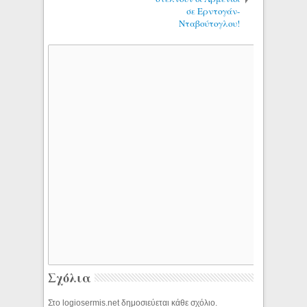
σε Ερντογάν-
Νταβούτογλου!
Σχόλια
Στο logiosermis.net δημοσιεύεται κάθε σχόλιο.