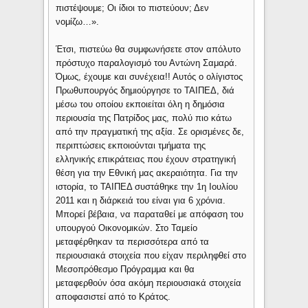
πιστέψουμε; Οι ίδιοι το πιστεύουν; Δεν
νομίζω…».
Έτσι, πιστεύω θα συμφωνήσετε στον απόλυτο
πρόστυχο παραλογισμό του Αντώνη Σαμαρά.
Όμως, έχουμε και συνέχεια!! Αυτός ο ολίγιστος
Πρωθυπουργός δημιούργησε το ΤΑΙΠΕΔ, διά
μέσω του οποίου εκποιείται όλη η δημόσια
περιουσία της Πατρίδος μας, πολύ πιο κάτω
από την πραγματική της αξία. Σε ορισμένες δε,
περιπτώσεις εκποιούνται τμήματα της
ελληνικής επικράτειας που έχουν στρατηγική
θέση για την Εθνική μας ακεραιότητα. Για την
ιστορία, το ΤΑΙΠΕΔ συστάθηκε την 1η Ιουλίου
2011 και η διάρκειά του είναι για 6 χρόνια.
Μπορεί βέβαια, να παραταθεί με απόφαση του
υπουργού Οικονομικών. Στο Ταμείο
μεταφέρθηκαν τα περισσότερα από τα
περιουσιακά στοιχεία που είχαν περιληφθεί στο
Μεσοπρόθεσμο Πρόγραμμα και θα
μεταφερθούν όσα ακόμη περιουσιακά στοιχεία
αποφασιστεί από το Κράτος.