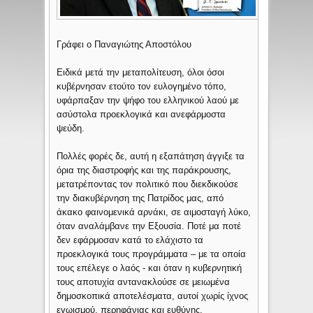
Γράφει ο Παναγιώτης Αποστόλου
Ειδικά μετά την μεταπολίτευση, όλοι όσοι
κυβέρνησαν ετούτο τον ευλογημένο τόπο,
υφάρπαξαν την ψήφο του ελληνικού λαού με
ασύστολα προεκλογικά και ανεφάρμοστα
ψεύδη.
Πολλές φορές δε, αυτή η εξαπάτηση άγγιξε τα
όρια της διαστροφής και της παράκρουσης,
μετατρέποντας τον πολιτικό που διεκδικούσε
την διακυβέρνηση της Πατρίδος μας, από
άκακο φαινομενικά αρνάκι, σε αιμοσταγή λύκο,
όταν αναλάμβανε την Εξουσία. Ποτέ μα ποτέ
δεν εφάρμοσαν κατά το ελάχιστο τα
προεκλογικά τους προγράμματα – με τα οποία
τους επέλεγε ο λαός - και όταν η κυβερνητική
τους αποτυχία αντανακλούσε σε μειωμένα
δημοσκοπικά αποτελέσματα, αυτοί χωρίς ίχνος
εγωισμού, περηφάνιας και ευθύνης,