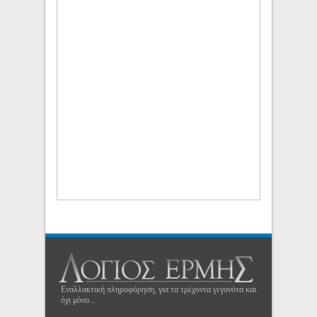
Εναλλακτική πληροφόρηση, για τα τρέχοντα γεγονότα και
όχι μόνο...