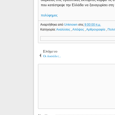
που κατέστρεψε την Ελλάδα να ξαναγυρίσει στη θ
πολύφημος
Αναρτήθηκε από
Unknown
στις
9:00:00 π.μ.
Κατηγορία:
Αναλύσεις
,
Απόψεις
,
Αρθρογραφία
,
Πολιτ
Επόμενο
Οι δοσάδες..