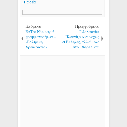
,
Παιδεία
Επόμενο
Προηγούμενο
ΕΛΤΑ: Νέα σειρά
Γ.Δελαστίκ:
γραμματοσήμων –
Πλουτίζουν συνεχώς
«Ελληνική
οι Ελληνες, αλλά μόνο
Χρεοκρατία»
στο... παρελθόν!