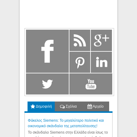
Δημοφιλή
Σχόλια
Αρχείο
Φάκελος Siemens: Το μεγαλύτερο πολιτικό και
οικονομικό σκάνδαλο της μεταπολίτευσης!
Το σκάνδαλο Siemens στην Ελλάδα είναι ίσως το