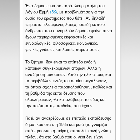
Ένα δημοσίευμα σε παράπλευρη στήλη του
Λόγιου Ερμή
εδώ
, με προβλημάτισε για την
ουσία του ερωτήματος που θέτει. Αν δηλαδή
«είμαστε τελειωμένος λαός», επειδή κάποιοι
άνθρωποι που συνομιλούν δημόσια φαίνεται να
έχουν περιορισμένες εκφραστικές και
εννοιολογικές, φιλοσοφικές, κοινωνικές,
γενικές γνώσεις και λοιπές παραστάσεις.
Το ζήτημα δεν είναι το επίπεδο ενός ή
κάποιων συγκεκριμένων ατόμων. Αλλά η
αναζήτηση των αιτίων. Από την ηλικία τους και
το περιβάλλον εντός του οποίου μεγάλωσαν,
τα όποια σχολεία παρακολούθησαν, καθώς και
τη βαθμίδα της εκπαίδευσης που
ολοκλήρωσαν, θα καταλάβουμε το είδος και
την ποιότητα της παιδείας που έχουν.
Γιατί, αν ανατρέξουμε σε επίπεδα εκπαίδευσης
δημοτικού στα έτη 1985 και μετά (το γνωρίζω
από προσωπική πείρα), αποτελεί κοινή γνώση
πλέον, ότι στο βαθμό που οι νέοι δεν είχαν