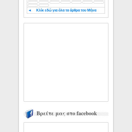
◄
Κλίκ εδώ για όλα τα άρθρα του Μήνα
Βρείτε μας στο facebook