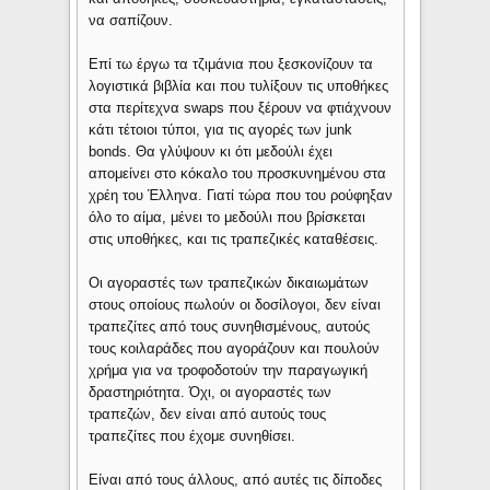
να σαπίζουν.
Επί τω έργω τα τζιμάνια που ξεσκονίζουν τα
λογιστικά βιβλία και που τυλίξουν τις υποθήκες
στα περίτεχνα swaps που ξέρουν να φτιάχνουν
κάτι τέτοιοι τύποι, για τις αγορές των junk
bonds. Θα γλύψουν κι ότι μεδούλι έχει
απομείνει στο κόκαλο του προσκυνημένου στα
χρέη του Έλληνα. Γιατί τώρα που του ρούφηξαν
όλο το αίμα, μένει το μεδούλι που βρίσκεται
στις υποθήκες, και τις τραπεζικές καταθέσεις.
Οι αγοραστές των τραπεζικών δικαιωμάτων
στους οποίους πωλούν οι δοσίλογοι, δεν είναι
τραπεζίτες από τους συνηθισμένους, αυτούς
τους κοιλαράδες που αγοράζουν και πουλούν
χρήμα για να τροφοδοτούν την παραγωγική
δραστηριότητα. Όχι, οι αγοραστές των
τραπεζών, δεν είναι από αυτούς τους
τραπεζίτες που έχομε συνηθίσει.
Είναι από τους άλλους, από αυτές τις δίποδες