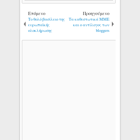
Επόμενο
Προηγούμενο
Το θολό βασίλειο της
Τα καθεστωτικά ΜΜΕ
ευρωπαϊκής
και ο αντίλογος των
ολοκλήρωσης
bloggers