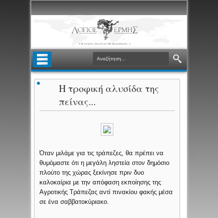
Η τροφική αλυσίδα της
πείνας...
Όταν μιλάμε για τις τράπεζες, θα πρέπει να
θυμόμαστε ότι η μεγάλη ληστεία στον δημόσιο
πλούτο της χώρας ξεκίνησε πριν δυο
καλοκαίρια με την απόφαση εκποίησης της
Αγροτικής Τράπεζας αντί πινακίου φακής μέσα
σε ένα σαββατοκύριακο.