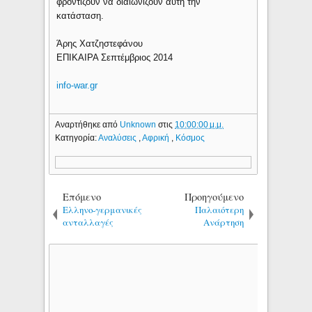
φροντίζουν να διαιωνίζουν αυτή την
κατάσταση.
Άρης Χατζηστεφάνου
ΕΠΙΚΑΙΡΑ Σεπτέμβριος 2014
info-war.gr
Αναρτήθηκε από
Unknown
στις
10:00:00 μ.μ.
Κατηγορία:
Αναλύσεις
,
Αφρική
,
Κόσμος
Επόμενο
Προηγούμενο
Ελληνο-γερμανικές
Παλαιότερη
ανταλλαγές
Ανάρτηση