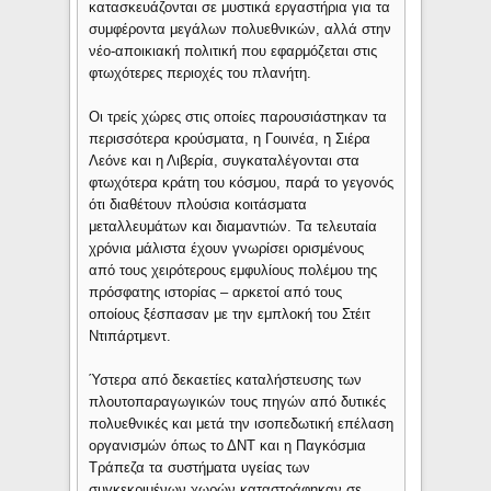
κατασκευάζονται σε μυστικά εργαστήρια για τα
συμφέροντα μεγάλων πολυεθνικών, αλλά στην
νέο-αποικιακή πολιτική που εφαρμόζεται στις
φτωχότερες περιοχές του πλανήτη.
Οι τρείς χώρες στις οποίες παρουσιάστηκαν τα
περισσότερα κρούσματα, η Γουινέα, η Σιέρα
Λεόνε και η Λιβερία, συγκαταλέγονται στα
φτωχότερα κράτη του κόσμου, παρά το γεγονός
ότι διαθέτουν πλούσια κοιτάσματα
μεταλλευμάτων και διαμαντιών. Τα τελευταία
χρόνια μάλιστα έχουν γνωρίσει ορισμένους
από τους χειρότερους εμφυλίους πολέμου της
πρόσφατης ιστορίας – αρκετοί από τους
οποίους ξέσπασαν με την εμπλοκή του Στέιτ
Ντιπάρτμεντ.
Ύστερα από δεκαετίες καταλήστευσης των
πλουτοπαραγωγικών τους πηγών από δυτικές
πολυεθνικές και μετά την ισοπεδωτική επέλαση
οργανισμών όπως το ΔΝΤ και η Παγκόσμια
Τράπεζα τα συστήματα υγείας των
συγκεκριμένων χωρών καταστράφηκαν σε