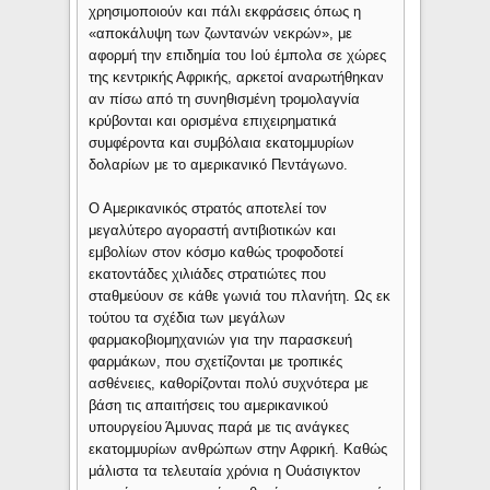
χρησιμοποιούν και πάλι εκφράσεις όπως η
«αποκάλυψη των ζωντανών νεκρών», με
αφορμή την επιδημία του Ιού έμπολα σε χώρες
της κεντρικής Αφρικής, αρκετοί αναρωτήθηκαν
αν πίσω από τη συνηθισμένη τρομολαγνία
κρύβονται και ορισμένα επιχειρηματικά
συμφέροντα και συμβόλαια εκατομμυρίων
δολαρίων με το αμερικανικό Πεντάγωνο.
Ο Αμερικανικός στρατός αποτελεί τον
μεγαλύτερο αγοραστή αντιβιοτικών και
εμβολίων στον κόσμο καθώς τροφοδοτεί
εκατοντάδες χιλιάδες στρατιώτες που
σταθμεύουν σε κάθε γωνιά του πλανήτη. Ως εκ
τούτου τα σχέδια των μεγάλων
φαρμακοβιομηχανιών για την παρασκευή
φαρμάκων, που σχετίζονται με τροπικές
ασθένειες, καθορίζονται πολύ συχνότερα με
βάση τις απαιτήσεις του αμερικανικού
υπουργείου Άμυνας παρά με τις ανάγκες
εκατομμυρίων ανθρώπων στην Αφρική. Καθώς
μάλιστα τα τελευταία χρόνια η Ουάσιγκτον