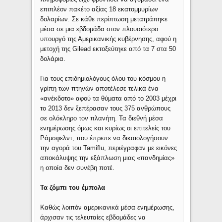
επιπλέον πακέτο αξίας 18 εκατομμυρίων
δολαρίων. Σε κάθε περίπτωση μετατράπηκε
μέσα σε μια εβδομάδα στον πλουσιότερο
υπουργό της Αμερικανικής κυβέρνησης, αφού η
μετοχή της Gilead εκτοξεύτηκε από τα 7 στα 50
δολάρια.
Για τους επιδημιολόγους όλου του κόσμου η
γρίπη των πτηνών αποτέλεσε τελικά ένα
«ανέκδοτο» αφού τα θύματα από το 2003 μέχρι
το 2013 δεν ξεπέρασαν τους 375 ανθρώπους
σε ολόκληρο τον πλανήτη. Τα διεθνή μέσα
ενημέρωσης όμως και κυρίως οι επιτελείς του
Ράμσφελντ, που έπρεπε να δικαιολογήσουν
την αγορά του Tamiflu, περιέγραφαν με εικόνες
αποκάλυψης την εξάπλωση μιας «πανδημίας»
η οποία δεν συνέβη ποτέ.
Τα ζόμπι του έμπολα
Καθώς λοιπόν αμερικανικά μέσα ενημέρωσης,
άρχισαν τις τελευταίες εβδομάδες να