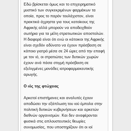
Εδώ βρίσκεται όμως και το επιχειρηματικό
μυστικό των συγκεκριμένων φαρμάκων τα
οποία, προς το παρόν τουλάχιστον, είναι
πρακτικά άχρηστα για τους κατοίκους της
Αφρικής αλλά μπορούν να αποδειχθούν
σωτήρια για τα μέλη στρατιωτικών αποστολών.
Η διαφορά είναι ότι ενώ οι κάτοικοι της Αφρικής
είναι σχεδόν αδύνατο να έχουν πρόσβαση σε
κάποιο γιατρό μέσα σε 24 ώρες από την επαφή
με τον ιό, οι στρατιώτες των δυτικών χωρών
έχουν ανά πάσα στιγμή πρόσβαση σε
εξελιγμένες μονάδες ιατροφαρμακευτικής
αρωγής.
Ο ιός της φτώχειας
Αρκετοί επιστήμονες και αναλυτές έχουν
αποδώσει την εξάπλωση του ιού έμπολα στην
πολιτική δυτικών κυβερνήσεων και αρκετών
διεθνών οργανισμών. Και δεν αναφέρονται
φυσικά στις απλουστευτικές θεωρίες
συνομωσίας, που υποστηρίζουν ότι οι ιοί