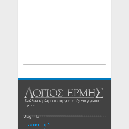
Εναλλακτική πληροφόρηση, για τα τρέχοντα γεγονότα και
όχι μόνο...
Blog info
Σχετικά με εμάς