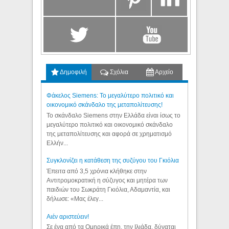
Δημοφιλή
Σχόλια
Αρχείο
Φάκελος Siemens: Το μεγαλύτερο πολιτικό και
οικονομικό σκάνδαλο της μεταπολίτευσης!
Το σκάνδαλο Siemens στην Ελλάδα είναι ίσως το
μεγαλύτερο πολιτικό και οικονομικό σκάνδαλο
της μεταπολίτευσης και αφορά σε χρηματισμό
Ελλήν...
Συγκλονίζει η κατάθεση της συζύγου του Γκιόλια
Έπειτα από 3,5 χρόνια κλήθηκε στην
Αντιτρομοκρατική η σύζυγος και μητέρα των
παιδιών του Σωκράτη Γκιόλια, Αδαμαντία, και
δήλωσε: «Μας έλεγ...
Aιέν αριστεύειν!
Σε ένα από τα Ομηρικά έπη, την Ιλιάδα, δύναται