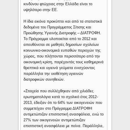
κινδύνου φτώχειας στην Ελλάδα είναι το
υψηλότερο στην ΕΕ.
Η ίδια εικόνα προκύπτει και από τα στατιστικά
δεδομένα του Προγράμματος Σίτισης και
Προώθησης Υγιεινής Διατροφής – ΔΙΑΤΡΟΦΗ.
Το Πρόγραμμα υλοποιείται από το 2012 και
απευθύνεται σε μαθητές δημοσίων σχολείων
κοινωνικο-οικονομικά ευπαθών περιοχών της
χώρας, που πλήττονται περισσότερο από την
οικονομική κρίση, παρέχοντάς τους καθημερινά
θρεπτικά και υγιεινά γεύματα ενισχύοντας
παράλληλα την υιοθέτηση υγιεινών
διατροφικών συνηθειών.
«Στοιχεία που συλλέχθηκαν από χιλιάδες
ερωτηματολόγια κατά το σχολικό έτος 2012-
2013, έδειξαν ότι το 64% των οικογενειών που
συμμετείχαν στο Πρόγραμμα ΔΙΑΤΡΟΦΗ
αντιμετώπιζαν επισιτιστική ανασφάλεια, ενώ το
27% των οικογενειών αντιμετώπιζαν
επισιτιστική ανασφάλεια με πείνα. Παράλληλα,