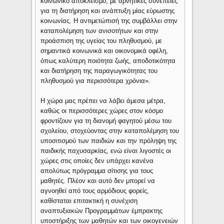
κοινωνικό αποκλεισμό, με αρνητικές συνέπειες
για τη διατήρηση και ανάπτυξη μίας εύρωστης
κοινωνίας. Η αντιμετώπισή της συμβάλλει στην
καταπολέμηση των ανισοτήτων και στην
προάσπιση της υγείας του πληθυσμού, με
σημαντικά κοινωνικά και οικονομικά οφέλη,
όπως καλύτερη ποιότητα ζωής, αποδοτικότητα
και διατήρηση της παραγωγικότητας του
πληθυσμού για περισσότερα χρόνια».
Η χώρα μας πρέπει να λάβει άμεσα μέτρα,
καθώς οι περισσότερες χώρες στον κόσμο
φροντίζουν για τη διανομή φαγητού μέσω του
σχολείου, στοχεύοντας στην καταπολέμηση του
υποσιτισμού των παιδιών και την πρόληψη της
παιδικής παχυσαρκίας, ενώ είναι λιγοστές οι
χώρες στις οποίες δεν υπάρχει κανένα
απολύτως πρόγραμμα σίτισης για τους
μαθητές. Πλέον και αυτό δεν μπορεί να
αγνοηθεί από τους αρμόδιους φορείς,
καθίσταται επιτακτική η συνέχιση
αναπτυξιακών Προγραμμάτων έμπρακτης
υποστήριξης των μαθητών και των οικογενειών