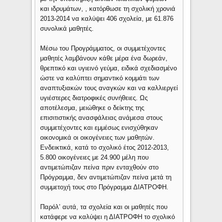
και ιδρυμάτων, , κατόρθωσε τη σχολική χρονιά
2013-2014 να καλύψει 406 σχολεία, με 61.876
συνολικά μαθητές.
Μέσω του Προγράμματος, οι συμμετέχοντες
μαθητές λαμβάνουν κάθε μέρα ένα δωρεάν,
θρεπτικό και υγιεινό γεύμα, ειδικά σχεδιασμένο
ώστε να καλύπτει σημαντικό κομμάτι των
αναπτυξιακών τους αναγκών και να καλλιεργεί
υγιέστερες διατροφικές συνήθειες. Ως
αποτέλεσμα, μειώθηκε ο δείκτης της
επισιτιστικής ανασφάλειας ανάμεσα στους
συμμετέχοντες και εμμέσως ενισχύθηκαν
οικονομικά οι οικογένειες των μαθητών.
Ενδεικτικά, κατά το σχολικό έτος 2012-2013,
5.800 οικογένειες με 24.900 μέλη που
αντιμετώπιζαν πείνα πριν ενταχθούν στο
Πρόγραμμα, δεν αντιμετώπιζαν πείνα μετά τη
συμμετοχή τους στο Πρόγραμμα ΔΙΑΤΡΟΦΗ.
Παρόλ’ αυτά, τα σχολεία και οι μαθητές που
κατάφερε να καλύψει η ΔΙΑΤΡΟΦΗ το σχολικό