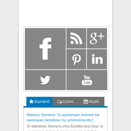
Δημοφιλή
Σχόλια
Αρχείο
Φάκελος Siemens: Το μεγαλύτερο πολιτικό και
οικονομικό σκάνδαλο της μεταπολίτευσης!
Το σκάνδαλο Siemens στην Ελλάδα είναι ίσως το