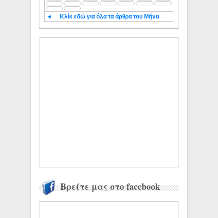
◄
Κλίκ εδώ για όλα τα άρθρα του Μήνα
Βρείτε μας στο facebook