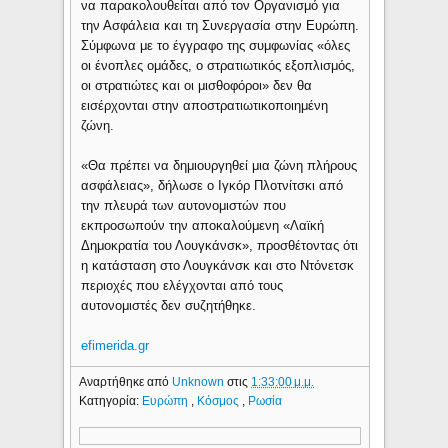
να παρακολουθείται από τον Οργανισμό για
την Ασφάλεια και τη Συνεργασία στην Ευρώπη.
Σύμφωνα με το έγγραφο της συμφωνίας «όλες
οι ένοπλες ομάδες, ο στρατιωτικός εξοπλισμός,
οι στρατιώτες και οι μισθοφόροι» δεν θα
εισέρχονται στην αποστρατιωτικοποιημένη
ζώνη.
«Θα πρέπει να δημιουργηθεί μια ζώνη πλήρους
ασφάλειας», δήλωσε ο Ιγκόρ Πλοτνίτσκι από
την πλευρά των αυτονομιστών που
εκπροσωπούν την αποκαλούμενη «Λαϊκή
Δημοκρατία του Λουγκάνσκ», προσθέτοντας ότι
η κατάσταση στο Λουγκάνσκ και στο Ντόνετσκ
περιοχές που ελέγχονται από τους
αυτονομιστές δεν συζητήθηκε.
efimerida.gr
Αναρτήθηκε από
Unknown
στις
1:33:00 μ.μ.
Κατηγορία:
Ευρώπη
,
Κόσμος
,
Ρωσία