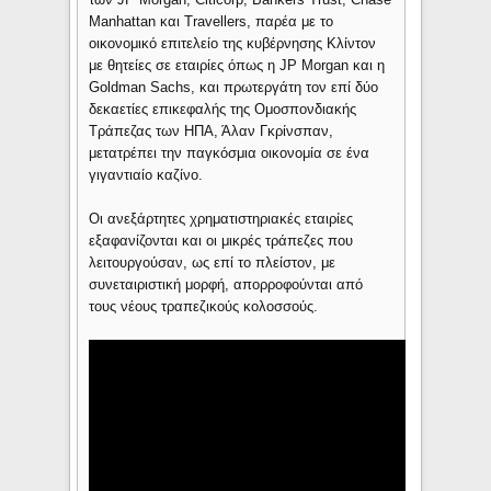
Manhattan και Travellers, παρέα με το
οικονομικό επιτελείο της κυβέρνησης Κλίντον
με θητείες σε εταιρίες όπως η JP Morgan και η
Goldman Sachs, και πρωτεργάτη τον επί δύο
δεκαετίες επικεφαλής της Ομοσπονδιακής
Τράπεζας των ΗΠΑ, Άλαν Γκρίνσπαν,
μετατρέπει την παγκόσμια οικονομία σε ένα
γιγαντιαίο καζίνο.
Οι ανεξάρτητες χρηματιστηριακές εταιρίες
εξαφανίζονται και οι μικρές τράπεζες που
λειτουργούσαν, ως επί το πλείστον, με
συνεταιριστική μορφή, απορροφούνται από
τους νέους τραπεζικούς κολοσσούς.