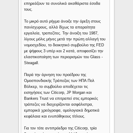
επηρεάζουν τα συνολικά ακαθάριστα έσοδα
τους.
Το μικρό αυτό ρήγμα άνοιξε την όρεξη στους
πανίσχυρους, αλλά δίχως τα απαραίτητα
εργαλεία, τραπεζίτες. Την άνοιξη του 1987,
λίγους μόλις μήνες μετά την πρώτη αλλαγή του
νομοσχεδίου, το διοικητικό συμβούλιο της FED
με ψήφους 3 υπέρ και 2 κατά, αποφασίζει την
ελαστικοποίηση των περιορισμών του Glass -
Steagall.
Παρά την άρνηση του προέδρου της
Ομοσπονδιακής Τράπεζας των ΗΠΑ Πολ
Βόλκερ, το συμβούλιο αποδέχεται τις
εισηγήσεις των Citicorp, JP Morgan και
Bankers Trust να επιτραπεί στις εμπορικές
τράπεζες να διαχειρίζονται ασφάλιστρα,
εμπορικά χρεόγραφα, ομολογιακά δημοτικά
κεφάλαια και ενυπόθηκους τίτλους.
Για τον τότε αντιπρόεδρο της Citicorp, τρία