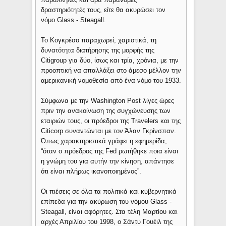
δραστηριότητές τους, είτε θα ακυρώσει τον
νόμο Glass - Steagall.
Το Κογκρέσο παραχωρεί, χαριστικά, τη
δυνατότητα διατήρησης της μορφής της
Citigroup για δύο, ίσως και τρία, χρόνια, με την
προοπτική να απαλλάξει στο άμεσο μέλλον την
αμερικανική νομοθεσία από ένα νόμο του 1933.
Σύμφωνα με την Washington Post λίγες ώρες
πριν την ανακοίνωση της συγχώνευσης των
εταιριών τους, οι πρόεδροι της Travelers και της
Citicorp συναντώνται με τον Άλαν Γκρίνσπαν.
Όπως χαρακτηριστικά γράφει η εφημερίδα,
“όταν ο πρόεδρος της Fed ρωτήθηκε ποια είναι
η γνώμη του για αυτήν την κίνηση, απάντησε
ότι είναι πλήρως ικανοποιημένος”.
Οι πιέσεις σε όλα τα πολιτικά και κυβερνητικά
επίπεδα για την ακύρωση του νόμου Glass -
Steagall, είναι αφόρητες. Στα τέλη Μαρτίου και
αρχές Απριλίου του 1998, ο Σάντυ Γουέιλ της