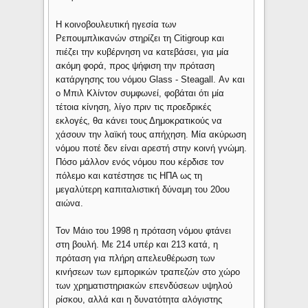
Η κοινοβουλευτική ηγεσία των
Ρεπουμπλικανών στηρίζει τη Citigroup και
πιέζει την κυβέρνηση να κατεβάσει, για μία
ακόμη φορά, προς ψήφιση την πρόταση
κατάργησης του νόμου Glass - Steagall. Αν και
ο Μπιλ Κλίντον συμφωνεί, φοβάται ότι μία
τέτοια κίνηση, λίγο πριν τις προεδρικές
εκλογές, θα κάνει τους Δημοκρατικούς να
χάσουν την λαϊκή τους απήχηση. Μία ακύρωση
νόμου ποτέ δεν είναι αρεστή στην κοινή γνώμη.
Πόσο μάλλον ενός νόμου που κέρδισε τον
πόλεμο και κατέστησε τις ΗΠΑ ως τη
μεγαλύτερη καπιταλιστική δύναμη του 20ου
αιώνα.
Τον Μάιο του 1998 η πρόταση νόμου φτάνει
στη βουλή. Με 214 υπέρ και 213 κατά, η
πρόταση για πλήρη απελευθέρωση των
κινήσεων των εμπορικών τραπεζών στο χώρο
των χρηματιστηριακών επενδύσεων υψηλού
ρίσκου, αλλά και η δυνατότητα αλόγιστης