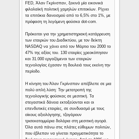
FED, Άλαν Γκρίνσπαν, ξεκινά μία εικονικά
φιλολαϊκή πολιτική χαμηλών επιτοκίων. Ρίχνει
τα επιτόκια δανεισμού από το 6,5% στο 1%, με
πρόφαση τη λεγόμενη φούσκα dot-com.
Πρόκειται για την χρηματιστηριακή κατάρρευση
των εταιριών του Διαδικτύου, με τον δείκτη
NASDAQ να χάνει από τον Μάρτιο του 2000 το
47% της αξίας του. 130 εταιρίες χρεοκόπησαν
και 31.000 εργαζόμενοι των εταιριών
τεχνολογίας έχασαν τη δουλειά τους εκείνη την
περίοδο.
Η κίνηση του Άλαν Γκρίνσπαν απέβλεπε σε μια
πολύ απλή λύση: Την μετατροπή της
τεχνολογικής φούσκας σε μεσιτική. Τα
στεγαστικά δάνεια εκτοξεύονται και οι
επενδυτικές εταιρίες, σε συνδυασμό με τους
οίκους αξιολόγησης, τζογάρουν
τρισεκατομμύρια δολάρια στη μεσιτική αγορά.
Όλα αυτά πάνω στις πλάτες εύθυμων πολιτών,
που έβλεπαν να γίνεται πραγματικότητα το