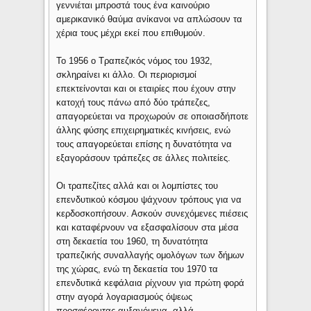
γεννιέται μπροστά τους ένα καινούριο
αμερικανικό θαύμα ανίκανοι να απλώσουν τα
χέρια τους μέχρι εκεί που επιθυμούν.
Το 1956 ο Τραπεζικός νόμος του 1932,
σκληραίνει κι άλλο. Οι περιορισμοί
επεκτείνονται και οι εταιρίες που έχουν στην
κατοχή τους πάνω από δύο τράπεζες,
απαγορεύεται να προχωρούν σε οποιασδήποτε
άλλης φύσης επιχειρηματικές κινήσεις, ενώ
τους απαγορεύεται επίσης η δυνατότητα να
εξαγοράσουν τράπεζες σε άλλες πολιτείες.
Οι τραπεζίτες αλλά και οι λομπίστες του
επενδυτικού κόσμου ψάχνουν τρόπους για να
κερδοσκοπήσουν. Ασκούν συνεχόμενες πιέσεις
και καταφέρνουν να εξασφαλίσουν στα μέσα
στη δεκαετία του 1960, τη δυνατότητα
τραπεζικής συναλλαγής ομολόγων των δήμων
της χώρας, ενώ τη δεκαετία του 1970 τα
επενδυτικά κεφάλαια ρίχνουν για πρώτη φορά
στην αγορά λογαριασμούς όψεως
προσφέροντας αυξανόμενα, αλλά