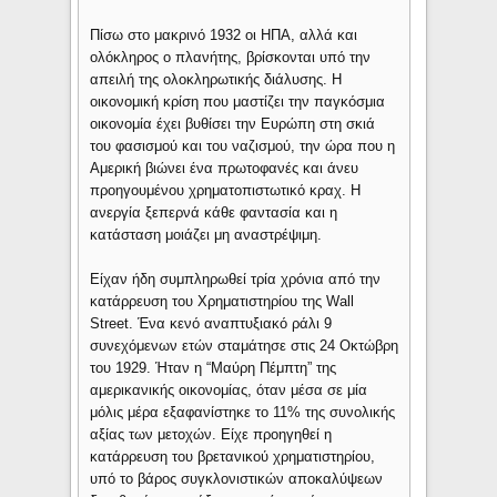
Πίσω στο μακρινό 1932 οι ΗΠΑ, αλλά και
ολόκληρος ο πλανήτης, βρίσκονται υπό την
απειλή της ολοκληρωτικής διάλυσης. Η
οικονομική κρίση που μαστίζει την παγκόσμια
οικονομία έχει βυθίσει την Ευρώπη στη σκιά
του φασισμού και του ναζισμού, την ώρα που η
Αμερική βιώνει ένα πρωτοφανές και άνευ
προηγουμένου χρηματοπιστωτικό κραχ. Η
ανεργία ξεπερνά κάθε φαντασία και η
κατάσταση μοιάζει μη αναστρέψιμη.
Είχαν ήδη συμπληρωθεί τρία χρόνια από την
κατάρρευση του Χρηματιστηρίου της Wall
Street. Ένα κενό αναπτυξιακό ράλι 9
συνεχόμενων ετών σταμάτησε στις 24 Οκτώβρη
του 1929. Ήταν η “Μαύρη Πέμπτη” της
αμερικανικής οικονομίας, όταν μέσα σε μία
μόλις μέρα εξαφανίστηκε το 11% της συνολικής
αξίας των μετοχών. Είχε προηγηθεί η
κατάρρευση του βρετανικού χρηματιστηρίου,
υπό το βάρος συγκλονιστικών αποκαλύψεων