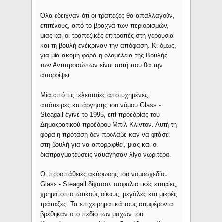
Όλα έδειχναν ότι οι τράπεζες θα απαλλαγούν,
επιτέλους, από το βραχνά των περιορισμών,
μιας και οι τραπεζικές επιτροπές στη γερουσία
και τη βουλή ενέκριναν την απόφαση. Κι όμως,
για μία ακόμη φορά η ολομέλεια της Βουλής
των Αντιπροσώπων είναι αυτή που θα την
απορρίψει.
Μία από τις τελευταίες αποτυχημένες
απόπειρες κατάργησης του νόμου Glass -
Steagall έγινε το 1995, επί προεδρίας του
Δημοκρατικού προέδρου Μπιλ Κλίντον. Αυτή τη
φορά η πρόταση δεν πρόλαβε καν να φτάσει
στη βουλή για να απορριφθεί, μιας και οι
διαπραγματεύσεις ναυάγησαν λίγο νωρίτερα.
Οι προσπάθειες ακύρωσης του νομοσχεδίου
Glass - Steagall δίχασαν ασφαλιστικές εταιρίες,
χρηματοπιστωτικούς οίκους, μεγάλες και μικρές
τράπεζες. Τα επιχειρηματικά τους συμφέροντα
βρέθηκαν στο πεδίο των μαχών του