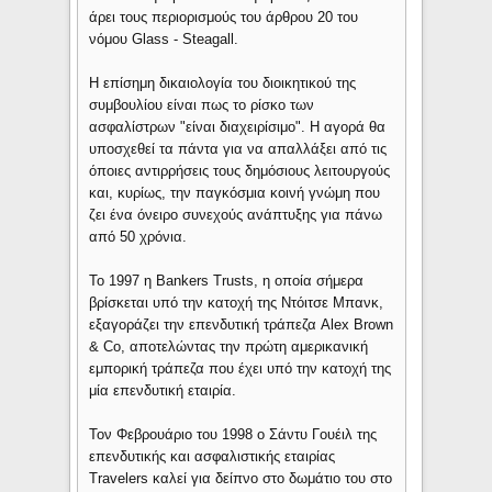
άρει τους περιορισμούς του άρθρου 20 του
νόμου Glass - Steagall.
Η επίσημη δικαιολογία του διοικητικού της
συμβουλίου είναι πως το ρίσκο των
ασφαλίστρων "είναι διαχειρίσιμο". Η αγορά θα
υποσχεθεί τα πάντα για να απαλλάξει από τις
όποιες αντιρρήσεις τους δημόσιους λειτουργούς
και, κυρίως, την παγκόσμια κοινή γνώμη που
ζει ένα όνειρο συνεχούς ανάπτυξης για πάνω
από 50 χρόνια.
Το 1997 η Bankers Trusts, η οποία σήμερα
βρίσκεται υπό την κατοχή της Ντόιτσε Μπανκ,
εξαγοράζει την επενδυτική τράπεζα Alex Brown
& Co, αποτελώντας την πρώτη αμερικανική
εμπορική τράπεζα που έχει υπό την κατοχή της
μία επενδυτική εταιρία.
Τον Φεβρουάριο του 1998 ο Σάντυ Γουέιλ της
επενδυτικής και ασφαλιστικής εταιρίας
Travelers καλεί για δείπνο στο δωμάτιο του στο