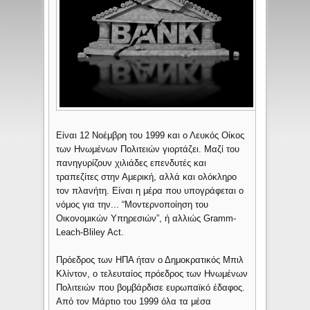
Είναι 12 Νοέμβρη του 1999 και ο Λευκός Οίκος
των Ηνωμένων Πολιτειών γιορτάζει. Μαζί του
πανηγυρίζουν χιλιάδες επενδυτές και
τραπεζίτες στην Αμερική, αλλά και ολόκληρο
τον πλανήτη. Είναι η μέρα που υπογράφεται ο
νόμος για την... “Μοντερνοποίηση του
Οικονομικών Υπηρεσιών”, ή αλλιώς Gramm-
Leach-Bliley Act.
Πρόεδρος των ΗΠΑ ήταν ο Δημοκρατικός Μπιλ
Κλίντον, ο τελευταίος πρόεδρος των Ηνωμένων
Πολιτειών που βομβάρδισε ευρωπαϊκό έδαφος.
Από τον Μάρτιο του 1999 όλα τα μέσα