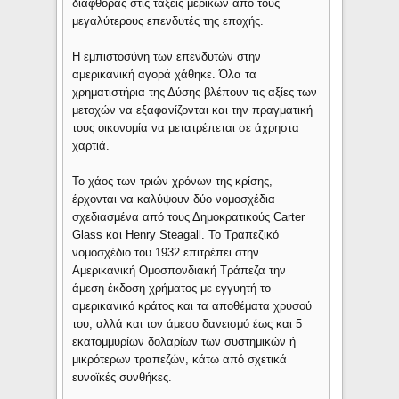
διαφθοράς στις τάξεις μερικών από τους
μεγαλύτερους επενδυτές της εποχής.
Η εμπιστοσύνη των επενδυτών στην
αμερικανική αγορά χάθηκε. Όλα τα
χρηματιστήρια της Δύσης βλέπουν τις αξίες των
μετοχών να εξαφανίζονται και την πραγματική
τους οικονομία να μετατρέπεται σε άχρηστα
χαρτιά.
Το χάος των τριών χρόνων της κρίσης,
έρχονται να καλύψουν δύο νομοσχέδια
σχεδιασμένα από τους Δημοκρατικούς Carter
Glass και Henry Steagall. Το Τραπεζικό
νομοσχέδιο του 1932 επιτρέπει στην
Αμερικανική Ομοσπονδιακή Τράπεζα την
άμεση έκδοση χρήματος με εγγυητή το
αμερικανικό κράτος και τα αποθέματα χρυσού
του, αλλά και τον άμεσο δανεισμό έως και 5
εκατομμυρίων δολαρίων των συστημικών ή
μικρότερων τραπεζών, κάτω από σχετικά
ευνοϊκές συνθήκες.