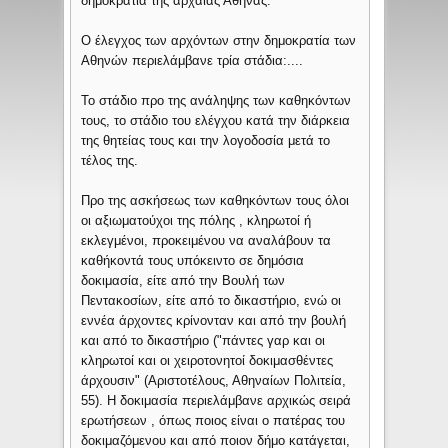
δημοκρατία της αρχαίας Αθήνας.
Ο έλεγχος των αρχόντων στην δημοκρατία των
Αθηνών περιελάμβανε τρία στάδια:....
Το στάδιο προ της ανάληψης των καθηκόντων
τους, το στάδιο του ελέγχου κατά την διάρκεια
της θητείας τους και την λογοδοσία μετά το
τέλος της.
Προ της ασκήσεως των καθηκόντων τους όλοι
οι αξιωματούχοι της πόλης , κληρωτοί ή
εκλεγμένοι, προκειμένου να αναλάβουν τα
καθήκοντά τους υπόκειντο σε δημόσια
δοκιμασία, είτε από την Βουλή των
Πεντακοσίων, είτε από το δικαστήριο, ενώ οι
εννέα άρχοντες κρίνονταν και από την βουλή
και από το δικαστήριο ("πάντες γαρ και οι
κληρωτοί και οι χειροτονητοί δοκιμασθέντες
άρχουσιν" (Αριστοτέλους, Αθηναίων Πολιτεία,
55). Η δοκιμασία περιελάμβανε αρχικώς σειρά
ερωτήσεων , όπως ποιος είναι ο πατέρας του
δοκιμαζόμενου και από ποιον δήμο κατάγεται,