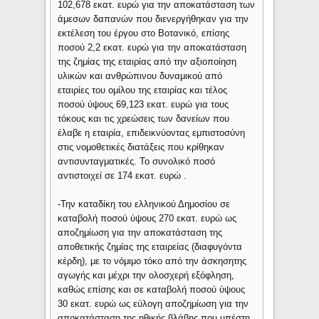
102,678 εκατ. ευρώ για την αποκατάσταση των
άμεσων δαπανών που διενεργήθηκαν για την
εκτέλεση του έργου στο Βοτανικό, επίσης
ποσού 2,2 εκατ. ευρώ για την αποκατάσταση
της ζημίας της εταιρίας από την αξιοποίηση
υλικών και ανθρώπινου δυναμικού από
εταιρίες του ομίλου της εταιρίας και τέλος
ποσού ύψους 69,123 εκατ. ευρώ για τους
τόκους και τις χρεώσεις των δανείων που
έλαβε η εταιρία, επιδεικνύοντας εμπιστοσύνη
στις νομοθετικές διατάξεις που κρίθηκαν
αντισυνταγματικές. Το συνολικό ποσό
αντιστοιχεί σε 174 εκατ. ευρώ .
-Την καταδίκη του ελληνικού Δημοσίου σε
καταβολή ποσού ύψους 270 εκατ. ευρώ ως
αποζημίωση για την αποκατάσταση της
αποθετικής ζημίας της εταιρείας (διαφυγόντα
κέρδη), με το νόμιμο τόκο από την άσκησητης
αγωγής και μέχρι την ολοσχερή εξόφληση,
καθώς επίσης και σε καταβολή ποσού ύψους
30 εκατ. ευρώ ως εύλογη αποζημίωση για την
αποκατάσταση της ηθικής βλάβης που υπέστη