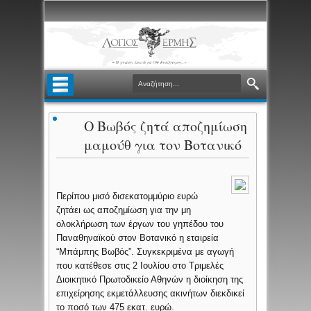
O Βωβός ζητά αποζημίωση
μαμούθ για τον Βοτανικό
Περίπου μισό δισεκατομμύριο ευρώ
ζητάει ως αποζημίωση για την μη
ολοκλήρωση των έργων του γηπέδου του
Παναθηναϊκού στον Βοτανικό η εταιρεία
“Μπάμπης Βωβός”. Συγκεκριμένα με αγωγή
που κατέθεσε στις 2 Ιουλίου στο Τριμελές
Διοικητικό Πρωτοδικείο Αθηνών η διοίκηση της
επιχείρησης εκμετάλλευσης ακινήτων διεκδικεί
το ποσό των 475 εκατ. ευρώ.