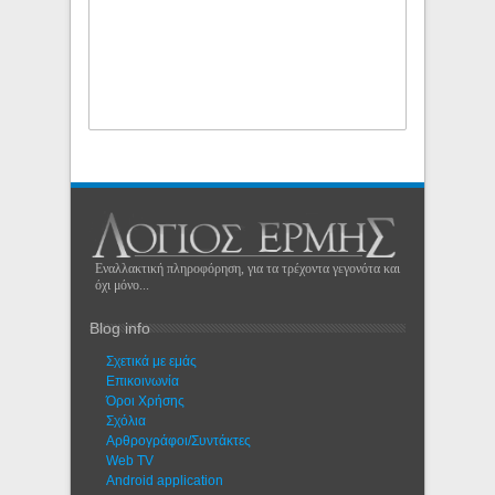
Εναλλακτική πληροφόρηση, για τα τρέχοντα γεγονότα και
όχι μόνο...
Blog info
Σχετικά με εμάς
Eπικοινωνία
Όροι Χρήσης
Σχόλια
Αρθρογράφοι/Συντάκτες
Web TV
Android application