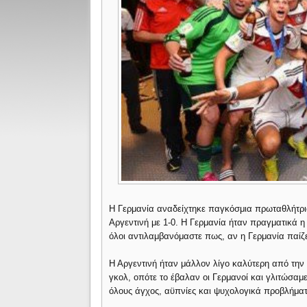
Η Γερμανία αναδείχτηκε παγκόσμια πρωταθλήτρι
Αργεντινή με 1-0. Η Γερμανία ήταν πραγματικά 
όλοι αντιλαμβανόμαστε πως, αν η Γερμανία παίζε
Η Αργεντινή ήταν μάλλον λίγο καλύτερη από την
γκολ, οπότε το έβαλαν οι Γερμανοί και γλιτώσαμ
όλους άγχος, αϋπνίες και ψυχολογικά προβλήματα