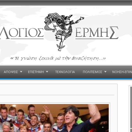
ΑΠΟΨΕΙΣ
ΕΠΙΣΤΗΜΗ
ΤΕΧΝΟΛΟΓΙΑ
ΠΟΛΙΤΙΣΜΟΣ
ΝΟΗΣΗ-ΕΠΙ