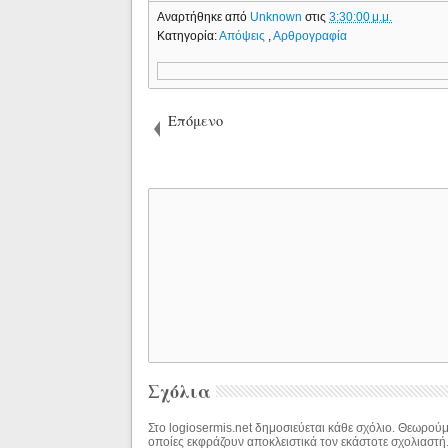
Αναρτήθηκε από
Unknown
στις
3:30:00 μ.μ.
Κατηγορία:
Απόψεις
,
Αρθρογραφία
Επόμενο
Σχόλια
Στο logiosermis.net δημοσιεύεται κάθε σχόλιο. Θεωρούμε
οποίες εκφράζουν αποκλειστικά τον εκάστοτε σχολιαστή