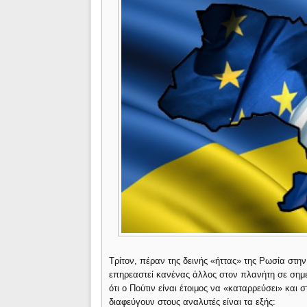
Τρίτον, πέραν της δεινής «ήττας» της Ρωσία στην
επηρεαστεί κανένας άλλος στον πλανήτη σε σημείο
ότι ο Πούτιν είναι έτοιμος να «καταρρεύσει» και 
διαφεύγουν στους αναλυτές είναι τα εξής: