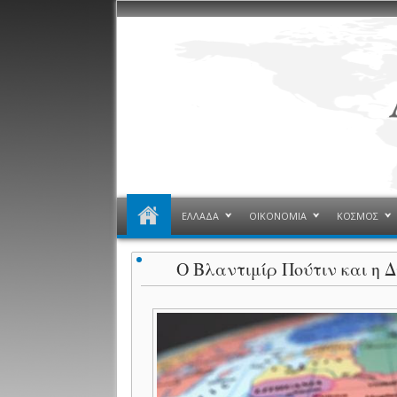
ΕΛΛΑΔΑ
ΟΙΚΟΝΟΜΙΑ
ΚΟΣΜΟΣ
Ο Βλαντιμίρ Πούτιν και η Δ