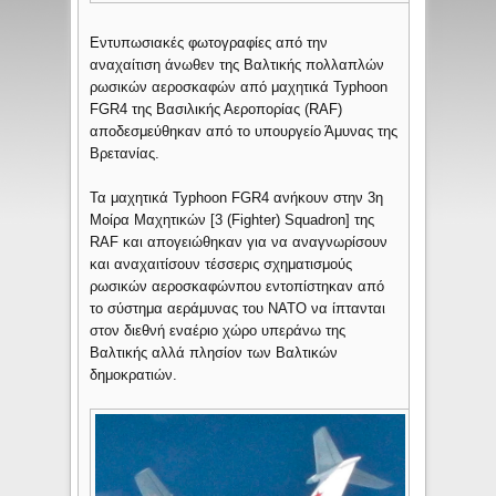
Εντυπωσιακές φωτογραφίες από την
αναχαίτιση άνωθεν της Βαλτικής πολλαπλών
ρωσικών αεροσκαφών από μαχητικά Typhoon
FGR4 της Βασιλικής Αεροπορίας (RAF)
αποδεσμεύθηκαν από το υπουργείο Άμυνας της
Βρετανίας.
Τα μαχητικά Typhoon FGR4 ανήκουν στην 3η
Μοίρα Μαχητικών [3 (Fighter) Squadron] της
RAF και απογειώθηκαν για να αναγνωρίσουν
και αναχαιτίσουν τέσσερις σχηματισμούς
ρωσικών αεροσκαφώνπου εντοπίστηκαν από
το σύστημα αεράμυνας του NATO να ίπτανται
στον διεθνή εναέριο χώρο υπεράνω της
Βαλτικής αλλά πλησίον των Βαλτικών
δημοκρατιών.