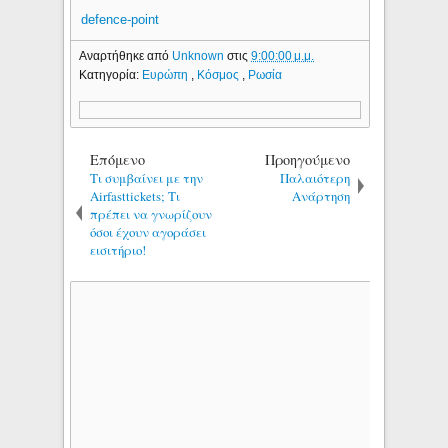
defence-point
Αναρτήθηκε από
Unknown
στις
9:00:00 μ.μ.
Κατηγορία:
Ευρώπη
,
Κόσμος
,
Ρωσία
Επόμενο
Προηγούμενο
Τι συμβαίνει με την
Παλαιότερη
Airfasttickets; Τι
Ανάρτηση
πρέπει να γνωρίζουν
όσοι έχουν αγοράσει
εισιτήριο!