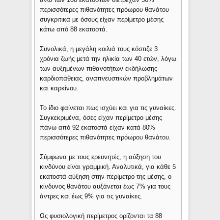
περισσότερες πιθανότητες πρόωρου θανάτου
συγκριτικά με όσους είχαν περίμετρο μέσης
κάτω από 88 εκατοστά.
Συνολικά, η μεγάλη κοιλιά τους κόστιζε 3
χρόνια ζωής μετά την ηλικία των 40 ετών, λόγω
των αυξημένων πιθανοτήτων εκδήλωσης
καρδιοπάθειας, αναπνευστικών προβλημάτων
και καρκίνου.
Το ίδιο φαίνεται πως ισχύει και για τις γυναίκες.
Συγκεκριμένα, όσες είχαν περίμετρο μέσης
πάνω από 92 εκατοστά είχαν κατά 80%
περισσότερες πιθανότητες πρόωρου θανάτου.
Σύμφωνα με τους ερευνητές, η αύξηση του
κινδύνου είναι γραμμική. Αναλυτικά, για κάθε 5
εκατοστά αύξηση στην περίμετρο της μέσης, ο
κίνδυνος θανάτου αυξάνεται έως 7% για τους
άντρες και έως 9% για τις γυναίκες.
Ως φυσιολογική περίμετρος ορίζονται τα 88