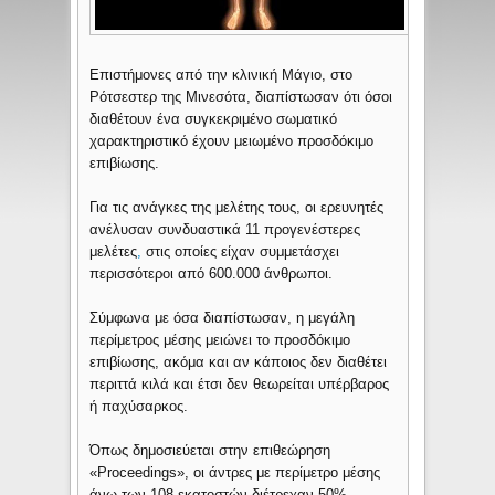
Επιστήμονες από την κλινική Μάγιο, στο
Ρότσεστερ της Μινεσότα, διαπίστωσαν ότι όσοι
διαθέτουν ένα συγκεκριμένο σωματικό
χαρακτηριστικό έχουν μειωμένο προσδόκιμο
επιβίωσης.
Για τις ανάγκες της μελέτης τους, οι ερευνητές
ανέλυσαν συνδυαστικά 11 προγενέστερες
μελέτες
,
στις οποίες είχαν συμμετάσχει
περισσότεροι από 600.000 άνθρωποι.
Σύμφωνα με όσα διαπίστωσαν, η μεγάλη
περίμετρος μέσης μειώνει το προσδόκιμο
επιβίωσης, ακόμα και αν κάποιος δεν διαθέτει
περιττά κιλά και έτσι δεν θεωρείται υπέρβαρος
ή παχύσαρκος.
Όπως δημοσιεύεται στην επιθεώρηση
«Proceedings», οι άντρες με περίμετρο μέσης
άνω των 108 εκατοστών διέτρεχαν 50%