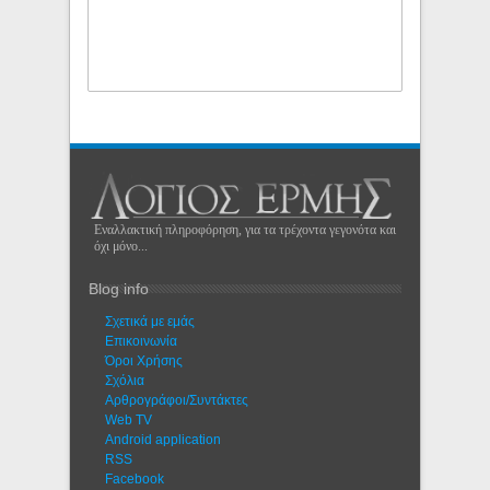
Εναλλακτική πληροφόρηση, για τα τρέχοντα γεγονότα και
όχι μόνο...
Blog info
Σχετικά με εμάς
Eπικοινωνία
Όροι Χρήσης
Σχόλια
Αρθρογράφοι/Συντάκτες
Web TV
Android application
RSS
Facebook