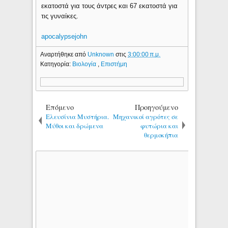
εκατοστά για τους άντρες και 67 εκατοστά για
τις γυναίκες.
apocalypsejohn
Αναρτήθηκε από
Unknown
στις
3:00:00 π.μ.
Κατηγορία:
Βιολογία
,
Επιστήμη
Επόμενο
Προηγούμενο
Ελευσίνια Μυστήρια.
Μηχανικοί αγρότες σε
Μύθοι και δρώμενα
φυτώρια και
θερμοκήπια