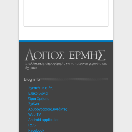
Εναλλακτική πληροφόρηση, για τα τρέχοντα γεγονότα και
όχι μόνο...
Blog info
Σχετικά με εμάς
Eπικοινωνία
Όροι Χρήσης
Σχόλια
Αρθρογράφοι/Συντάκτες
Web TV
Android application
RSS
Facebook