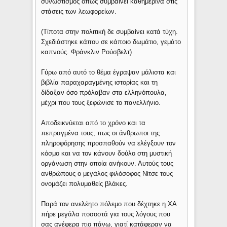
συνωστισμός όπως συμβαίνει καθημερινά στις
στάσεις των λεωφορείων.
(Τίποτα στην πολιτική δε συμβαίνει κατά τύχη.
Σχεδιάστηκε κάπου σε κάποιο δωμάτιο, γεμάτο
καπνούς. Φράνκλιν Ρούσβελτ)
Γύρω από αυτό το θέμα έγραψαν μάλιστα και
βιβλία παραχαραγμένης ιστορίας και τη
δίδαξαν όσο πρόλαβαν στα ελληνόπουλα,
μέχρι που τους ξεφώνισε το πανελλήνιο.
Αποδεικνύεται από το χρόνο και τα
πεπραγμένα τους, πως οι άνθρωποι της
πληροφόρησης προσπαθούν να ελέγξουν τον
κόσμο και να τον κάνουν δούλο στη μυστική
οργάνωση στην οποία ανήκουν. Αυτούς τους
ανθρώπους ο μεγάλος φιλόσοφος Νίτσε τους
ονομάζει πολυμαθείς βλάκες.
Παρά τον ανελέητο πόλεμο που δέχτηκε η ΧΑ
πήρε μεγάλα ποσοστά για τους λόγους που
σας ανέφερα πιο πάνω, γιατί κατάφεραν να