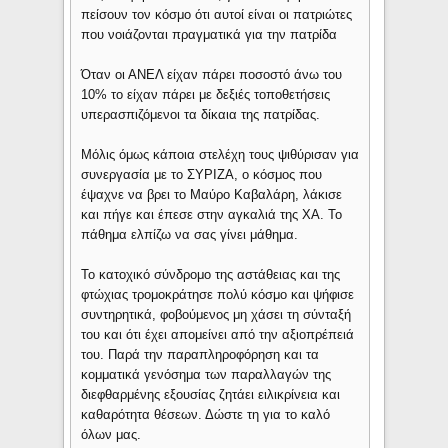
πείσουν τον κόσμο ότι αυτοί είναι οι πατριώτες
που νοιάζονται πραγματικά για την πατρίδα
Όταν οι ΑΝΕΛ είχαν πάρει ποσοστό άνω του
10% το είχαν πάρει με δεξιές τοποθετήσεις
υπερασπιζόμενοι τα δίκαια της πατρίδας.
Μόλις όμως κάποια στελέχη τους ψιθύρισαν για
συνεργασία με το ΣΥΡΙΖΑ, ο κόσμος που
έψαχνε να βρει το Μαύρο Καβαλάρη, λάκισε
και πήγε και έπεσε στην αγκαλιά της ΧΑ. Το
πάθημα ελπίζω να σας γίνει μάθημα.
Το κατοχικό σύνδρομο της αστάθειας και της
φτώχιας τρομοκράτησε πολύ κόσμο και ψήφισε
συντηρητικά, φοβούμενος μη χάσει τη σύνταξή
του και ότι έχει απομείνει από την αξιοπρέπειά
του. Παρά την παραπληροφόρηση και τα
κομματικά γενόσημα των παραλλαγών της
διεφθαρμένης εξουσίας ζητάει ειλικρίνεια και
καθαρότητα θέσεων. Δώστε τη για το καλό
όλων μας.