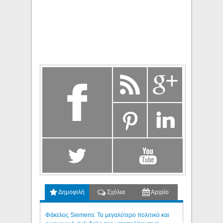
Δημοφιλή
Σχόλια
Αρχείο
Φάκελος Siemens: Το μεγαλύτερο πολιτικό και