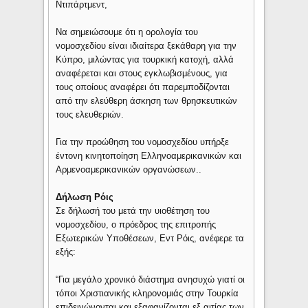
Ντιπάρτμεντ,
Να σημειώσουμε ότι η ορολογία του
νομοσχεδίου είναι ιδιαίτερα ξεκάθαρη για την
Κύπρο, μιλώντας για τουρκική κατοχή, αλλά
αναφέρεται και στους εγκλωβισμένους, για
τους οποίους αναφέρει ότι παρεμποδίζονται
από την ελεύθερη άσκηση των θρησκευτικών
τους ελευθεριών.
Για την προώθηση του νομοσχεδίου υπήρξε
έντονη κινητοποίηση Ελληνοαμερικανικών και
Αρμενοαμερικανικών οργανώσεων..
Δήλωση Ρόις
Σε δήλωσή του μετά την υιοθέτηση του
νομοσχεδίου, ο πρόεδρος της επιτροπής
Εξωτερικών Υποθέσεων, Εντ Ρόις, ανέφερε τα
εξής:
“Για μεγάλο χρονικό διάστημα ανησυχώ γιατί οι
τόποι Χριστιανικής κληρονομιάς στην Τουρκία
επιδεινώνονται και εξαφανίζονται εξ αιτίας των