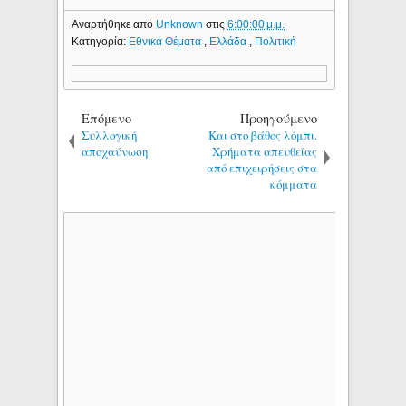
Αναρτήθηκε από
Unknown
στις
6:00:00 μ.μ.
Κατηγορία:
Εθνικά Θέματα
,
Ελλάδα
,
Πολιτική
Επόμενο
Προηγούμενο
Συλλογική
Και στο βάθος λόμπι.
αποχαύνωση
Χρήματα απευθείας
από επιχειρήσεις στα
κόμματα