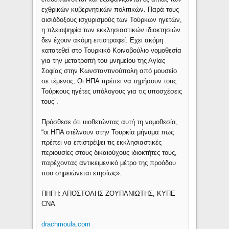
εχθρικών κυβερνητικών πολιτικών. Παρά τους
αισιόδοξους ισχυρισμούς των Τούρκων ηγετών,
η πλειοψηφία των εκκλησιαστικών ιδιοκτησιών
δεν έχουν ακόμη επιστραφεί. Εχει ακόμη
κατατεθεί στο Τουρκικό Κοινοβούλιο νομοθεσία
για την μετατροπή του μνημείου της Αγίας
Σοφίας στην Κωνσταντινούπολη από μουσείο
σε τέμενος, Οι ΗΠΑ πρέπει να τηρήσουν τους
Τούρκους ηγέτες υπόλογους για τις υποσχέσεις
τους”.
Πρόσθεσε ότι υιοθετώντας αυτή τη νομοθεσία,
“οι ΗΠΑ στέλνουν στην Τουρκία μήνυμα πως
πρέπει να επιστρέψει τις εκκλησιαστικές
περιουσίες στους δικαιούχους ιδιοκτήτες τους,
παρέχοντας αντικειμενικό μέτρο της προόδου
που σημειώνεται ετησίως».
ΠΗΓΗ: ΑΠΟΣΤΟΛΗΣ ΖΟΥΠΑΝΙΩΤΗΣ, ΚΥΠΕ-
CNA
drachmoula.com