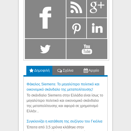
Δημοφιλή
Σχόλια
Αρχείο
Φάκελος Siemens: Το μεγαλύτερο πολιτικό και
οικονομικό σκάνδαλο της μεταπολίτευσης!
Το σκάνδαλο Siemens στην Ελλάδα είναι ίσως το
μεγαλύτερο πολιτικό και οικονομικό σκάνδαλο
της μεταπολίτευσης και αφορά σε χρηματισμό
Ελλήν...
Συγκλονίζει η κατάθεση της συζύγου του Γκιόλια
Έπειτα από 3,5 χρόνια κλήθηκε στην