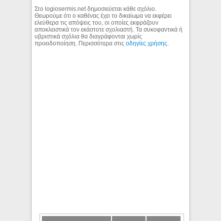
Στο logiosermis.net δημοσιεύεται κάθε σχόλιο.
Θεωρούμε ότι ο καθένας έχει το δικαίωμα να εκφέρει
ελεύθερα τις απόψεις του, οι οποίες εκφράζουν
αποκλειστικά τον εκάστοτε σχολιαστή. Τα συκοφαντικά ή
υβριστικά σχόλια θα διαγράφονται χωρίς
προειδοποίηση. Περισσότερα στις
οδηγίες χρήσης
.