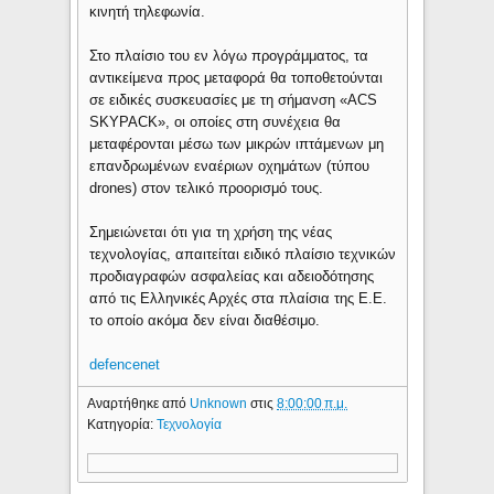
κινητή τηλεφωνία.
Στο πλαίσιο του εν λόγω προγράμματος, τα
αντικείμενα προς μεταφορά θα τοποθετούνται
σε ειδικές συσκευασίες με τη σήμανση «ACS
SKYPACK», οι οποίες στη συνέχεια θα
μεταφέρονται μέσω των μικρών ιπτάμενων μη
επανδρωμένων εναέριων οχημάτων (τύπου
drones) στον τελικό προορισμό τους.
Σημειώνεται ότι για τη χρήση της νέας
τεχνολογίας, απαιτείται ειδικό πλαίσιο τεχνικών
προδιαγραφών ασφαλείας και αδειοδότησης
από τις Ελληνικές Αρχές στα πλαίσια της Ε.Ε.
το οποίο ακόμα δεν είναι διαθέσιμο.
defencenet
Αναρτήθηκε από
Unknown
στις
8:00:00 π.μ.
Κατηγορία:
Τεχνολογία