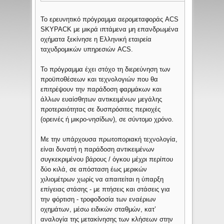
Το ερευνητικό πρόγραμμα αερομεταφοράς ACS
SKYPACK με μικρά ιπτάμενα μη επανδρωμένα
οχήματα ξεκίνησε η Ελληνική εταιρεία
ταχυδρομικών υπηρεσιών ACS.
Το πρόγραμμα έχει στόχο τη διερεύνηση των
προϋποθέσεων και τεχνολογιών που θα
επιτρέψουν την παράδοση φαρμάκων και
άλλων ευαίσθητων αντικειμένων μεγάλης
προτεραιότητας σε δυσπρόσιτες περιοχές
(ορεινές ή μικρο-νησίδων), σε σύντομο χρόνο.
Με την υπάρχουσα πρωτοποριακή τεχνολογία,
είναι δυνατή η παράδοση αντικειμένων
συγκεκριμένου βάρους / όγκου μέχρι περίπου
δύο κιλά, σε απόσταση έως μερικών
χιλιομέτρων χωρίς να απαιτείται η ύπαρξη
επίγειας στάσης - με πτήσεις και στάσεις για
την φόρτιση - τροφοδοσία των εναέριων
οχημάτων, μέσω ειδικών σταθμών, κατ’
αναλογία της μετακίνησης των κλήσεων στην