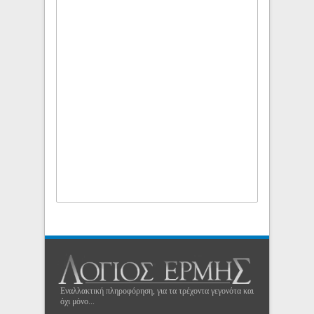
Εναλλακτική πληροφόρηση, για τα τρέχοντα γεγονότα και
όχι μόνο...