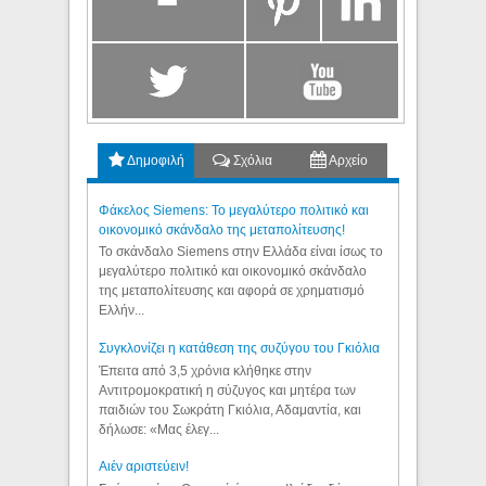
Δημοφιλή
Σχόλια
Αρχείο
Φάκελος Siemens: Το μεγαλύτερο πολιτικό και
οικονομικό σκάνδαλο της μεταπολίτευσης!
Το σκάνδαλο Siemens στην Ελλάδα είναι ίσως το
μεγαλύτερο πολιτικό και οικονομικό σκάνδαλο
της μεταπολίτευσης και αφορά σε χρηματισμό
Ελλήν...
Συγκλονίζει η κατάθεση της συζύγου του Γκιόλια
Έπειτα από 3,5 χρόνια κλήθηκε στην
Αντιτρομοκρατική η σύζυγος και μητέρα των
παιδιών του Σωκράτη Γκιόλια, Αδαμαντία, και
δήλωσε: «Μας έλεγ...
Aιέν αριστεύειν!