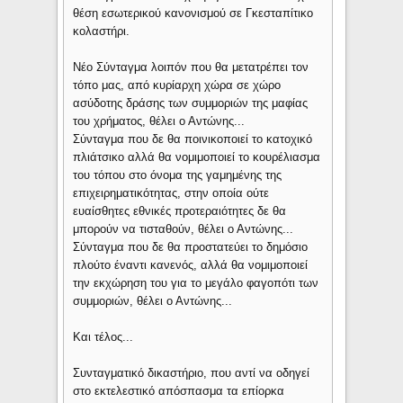
θέση εσωτερικού κανονισμού σε Γκεσταπίτικο
κολαστήρι.
Νέο Σύνταγμα λοιπόν που θα μετατρέπει τον
τόπο μας, από κυρίαρχη χώρα σε χώρο
ασύδοτης δράσης των συμμοριών της μαφίας
του χρήματος, θέλει ο Αντώνης...
Σύνταγμα που δε θα ποινικοποιεί το κατοχικό
πλιάτσικο αλλά θα νομιμοποιεί το κουρέλιασμα
του τόπου στο όνομα της γαμημένης της
επιχειρηματικότητας, στην οποία ούτε
ευαίσθητες εθνικές προτεραιότητες δε θα
μπορούν να τισταθούν, θέλει ο Αντώνης...
Σύνταγμα που δε θα προστατεύει το δημόσιο
πλούτο έναντι κανενός, αλλά θα νομιμοποιεί
την εκχώρηση του για το μεγάλο φαγοπότι των
συμμοριών, θέλει ο Αντώνης...
Και τέλος...
Συνταγματικό δικαστήριο, που αντί να οδηγεί
στο εκτελεστικό απόσπασμα τα επίορκα