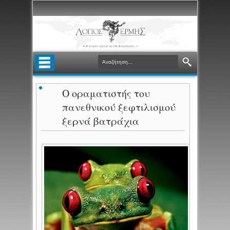
Ο οραματιστής του
πανεθνικού ξεφτιλισμού
ξερνά βατράχια