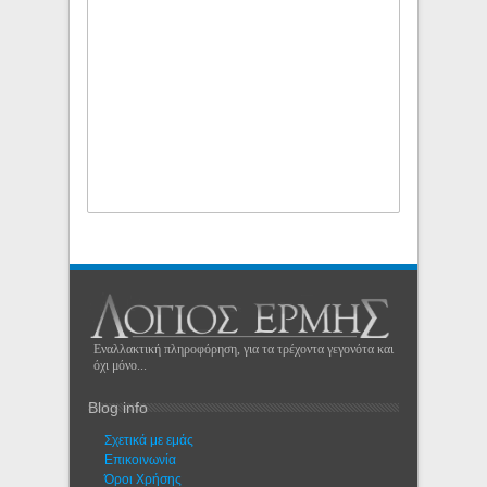
Εναλλακτική πληροφόρηση, για τα τρέχοντα γεγονότα και
όχι μόνο...
Blog info
Σχετικά με εμάς
Eπικοινωνία
Όροι Χρήσης