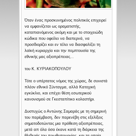
Όταν ένας προσκυνημένος πολιτικός επιχειρεί
να εμφανίζεται ως οραματιστής,
καταπιανόμενος ακόμη και με το στοιχειώδη
κώδικα που οφείλει να διαπερνά, να
προσδιορίζει και εν τέλει να διασφαλίζει τη
λαϊκή κυριαρχία και την πεμπτουσία της
εθνικής μας αξιοπρέπειας...
του Κ. ΚΥΡΙΑΚΟΠΟΥΛΟΥ
Τότε ο υπέρτατος νόμος της χώρας, δε συνιστά
πλέον εθνικό Σύνταγμα, αλλά Κατοχική
εγκύκλιο, και επέχει θέση εσωτερικού
κανονισμού σε Γκεσταπίτικο κολαστήρι.
Δυστυχώς ο Αντώνης Σαμαράς με τη σημερινή
του παρέμβαση, δεν παρενέβη στις εξελίξεις
σηματοδοτώντας μια πρόθεση αξιοπρέπειας,
μετά απ όλα όσα έκανε κατά τη διάρκεια της
θλιβερής του πρωθυπουργίας, και τα οποία