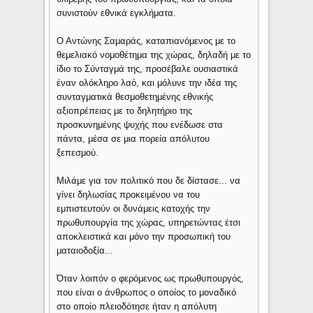
συνιστούν εθνικά εγκλήματα.
Ο Αντώνης Σαμαράς, καταπιανόμενος με το
θεμελιακό νομοθέτημα της χώρας, δηλαδή με το
ίδιο το Σύνταγμά της, προσέβαλε ουσιαστικά
έναν ολόκληρο λαό, και μόλυνε την ιδέα της
συνταγματικά θεσμοθετημένης εθνικής
αξιοπρέπειας με το δηλητήριο της
προσκυνημένης ψυχής που ενέδωσε στα
πάντα, μέσα σε μια πορεία απόλυτου
ξεπεσμού.
Μιλάμε για τον πολιτικό που δε δίστασε... να
γίνει δηλωσίας προκειμένου να του
εμπιστευτούν οι δυνάμεις κατοχής την
πρωθυπουργία της χώρας, υπηρετώντας έτσι
αποκλειστικά και μόνο την προσωπική του
ματαιοδοξία...
Όταν λοιπόν ο φερόμενος ως πρωθυπουργός,
που είναι ο άνθρωπος ο οποίος το μοναδικό
στο οποίο πλειοδότησε ήταν η απόλυτη