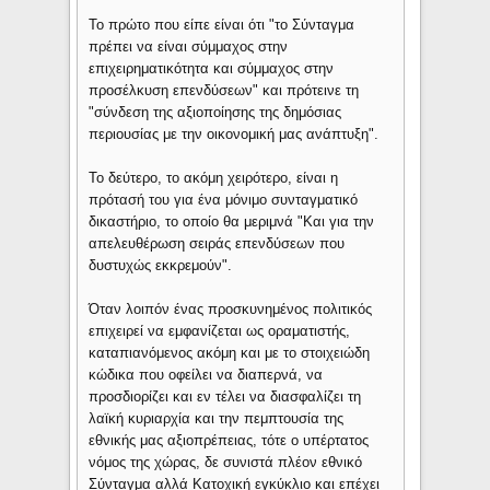
Το πρώτο που είπε είναι ότι "το Σύνταγμα
πρέπει να είναι σύμμαχος στην
επιχειρηματικότητα και σύμμαχος στην
προσέλκυση επενδύσεων" και πρότεινε τη
"σύνδεση της αξιοποίησης της δημόσιας
περιουσίας με την οικονομική μας ανάπτυξη".
Το δεύτερο, το ακόμη χειρότερο, είναι η
πρότασή του για ένα μόνιμο συνταγματικό
δικαστήριο, το οποίο θα μεριμνά "Και για την
απελευθέρωση σειράς επενδύσεων που
δυστυχώς εκκρεμούν".
Όταν λοιπόν ένας προσκυνημένος πολιτικός
επιχειρεί να εμφανίζεται ως οραματιστής,
καταπιανόμενος ακόμη και με το στοιχειώδη
κώδικα που οφείλει να διαπερνά, να
προσδιορίζει και εν τέλει να διασφαλίζει τη
λαϊκή κυριαρχία και την πεμπτουσία της
εθνικής μας αξιοπρέπειας, τότε ο υπέρτατος
νόμος της χώρας, δε συνιστά πλέον εθνικό
Σύνταγμα αλλά Κατοχική εγκύκλιο και επέχει