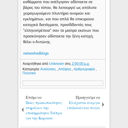
καθάρματα που ασέλγησαν αδίστακτα σε
βάρος του τόπου, θα λειτουργεί ως απόλυτα
χειραγωγούμενο πλυντήριο ανομιών και
εγκλημάτων, και που απλά θα επικυρώνει
κατοχικά διατάγματα, προσδίδοντάς τους
"ελληνοπρέπεια" σαν τα μούτρα εκείνων που
προσκύνησαν αδίστακτα την ξένη κατοχή,
θέλει ο Αντώνης.
networkedblogs
Αναρτήθηκε από
Unknown
στις
2:00:00 μ.μ.
Κατηγορία:
Αναλύσεις
,
Απόψεις
,
Αρθρογραφία
,
Πολιτική
Επόμενο
Προηγούμενο
Ποιες προσωπικότητες
Ελάχιστοι άνεργοι
στηρίζουν την
επιδοτούνται πλέον
υποψηφιότητα Τσίπρα
για την Κομισιόν