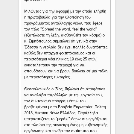
Μιλώντας για την αφορμή με την οποία ελήφθη
η πρωτοβουλία για την υλοποίηση του
προγράμματος ανταλλαγής νέων, που έφερε
τον τίτλο "Spread the word, feel the world"
(εξαπλώστε τη λέξη, αισθανθείτε τον κόσμο) ο
κ. Σιμιτόπουλος σημειώνει ότι γενικά στην
Έδεσσα η νεολαία δεν έχει πολλές δυνατότητες
καθώς δεν υπάρχει φοιτητόκοσμος και οι
περισσότεροι νέοι ηλικίας 19 έως 25 ετών
εγκαταλείπουν την περιοχή για να
σπουδάσουν και να βρουν δουλειά σε μια πόλη
με περισσότερες ευκαιρίες.
Θεσσαλονικιός ο ίδιος, δηλώνει ότι αποφάσισε
να αναλάβει παράλληλα με την εργασία του,
τον συντονισμό προγραμμάτων του
βραβευμένου με το Βραβείο Ευρωπαίου Πολίτη
2013, Δικτύου Νέων Ελλάδος. Παράλληλα
υπερασπίζεται το "μεράκι" όσων συνεργάζονται
στο πλαίσιο της συγκεκριμένης μη κυβερνητικής
οργάνωσης και τονίζει τον αντίκτυπο που