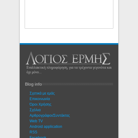
Εναλλακτική πληροφόρηση, για τα τρέχοντα γεγονότα και
όχι μόνο...
Blog info
Σχετικά με εμάς
Eπικοινωνία
Όροι Χρήσης
Σχόλια
Αρθρογράφοι/Συντάκτες
Web TV
Android application
RSS
Facebook