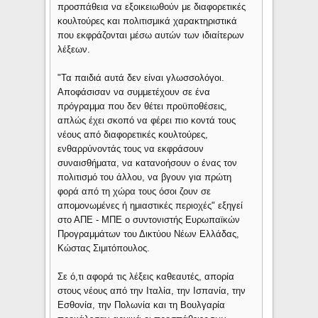
προσπάθεια να εξοικειωθούν με διαφορετικές
κουλτούρες και πολιτισμικά χαρακτηριστικά
που εκφράζονται μέσω αυτών των ιδιαίτερων
λέξεων.
"Τα παιδιά αυτά δεν είναι γλωσσολόγοι.
Αποφάσισαν να συμμετέχουν σε ένα
πρόγραμμα που δεν θέτει προϋποθέσεις,
απλώς έχει σκοπό να φέρει πιο κοντά τους
νέους από διαφορετικές κουλτούρες,
ενθαρρύνοντάς τους να εκφράσουν
συναισθήματα, να κατανοήσουν ο ένας τον
πολιτισμό του άλλου, να βγουν για πρώτη
φορά από τη χώρα τους όσοι ζουν σε
απομονωμένες ή ημιαστικές περιοχές" εξηγεί
στο ΑΠΕ - ΜΠΕ ο συντονιστής Ευρωπαϊκών
Προγραμμάτων του Δικτύου Νέων Ελλάδας,
Κώστας Σιμιτόπουλος.
Σε ό,τι αφορά τις λέξεις καθεαυτές, απορία
στους νέους από την Ιταλία, την Ισπανία, την
Εσθονία, την Πολωνία και τη Βουλγαρία