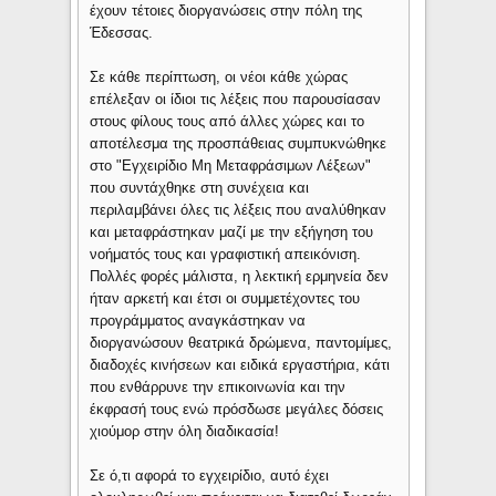
έχουν τέτοιες διοργανώσεις στην πόλη της
Έδεσσας.
Σε κάθε περίπτωση, οι νέοι κάθε χώρας
επέλεξαν οι ίδιοι τις λέξεις που παρουσίασαν
στους φίλους τους από άλλες χώρες και το
αποτέλεσμα της προσπάθειας συμπυκνώθηκε
στο "Εγχειρίδιο Μη Μεταφράσιμων Λέξεων"
που συντάχθηκε στη συνέχεια και
περιλαμβάνει όλες τις λέξεις που αναλύθηκαν
και μεταφράστηκαν μαζί με την εξήγηση του
νοήματός τους και γραφιστική απεικόνιση.
Πολλές φορές μάλιστα, η λεκτική ερμηνεία δεν
ήταν αρκετή και έτσι οι συμμετέχοντες του
προγράμματος αναγκάστηκαν να
διοργανώσουν θεατρικά δρώμενα, παντομίμες,
διαδοχές κινήσεων και ειδικά εργαστήρια, κάτι
που ενθάρρυνε την επικοινωνία και την
έκφρασή τους ενώ πρόσδωσε μεγάλες δόσεις
χιούμορ στην όλη διαδικασία!
Σε ό,τι αφορά το εγχειρίδιο, αυτό έχει