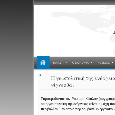
ΕΛΛΑΔΑ
ΟΙΚΟΝΟΜΙΑ
ΚΟΣΜΟΣ
Η γεωπολιτική της ενέργει
γίγνεσθαι
Παραφράζοντας τον Ρόμπερτ Κάπλαν (συγγραφέα 
ότι η γεωπολιτική της ενέργειας «είναι η μάχη π
περιβάλλον " το οποίο περιλαμβάνει ενεργειακο