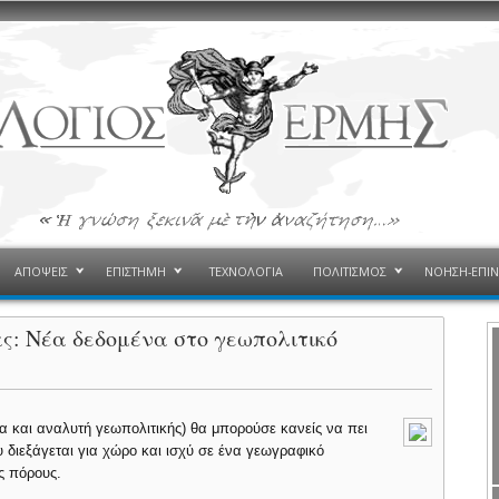
ΑΠΟΨΕΙΣ
ΕΠΙΣΤΗΜΗ
ΤΕΧΝΟΛΟΓΙΑ
ΠΟΛΙΤΙΣΜΟΣ
ΝΟΗΣΗ-ΕΠΙ
ας: Νέα δεδομένα στο γεωπολιτικό
και αναλυτή γεωπολιτικής) θα μπορούσε κανείς να πει
ου διεξάγεται για χώρο και ισχύ σε ένα γεωγραφικό
ύς πόρους.