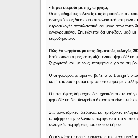
• Είμαι ετεροδημότης, ψηφίζω;
Οι ετεροδημότες εκλογείς στις δημοτικές και περ
εκλογικό τους δικαίωμα αποκλειστικά και μόνο στ
ευρωεκλογές αποκλειστικά και μόνο στον τόπο δι
εγγεγραμμένοι. Σημειώνεται ότι ψηφίζουν μαζί με
ετεροδημοτών.
Πώς θα ψηφίσουμε στις δημοτικές εκλογές 20
Κάθε συνδυασμός καταρτίζει ενιαία ψηφοδέλτια 
ξεχωριστά και, με τους υποψήφιους για τα συμβο
Ο ψηφοφόρος μπορεί να βάλει από 1 μέχρι 3 στα
και 1 σταυρό προτίμησης σε υποψήφιο μιας άλλης
Ο υποψήφιος δήμαρχος δεν χρειάζεται σταυρό για
ψηφοδέλτιο δεν θεωρείται άκυρο και είναι υπέρ 
Στις μονοεδρικές, διεδρικές και τριεδρικές εκλογ
υποψηφίου της εκλογικής περιφέρειας στην οποία
εκλογικές περιφέρειες του οικείου δήμου.
Ο εκλογέας μπορεί να εκφράσει την προτίμησή τ