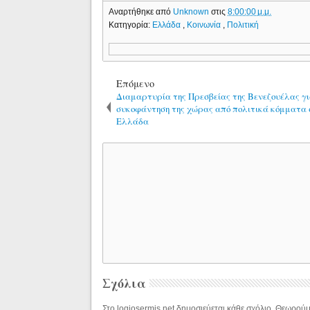
Αναρτήθηκε από
Unknown
στις
8:00:00 μ.μ.
Κατηγορία:
Ελλάδα
,
Κοινωνία
,
Πολιτική
Επόμενο
Διαμαρτυρία της Πρεσβείας της Βενεζουέλας γ
συκοφάντηση της χώρας από πολιτικά κόμματα 
Ελλάδα
Σχόλια
Στο logiosermis.net δημοσιεύεται κάθε σχόλιο. Θεωρούμε