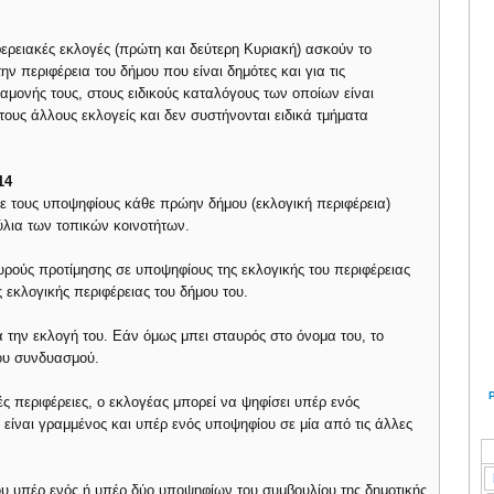
ιφερειακές εκλογές (πρώτη και δεύτερη Κυριακή) ασκούν το
ην περιφέρεια του δήμου που είναι δημότες και για τις
αμονής τους, στους ειδικούς καταλόγους των οποίων είναι
 τους άλλους εκλογείς και δεν συστήνονται ειδικά τμήματα
14
με τους υποψηφίους κάθε πρώην δήμου (εκλογική περιφέρεια)
ύλια των τοπικών κοινοτήτων.
υρούς προτίμησης σε υποψηφίους της εκλογικής του περιφέρειας
 εκλογικής περιφέρειας του δήμου του.
 την εκλογή του. Εάν όμως μπει σταυρός στο όνομα του, το
του συνδυασμού.
ικές περιφέρειες, ο εκλογέας μπορεί να ψηφίσει υπέρ ενός
 είναι γραμμένος και υπέρ ενός υποψηφίου σε μία από τις άλλες
ου υπέρ ενός ή υπέρ δύο υποψηφίων του συμβουλίου της δημοτικής