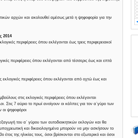
οτικών αρχών και ακολουθεί αμέσως μετά η ψηφοφορία για την
ς 2014
λογικές περιφέρειες όπου εκλέγονται έως τρεις περιφερειακοί
γικές περιφέρειες όπου εκλέγονται από τέσσερις έως και επτά
ις εκλογικές περιφέρειες όπου εκλέγονται από οχτώ έως και
υμβούλους στις εκλογικές περιφέρειες όπου εκλέγονται
ι. Στις 7 αύριο το πρωί ανοίγουν οι κάλπες για τον α΄γύρο των
ν οι ψηφοφόροι
διεξαγωγή του α΄ γύρου των αυτοδιοικητικών εκλογών και θα
ι υποχρεωτική και δικαιολογημένα μπορούν να μην ασκήσουν το
0ο έτος της ηλικίας τους, όσοι βρίσκονται στο εξωτερικό και όσοι