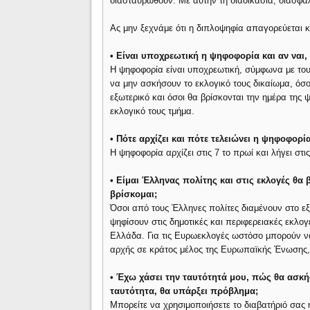
διασταυρωθούν. Με αυτήν τη διαδικασία, διασφαλ
Ας μην ξεχνάμε ότι η διπλοψηφία απαγορεύεται κ
• Είναι υποχρεωτική η ψηφοφορία και αν ναι, 
Η ψηφοφορία είναι υποχρεωτική, σύμφωνα με του
να μην ασκήσουν το εκλογικό τους δικαίωμα, όσοι 
εξωτερικό και όσοι θα βρίσκονται την ημέρα τη
εκλογικό τους τμήμα.
• Πότε αρχίζει και πότε τελειώνει η ψηφοφορία
Η ψηφοφορία αρχίζει στις 7 το πρωί και λήγει στι
• Είμαι Έλληνας πολίτης και στις εκλογές θ
βρίσκομαι;
Όσοι από τους Έλληνες πολίτες διαμένουν στο εξ
ψηφίσουν στις δημοτικές και περιφερειακές εκλο
Ελλάδα. Για τις Ευρωεκλογές ωστόσο μπορούν να
αρχής σε κράτος μέλος της Ευρωπαϊκής Ένωσης, ε
• Έχω χάσει την ταυτότητά μου, πώς θα ασκή
ταυτότητα, θα υπάρξει πρόβλημα;
Μπορείτε να χρησιμοποιήσετε το διαβατήριό σας ή