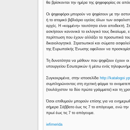
θα βρίσκονται την ημέρα της ψηφοφορίας σε από
Οι ψηφοφόροι μπορούν να ψηφίσουν με την αστυνο
ή το ατομικό βιβλιάριο υγείας όλων των ασφαλιστ
αρχές. Η «κομμένη» ταυτότητα είναι αποδεκτή. 
ασκήσουν κανονικά το εκλογικό τους δικαίωμα, ε
περίπτωση που έχουν αλλάξει τα προσωπικά τους
δικαιολογητικά. Στρατιωτικοί και σώματα ασφαλεί
της Ευρωπαϊκής Ένωσης οφείλουν να προσκομίσο
Τη δυνατότητα να μάθουν που ψηφίζουν έχουν οι 
υπουργείου Εσωτερικών ή μέσω ενός τηλεφωνήματ
Συγκεκριμένα, στην ιστοσελίδα
http://katalogoi.
συμπληρώνοντας στη σχετική φόρμα το ονοματεπ
(τουλάχιστον τα δύο πρώτα γράμματα) και τη χρο
Όσοι επιθυμούν μπορούν επίσης για να ενημερωθ
σήμερα Σάββατο έως τις 7 το απόγευμα, ενώ την 
πρωί έως τις 7 το απόγευμα.
iefimerida