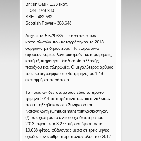
British Gas - 1,23 εκατ.
E.ON - 929.230
SSE - 482.582
Scottish Power - 308.648
Δείχνει τα 5.579.665 …παράπονα των
καταναλωτών που καταγράφηκαν το 2013,
σύμφωνα με δημοσίευμα. Τα παράπονα
αφορούν κυρίως λογαριασμούς, καταμετρήσεις,
κακή εξυπηρέτηση, διαδικασία αλλαγής
παρόχου και πληρωμές. Ο μεγαλύτερος αρθμός
τους καταγράφηκε στο 4ο τρίμηνο, με 1,49
εκατομμύρια παράπονα.
Τα «ωραία» δεν σταματούν εδώ: το πρώτο
τρίμηνο 2014 τα παράπονα των καταναλωτών
που υποβλήθηκαν στο Συνήγορο του
Καταναλωτή (Ombudsman) τριπλασιάστηκαν
(!) σε σχέση με το αντίστοιχο διάστημα του
2013, αφού από 3.277 πέρυσι έφτασαν τα
10.638 φέτος, φθάνοντας μέσα σε τρεις μήνες
σχεδόν τον αριθμό παραπόνων όλου του 2012