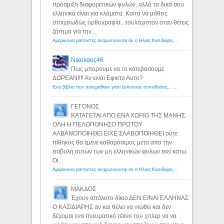
πρόσμιξη διαφορετικών φυλών, αλλά τα δικά σου
ελληνικά είναι για κλάματα. Κοίτα να μάθεις
στοιχειωδώς ορθογραφία...τουλάχιστον όταν θέτεις
ζήτημα για την...
Αμερικανοί ρατσιστές αναρωτιούνται αν ο Ηλίας Κασιδιάρης ανήκει στη λευκή φυλή... - Λόγιος Ερμής
Νικολαος46
Πως μπορουμε να το κατεβασουμε
ΔΩΡΕΑΝ!!!! Αν ειναι Εφικτο Αυτο?
Ένα βιβλίο που πολεμήθηκε γιατί ξυπνούσε συνειδήσεις... - Λόγιος Ερμής | Η γνώση ξεκινάει με την αναζήτηση...
ΓΕΓΟΝΟΣ
ΚΑΤΑΓΕΤΑΙ ΑΠΟ ΕΝΑ ΧΩΡΙΟ ΤΗΣ ΜΑΝΗΣ.
ΟΛΗ Η ΠΕΛΟΠΟΝΗΣΟ ΠΡΩΤΟΥ
ΑΛΒΑΝΟΠΟΙΗΘΕΙ ΕΙΧΕ ΣΛΑΒΟΠΟΙΗΘΕΙ ούτε
πίθηκος θα έμενε καθαρόαιμος μετα απο την
εισβολή αυτών των μη ελληνικών φυλων εκεί κατω.
Οι...
Αμερικανοί ρατσιστές αναρωτιούνται αν ο Ηλίας Κασιδιάρης ανήκει στη λευκή φυλή... - Λόγιος Ερμής
ΜΑΚΔΟΣ
Έχουν απόλυτο δίκιο ΔΕΝ ΕΙΝΑΙ ΕΛΛΗΝΑΣ
Ο ΚΑΣΙΔΙΑΡΗΣ αν και θέλει να νιώθει και δεν
δέχομαι ενα πνευματικό τέκνο του χιτλερ να να