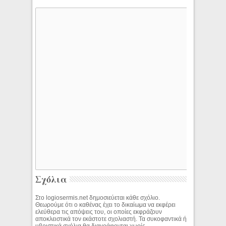
Σχόλια
Στο logiosermis.net δημοσιεύεται κάθε σχόλιο.
Θεωρούμε ότι ο καθένας έχει το δικαίωμα να εκφέρει
ελεύθερα τις απόψεις του, οι οποίες εκφράζουν
αποκλειστικά τον εκάστοτε σχολιαστή. Τα συκοφαντικά ή
υβριστικά σχόλια θα διαγράφονται χωρίς