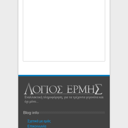
Εναλλακτική πληροφόρηση, για τα τρέχοντα γεγονότα και
όχι μόνο...
Blog info
Σχετικά με εμάς
Eπικοινωνία