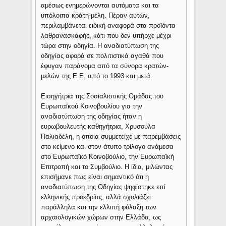
αμέσως ενημερώνονται αυτόματα και τα
υπόλοιπα κράτη-μέλη. Πέραν αυτών,
περιλαμβάνεται ειδική αναφορά στα προϊόντα
λαθρανασκαφής, κάτι που δεν υπήρχε μέχρι
τώρα στην οδηγία. Η αναδιατύπωση της
οδηγίας αφορά σε πολιτιστικά αγαθά που
έφυγαν παράνομα από τα σύνορα κρατών-
μελών της Ε.Ε. από το 1993 και μετά.
Εισηγήτρια της Σοσιαλιστικής Ομάδας του
Ευρωπαϊκού Κοινοβουλίου για την
αναδιατύπωση της οδηγίας ήταν η
ευρωβουλευτής καθηγήτρια, Χρυσούλα
Παλιαδέλη, η οποία συμμετείχε με παρεμβάσεις
στο κείμενο και στον άτυπο τρίλογο ανάμεσα
στο Ευρωπαϊκό Κοινοβούλιο, την Ευρωπαϊκή
Επιτροπή και το Συμβούλιο. Η ίδια, μιλώντας
επισήμανε πως είναι σημαντικό ότι η
αναδιατύπωση της Οδηγίας ψηφίστηκε επί
ελληνικής προεδρίας, αλλά σχολιάζει
παράλληλα και την ελλιπή φύλαξη των
αρχαιολογικών χώρων στην Ελλάδα, ως