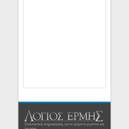
Εναλλακτική πληροφόρηση, για τα τρέχοντα γεγονότα και
όχι μόνο...