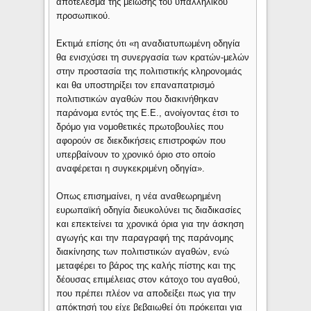
αποτέλεσμα της μείωσης του υπαλληλικού
προσωπικού.
Εκτιμά επίσης ότι «η αναδιατυπωμένη οδηγία
θα ενισχύσει τη συνεργασία των κρατών-μελών
στην προστασία της πολιτιστικής κληρονομιάς
και θα υποστηρίξει τον επαναπατρισμό
πολιτιστικών αγαθών που διακινήθηκαν
παράνομα εντός της Ε.Ε., ανοίγοντας έτσι το
δρόμο για νομοθετικές πρωτοβουλίες που
αφορούν σε διεκδικήσεις επιστροφών που
υπερβαίνουν το χρονικό όριο στο οποίο
αναφέρεται η συγκεκριμένη οδηγία».
Οπως επισημαίνει, η νέα αναθεωρημένη
ευρωπαϊκή οδηγία διευκολύνει τις διαδικασίες
και επεκτείνει τα χρονικά όρια για την άσκηση
αγωγής και την παραγραφή της παράνομης
διακίνησης των πολιτιστικών αγαθών, ενώ
μεταφέρει το βάρος της καλής πίστης και της
δέουσας επιμέλειας στον κάτοχο του αγαθού,
που πρέπει πλέον να αποδείξει πως για την
απόκτησή του είχε βεβαιωθεί ότι πρόκειται για