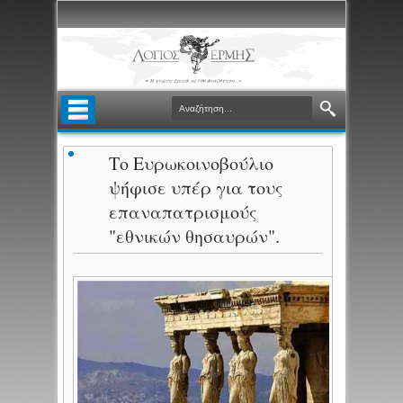
Το Ευρωκοινοβούλιο
ψήφισε υπέρ για τους
επαναπατρισμούς
"εθνικών θησαυρών".