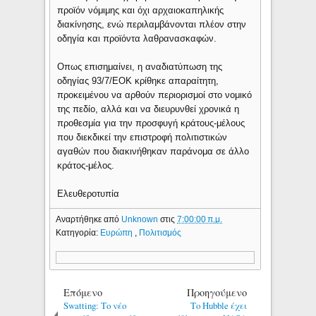
προϊόν νόμιμης και όχι αρχαιοκαπηλικής
διακίνησης, ενώ περιλαμβάνονται πλέον στην
οδηγία και προϊόντα λαθρανασκαφών.
Οπως επισημαίνει, η αναδιατύπωση της
οδηγίας 93/7/ΕΟΚ κρίθηκε απαραίτητη,
προκειμένου να αρθούν περιορισμοί στο νομικό
της πεδίο, αλλά και να διευρυνθεί χρονικά η
προθεσμία για την προσφυγή κράτους-μέλους
που διεκδικεί την επιστροφή πολιτιστικών
αγαθών που διακινήθηκαν παράνομα σε άλλο
κράτος-μέλος.
Ελευθεροτυπία
Αναρτήθηκε από
Unknown
στις
7:00:00 π.μ.
Κατηγορία:
Ευρώπη
,
Πολιτισμός
Επόμενο
Προηγούμενο
Swatting: Το νέο
Το Hubble έχει