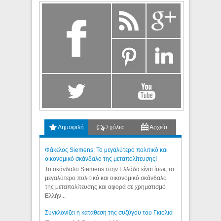
Δημοφιλή
Σχόλια
Αρχείο
Φάκελος Siemens: Το μεγαλύτερο πολιτικό και
οικονομικό σκάνδαλο της μεταπολίτευσης!
Το σκάνδαλο Siemens στην Ελλάδα είναι ίσως το
μεγαλύτερο πολιτικό και οικονομικό σκάνδαλο
της μεταπολίτευσης και αφορά σε χρηματισμό
Ελλήν...
Συγκλονίζει η κατάθεση της συζύγου του Γκιόλια