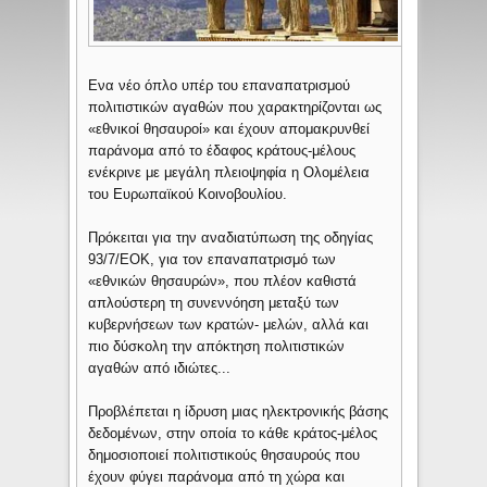
Ενα νέο όπλο υπέρ του επαναπατρισμού
πολιτιστικών αγαθών που χαρακτηρίζονται ως
«εθνικοί θησαυροί» και έχουν απομακρυνθεί
παράνομα από το έδαφος κράτους-μέλους
ενέκρινε με μεγάλη πλειοψηφία η Ολομέλεια
του Ευρωπαϊκού Κοινοβουλίου.
Πρόκειται για την αναδιατύπωση της οδηγίας
93/7/ΕΟΚ, για τον επαναπατρισμό των
«εθνικών θησαυρών», που πλέον καθιστά
απλούστερη τη συνεννόηση μεταξύ των
κυβερνήσεων των κρατών- μελών, αλλά και
πιο δύσκολη την απόκτηση πολιτιστικών
αγαθών από ιδιώτες...
Προβλέπεται η ίδρυση μιας ηλεκτρονικής βάσης
δεδομένων, στην οποία το κάθε κράτος-μέλος
δημοσιοποιεί πολιτιστικούς θησαυρούς που
έχουν φύγει παράνομα από τη χώρα και