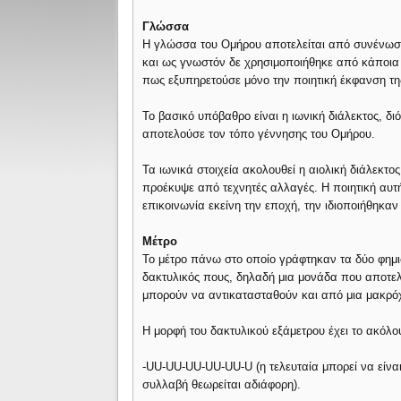
Γλώσσα
Η γλώσσα του Ομήρου αποτελείται από συνένωση
και ως γνωστόν δε χρησιμοποιήθηκε από κάποι
πως εξυπηρετούσε μόνο την ποιητική έκφανση τ
Το βασικό υπόβαθρο είναι η ιωνική διάλεκτος, δι
αποτελούσε τον τόπο γέννησης του Ομήρου.
Τα ιωνικά στοιχεία ακολουθεί η αιολική διάλεκτο
προέκυψε από τεχνητές αλλαγές. Η ποιητική αυτ
επικοινωνία εκείνη την εποχή, την ιδιοποιήθηκαν 
Μέτρο
Το μέτρο πάνω στο οποίο γράφτηκαν τα δύο φημι
δακτυλικός πους, δηλαδή μια μονάδα που αποτελ
μπορούν να αντικατασταθούν και από μια μακρό
Η μορφή του δακτυλικού εξάμετρου έχει το ακόλ
-UU-UU-UU-UU-UU-U (η τελευταία μπορεί να είνα
συλλαβή θεωρείται αδιάφορη).