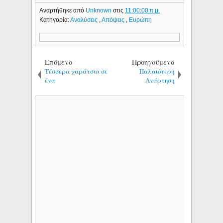
Αναρτήθηκε από
Unknown
στις
11:00:00 π.μ.
Κατηγορία:
Αναλύσεις
,
Απόψεις
,
Ευρώπη
Επόμενο
Προηγούμενο
Τέσσερα χαράτσια σε
Παλαιότερη
ένα
Ανάρτηση