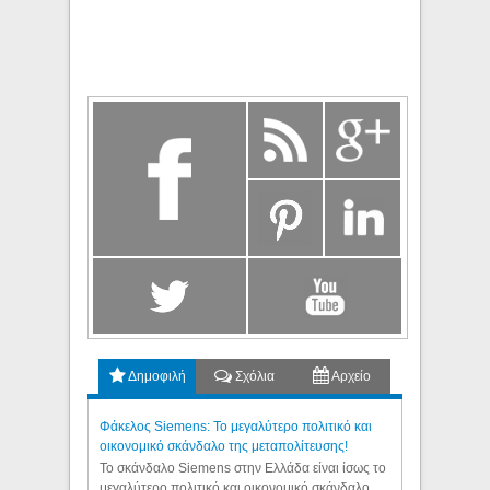
Δημοφιλή
Σχόλια
Αρχείο
Φάκελος Siemens: Το μεγαλύτερο πολιτικό και
οικονομικό σκάνδαλο της μεταπολίτευσης!
Το σκάνδαλο Siemens στην Ελλάδα είναι ίσως το
μεγαλύτερο πολιτικό και οικονομικό σκάνδαλο