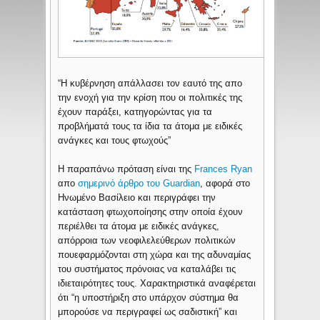
“Η κυβέρνηση απάλλασει τον εαυτό της απο
την ενοχή για την κρίση που οι πολιτικές της
έχουν παράξει, κατηγορώντας για τα
προβλήματά τους τα ίδια τα άτομα με ειδικές
ανάγκες και τους φτωχούς”
Η παραπάνω πρόταση είναι της
Frances Ryan
απο
σημερινό άρθρο του Guardian
, αφορά στο
Ηνωμένο Βασίλειο και περιγράφει την
κατάσταση φτωχοποίησης στην οποία έχουν
περιέλθει τα άτομα με ειδικές ανάγκες,
απόρροια των νεοφιλελεύθερων πολιτικών
πουεφαρμόζονται στη χώρα και της αδυναμίας
του συστήματος πρόνοιας να καταλάβει τις
ιδιεταιρότητες τους. Χαρακτηριστικά αναφέρεται
ότι “η υποστήριξη στο υπάρχον σύστημα θα
μπορούσε να περιγραφεί ως σαδιστική” και