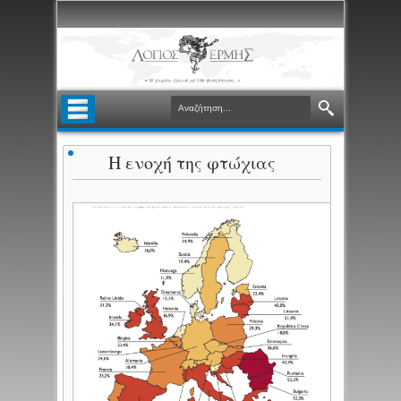
Η ενοχή της φτώχιας