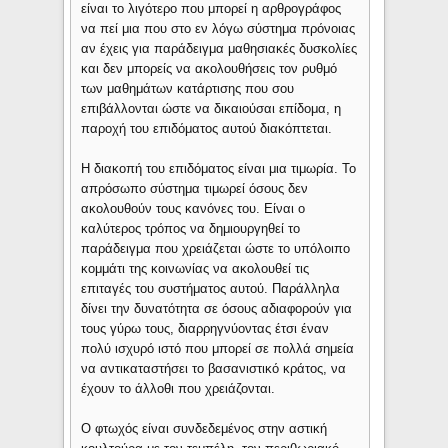
είναι το λιγότερο που μπορεί η αρθρογράφος
να πεί μια που στο εν λόγω σύστημα πρόνοιας
αν έχεις για παράδειγμα μαθησιακές δυσκολίες
και δεν μπορείς να ακολουθήσεις τον ρυθμό
των μαθημάτων κατάρτισης που σου
επιβάλλονται ώστε να δικαιούσαι επίδομα, η
παροχή του επιδόματος αυτού διακόπτεται.
Η διακοπή του επιδόματος είναι μια τιμωρία. Το
απρόσωπο σύστημα τιμωρεί όσους δεν
ακολουθούν τους κανόνες του. Είναι ο
καλύτερος τρόπος να δημιουργηθεί το
παράδειγμα που χρειάζεται ώστε το υπόλοιπο
κομμάτι της κοινωνίας να ακολουθεί τις
επιταγές του συστήματος αυτού. Παράλληλα
δίνει την δυνατότητα σε όσους αδιαφορούν για
τους γύρω τους, διαρρηγνύοντας έτσι έναν
πολύ ισχυρό ιστό που μπορεί σε πολλά σημεία
να αντικαταστήσει το βασανιστικό κράτος, να
έχουν το άλλοθι που χρειάζονται.
Ο φτωχός είναι συνδεδεμένος στην αστική