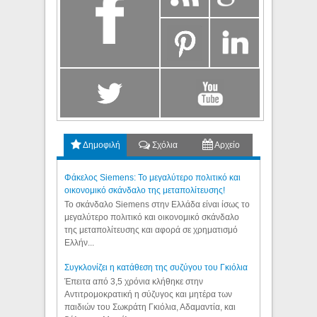
Δημοφιλή
Σχόλια
Αρχείο
Φάκελος Siemens: Το μεγαλύτερο πολιτικό και
οικονομικό σκάνδαλο της μεταπολίτευσης!
Το σκάνδαλο Siemens στην Ελλάδα είναι ίσως το
μεγαλύτερο πολιτικό και οικονομικό σκάνδαλο
της μεταπολίτευσης και αφορά σε χρηματισμό
Ελλήν...
Συγκλονίζει η κατάθεση της συζύγου του Γκιόλια
Έπειτα από 3,5 χρόνια κλήθηκε στην
Αντιτρομοκρατική η σύζυγος και μητέρα των
παιδιών του Σωκράτη Γκιόλια, Αδαμαντία, και