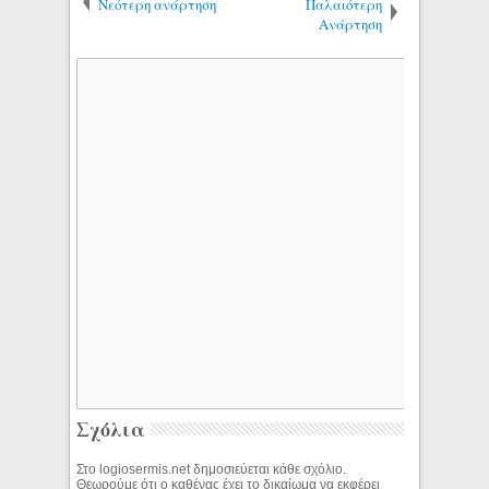
Νεότερη ανάρτηση
Παλαιότερη
Ανάρτηση
Σχόλια
Στο logiosermis.net δημοσιεύεται κάθε σχόλιο.
Θεωρούμε ότι ο καθένας έχει το δικαίωμα να εκφέρει