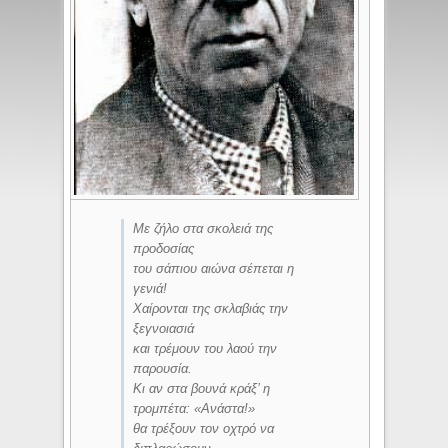
Με ζήλο στα σκολειά της
προδοσίας
του σάπιου αιώνα σέπεται η
γενιά!
Χαίρονται της σκλαβιάς την
ξεγνοιασιά
και τρέμουν του λαού την
παρουσία.
Κι αν στα βουνά κράξ’ η
τρομπέτα: «Ανάστα!»
θα τρέξουν τον οχτρό να