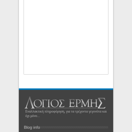
Εναλλακτική πληροφόρηση, για τα τρέχοντα γεγονότα και
όχι μόνο...
Blog info