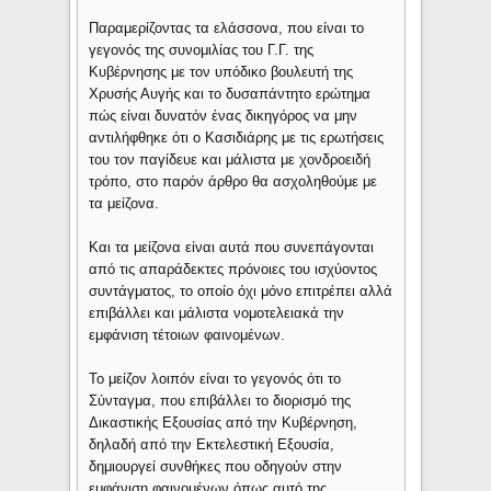
Παραμερίζοντας τα ελάσσονα, που είναι το
γεγονός της συνομιλίας του Γ.Γ. της
Κυβέρνησης με τον υπόδικο βουλευτή της
Χρυσής Αυγής και το δυσαπάντητο ερώτημα
πώς είναι δυνατόν ένας δικηγόρος να μην
αντιλήφθηκε ότι ο Κασιδιάρης με τις ερωτήσεις
του τον παγίδευε και μάλιστα με χονδροειδή
τρόπο, στο παρόν άρθρο θα ασχοληθούμε με
τα μείζονα.
Και τα μείζονα είναι αυτά που συνεπάγονται
από τις απαράδεκτες πρόνοιες του ισχύοντος
συντάγματος, το οποίο όχι μόνο επιτρέπει αλλά
επιβάλλει και μάλιστα νομοτελειακά την
εμφάνιση τέτοιων φαινομένων.
Το μείζον λοιπόν είναι το γεγονός ότι το
Σύνταγμα, που επιβάλλει το διορισμό της
Δικαστικής Εξουσίας από την Κυβέρνηση,
δηλαδή από την Εκτελεστική Εξουσία,
δημιουργεί συνθήκες που οδηγούν στην
εμφάνιση φαινομένων όπως αυτό της