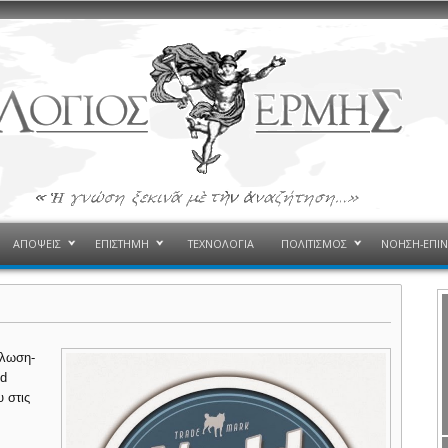
ΑΠΟΨΕΙΣ
ΕΠΙΣΤΗΜΗ
ΤΕΧΝΟΛΟΓΙΑ
ΠΟΛΙΤΙΣΜΟΣ
ΝΟΗΣΗ-ΕΠΙ
ήλωση-
ld
 στις