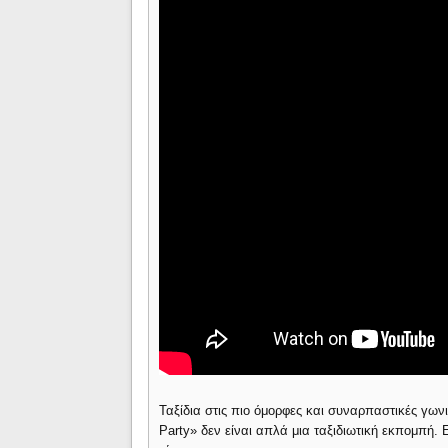
Ταξίδια στις πιο όμορφες και συναρπαστικές γωνι
Party» δεν είναι απλά μια ταξιδιωτική εκπομπή.