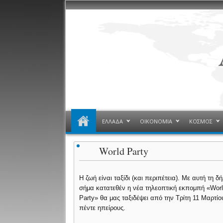
ΕΛΛΑΔΑ
ΟΙΚΟΝΟΜΙΑ
ΚΟΣΜΟΣ
World Party
Η ζωή είναι ταξίδι (και περιπέτεια). Με αυτή τη δ
σήμα κατατεθέν η νέα τηλεοπτική εκπομπή «Wor
Party» θα μας ταξιδέψει από την Τρίτη 11 Μαρτίου
πέντε ηπείρους.