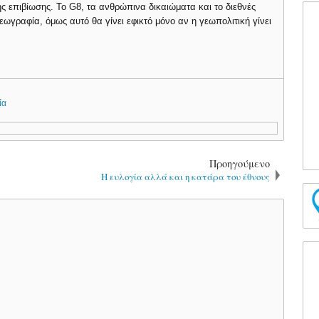
ης επιβίωσης. Το G8, τα ανθρώπινα δικαιώματα και το διεθνές
ωγραφία, όμως αυτό θα γίνει εφικτό μόνο αν η γεωπολιτική γίνει
ία
Προηγούμενο
Η ευλογία αλλά και η κατάρα του έθνους