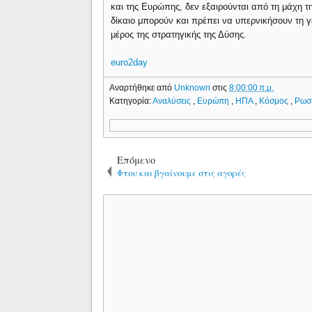
και της Ευρώπης, δεν εξαιρούνται από τη μάχη τ
δίκαιο μπορούν και πρέπει να υπερνικήσουν τη γε
μέρος της στρατηγικής της Δύσης.
euro2day
Αναρτήθηκε από
Unknown
στις
8:00:00 π.μ.
Κατηγορία:
Αναλύσεις
,
Ευρώπη
,
ΗΠΑ
,
Κόσμος
,
Ρωσ
Επόμενο
Φτου και βγαίνουμε στις αγορές