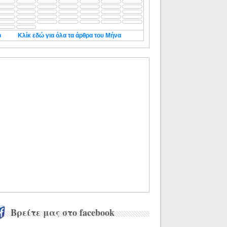
◄
Κλίκ εδώ για όλα τα άρθρα του Μήνα
Βρείτε μας στο facebook