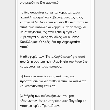
υπηρετούν το ίδιο αφεντικό.
Το ίδιο συμβαίνει και με τα κόμματα. Είναι
"καταλληλότερα" να κυβερνήσουν, ως προς
κάποιο άλλο. Δεν είναι και δεν θα είναι ποτέ το
απολύτως κατάλλhλο κόμμα. Αυτό το παιχνίδι
θα συνεχίζεται, ως ότου έρθει η ώρα να
κυβερνήσει ο μόνος αρμόδιος και ο μόνος
Κατάλληλος: Ο λαός, δια της Δημοκρατίας
Αυτού.
Η αδιαφορία των "Καταλληλότερων" για αυτό
που ζει η συντριπτική πλειοψηφία του λαού έχει
καταγραφεί με τρεις τρόπους:
α) Απουσία από δράσεις πολιτών, που
προσπαθούν να διασωθούν από μία ανελέητη
και απάνθρωπη επίθεση.
β) Στήριξη των κυβερνήσεων, που μας
εξοντώνουν, όντας υπηρέτες μιας Παγκόσμιας
Αυτοκρατορίας Τραπεζιτών.