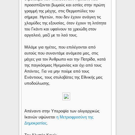
προασπίζονται βωμούς και εστίες στην πρώτη
γραμμή της μάχης, στις Θερμοπύλες του
σήμερα. Ηγετών, που δεν έχουν ανάγκη τις
χλαμύδες της εξουσίας, όταν έχουν τη λιτότητα
του Γκάντι και υφαίνουν τα χρειώδη στον
αργαλειό, μαζί με το λαό τους.
Μιλάμε για ηγέτες, που επιλέγονται από
αυτούς που συναντάμε ανάμεσα μας, στις
μάχες για τον Άνθρωπο και την Πατρίδα, κατά
της παγκόσμιας Ηγεμονίας και όχι από τους
Απόντες. Για να μην πούμε από τους
Ενάντιους, τους στυλοβάτες της Εθνικής μας
υποδούλωσης.
Απέναντι στην Υπεροψία των ολιγαρχικώς
Ικανών υψώνεται
η Μετριοφροσύνη της
Δημοκρατίας
.