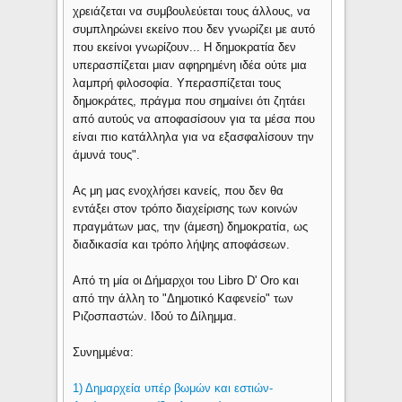
χρειάζεται να συμβουλεύεται τους άλλους, να
συμπληρώνει εκείνο που δεν γνωρίζει με αυτό
που εκείνοι γνωρίζουν... Η δημοκρατία δεν
υπερασπίζεται μιαν αφηρημένη ιδέα ούτε μια
λαμπρή φιλοσοφία. Υπερασπίζεται τους
δημοκράτες, πράγμα που σημαίνει ότι ζητάει
από αυτούς να αποφασίσουν για τα μέσα που
είναι πιο κατάλληλα για να εξασφαλίσουν την
άμυνά τους".
Ας μη μας ενοχλήσει κανείς, που δεν θα
εντάξει στον τρόπο διαχείρισης των κοινών
πραγμάτων μας, την (άμεση) δημοκρατία, ως
διαδικασία και τρόπο λήψης αποφάσεων.
Από τη μία οι Δήμαρχοι του Libro D' Oro και
από την άλλη το "Δημοτικό Καφενείο" των
Ριζοσπαστών. Ιδού το Δίλημμα.
Συνημμένα:
1) Δημαρχεία υπέρ βωμών και εστιών-