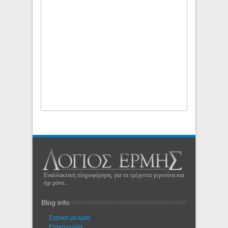
Εναλλακτική πληροφόρηση, για τα τρέχοντα γεγονότα και
όχι μόνο...
Blog info
Σχετικά με εμάς
Eπικοινωνία