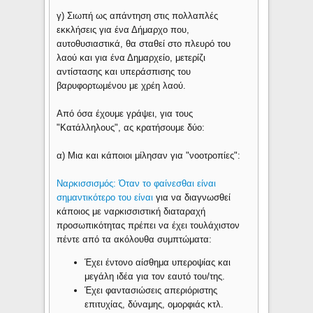
γ) Σιωπή ως απάντηση στις πολλαπλές
εκκλήσεις για ένα Δήμαρχο που,
αυτοθυσιαστικά, θα σταθεί στο πλευρό του
λαού και για ένα Δημαρχείο, μετερίζι
αντίστασης και υπεράσπισης του
βαρυφορτωμένου με χρέη λαού.
Από όσα έχουμε γράψει, για τους
"Κατάλληλους", ας κρατήσουμε δύο:
α) Μια και κάποιοι μίλησαν για "νοοτροπίες":
Ναρκισσισμός: Όταν το φαίνεσθαι είναι
σημαντικότερο του είναι
για να διαγνωσθεί
κάποιος με ναρκισσιστική διαταραχή
προσωπικότητας πρέπει να έχει τουλάχιστον
πέντε από τα ακόλουθα συμπτώματα:
Έχει έντονο αίσθημα υπεροψίας και
μεγάλη ιδέα για τον εαυτό του/της.
Έχει φαντασιώσεις απεριόριστης
επιτυχίας, δύναμης, ομορφιάς κτλ.