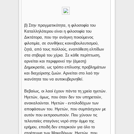
β) Στην πραγματικότητα, η φιλοσοφία του
Καταλληλότερου είναι η φιλοσοφία του
Δικτάτορα, που την ανάγκη ποιούμενος
φιλοτιμία, σε συνθήκες κοινοβουλευτισμού,
ζητά, από τους πολλούς, εναπόθεση ελπίδων
στα στιβαρά του χέρια. Σε κάθε περίπτωση,
αρνείται και περιφρονεί την (άμεση)
Δημοκρατία, ως τρόπο επίλυσης προβλημάτων
και διαχείρισης ζωών. Αρνείται στο λαό την
ικανότητα του να αυτοκυβερνηθεί.
Βεβαίως, οι λαοί έχουν πάντα τη χρεία ηγετών.
Ηγετών, όμως, που όταν δεν τον υπηρετούν,
ανακαλούνται. Ηγετών - εντολοδόχων των
αποφάσεων του. Ηγετών, που συμπάσχουν με
αυτόν που εκπροσωπούν. Που χύνουν τις
τελευταίες σταγόνες νερό στην άμμο της
ερήμου, επειδή δεν επαρκούν για όλο το
στράτευμα των Μακεδόνων. Ηγετών, που