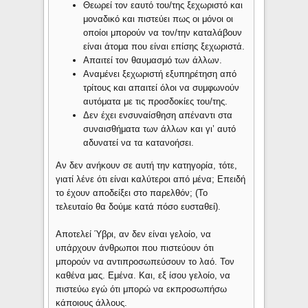
Θεωρεί τον εαυτό του/της ξεχωριστό και
μοναδικό και πιστεύει πως οι μόνοι οι
οποίοι μπορούν να τον/την καταλάβουν
είναι άτομα που είναι επίσης ξεχωριστά.
Απαιτεί τον θαυμασμό των άλλων.
Αναμένει ξεχωριστή εξυπηρέτηση από
τρίτους και απαιτεί όλοι να συμφωνούν
αυτόματα με τις προσδοκίες του/της.
Δεν έχει ενσυναίσθηση απέναντι στα
συναισθήματα των άλλων και γι’ αυτό
αδυνατεί να τα κατανοήσει.
Αν δεν ανήκουν σε αυτή την κατηγορία, τότε,
γιατί λένε ότι είναι καλύτεροι από μένα; Επειδή
το έχουν αποδείξει στο παρελθόν; (Το
τελευταίο θα δούμε κατά πόσο ευσταθεί).
Αποτελεί Ύβρι, αν δεν είναι γελοίο, να
υπάρχουν άνθρωποι που πιστεύουν ότι
μπορούν να αντιπροσωπεύσουν το λαό. Τον
καθένα μας. Εμένα. Και, εξ ίσου γελοίο, να
πιστεύω εγώ ότι μπορώ να εκπροσωπήσω
κάποιους άλλους.