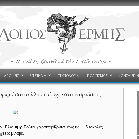
ΑΠΟΨΕΙΣ
ΕΠΙΣΤΗΜΗ
ΤΕΧΝΟΛΟΓΙΑ
ΠΟΛΙΤΙΣΜΟΣ
ΝΟΗΣΗ-ΕΠΙ
ορφώσου αλλιώς έρχονται κυρώσεις
ν Βλαντιμίρ Πούτιν χαρακτηρίζονται έως και... δύσκολες.
γέτες μιλάμε.