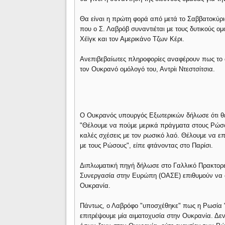
Θα είναι η πρώτη φορά από μετά το Σαββατοκύρι
που ο Σ. Λαβρόβ συναντιέται με τους δυτικούς ο
Χέϊγκ και τον Αμερικάνο Τζων Κέρι.
Ανεπιβεβαίωτες πληροφορίες αναφέρουν πως το 
τον Ουκρανό ομόλογό του, Αντρίι Ντεστσίτσια.
Ο Ουκρανός υπουργός Εξωτερικών δήλωσε ότι θέλ
"Θέλουμε να πούμε μερικά πράγματα στους Ρώσο
καλές σχέσεις με τον ρωσικό λαό. Θέλουμε να επ
με τους Ρώσους", είπε φτάνοντας στο Παρίσι.
Διπλωματική πηγή δήλωσε στο Γαλλικό Πρακτορεί
Συνεργασία στην Ευρώπη (ΟΑΣΕ) επιθυμούν να 
Ουκρανία.
Πάντως, ο Λαβρόφο "υποσχέθηκε" πως η Ρωσία "δ
επιτρέψουμε μία αιματοχυσία στην Ουκρανία. Δεν