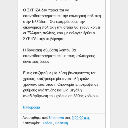
Ο ΣΥΡΙΖΑ δεν πρόκειται να
επαναδιαπραγματευτεί την εσωτερική πολιτική
στην Ελλάδα... Θα εφαρμόσουμε την
οικονομική πολιτική την οποία θα έχουν κρίνει
οι Έλληνες πολίτες, εάν με εκλογές έρθει ο
ΣΥΡΙΖΑ στην κυβέρνηση.
Η δανειακή σύμβαση λοιπόν θα
επαναδιαπραγματευτεί με τους καλύτερους
δυνατούς όρους.
Εμείς επιζητούμε μία λύση βιωσιμότητας του
χρέους, επιζητούμε μία αναστολή τριών
χρόνων, έως ότου η Οικονομία επιστρέψει σε
ρυθμούς ανάπτυξης και μία μεγάλη
αναδιάρθρωση του χρέους σε βάθος χρόνου».
triklopodia
Αναρτήθηκε από
Unknown
στις
5:00:00 μ.μ.
Κατηγορία:
Ελλάδα
,
Πολιτική