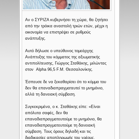
Αν ο ΣΥΡΙΖΑ κυβερνήσει τη χώρα, θα ζητήσει
από την τρόικα αναστολή τριών ετών, μέχρι η
οικονομία να επιστρέψει σε ρυθμούς
ανάπτυξης.
Αυτό δήλωσε ο υπεύθυνος τομεάρχης
Ανάπτυξης του κόμματος της αξιωματικής
αντιπολίτευσης, Γιώργος Σταθάκης, μιλώντας
στον Alpha 96,5 F.M. Θεσσαλονίκης.
Έσπευσε δε να ξεκαθαρίσει ότι το κόμμα του
δεν θα επαναδιαπραγματευτεί το μνημόνιο,
αλλά τη δανειακή σύμβαση.
Συγκεκριμένα, ο κ. Σταθάκης είπε: «Είναι
απόλυτα σαφές, δεν θα
επαναδιαπραγματευτούμε το μνημόνιο, θα
επαναδιαπραγματευτούμε τη δανειακή
σύμβαση. Τους όρους δηλαδή και τις
διαδικασίες αποπληρωμής του χρέους.