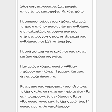
Σώσε όσες περισσότερες ζωές μπορείς
απ΄αυτές που κατέστρεψες. Με κάθε τρόπο.
Παραιτήσου, μοίρασε όσα κέρδισες όλα αυτά
τα χρόνια από τον πόνο αυτών των ανθρώπων
στο πολλαπλάσιο σε ορφανά που τους
στέρησες τους γονείς τους, σε εξαθλιωμένους
ανθρώπους που ΕΣΥ κατέστρεψες.
Παραδέξου ταπεινά το κακό που τους έκανες
και ζήτα δημόσια συγγνώμη.
Πριν αυτός ο κόσμος, αυτοί οι «Άθλιοι»
περάσουν την «Κόκκινη Γραμμή». Και μετά,
δεν σε σώζει τίποτα πια.
Κανείς από τους «προστάτες» σου. Οι οποίοι,
το ξέρεις καλά, ότι εκείνη την «κρίσιμη ώρα» θα
σε «πουλήσουν», θα σε «δώσουν», θα σε
«θυσιάσουν κανονικά». Το ξέρεις αυτό, έτσι; Γι’
αυτούς είσαι απλά «αναλώσιμος».