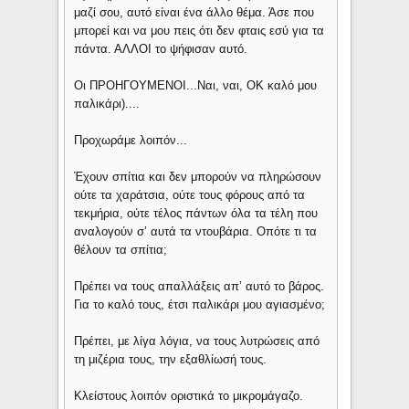
μαζί σου, αυτό είναι ένα άλλο θέμα. Άσε που
μπορεί και να μου πεις ότι δεν φταις εσύ για τα
πάντα. ΑΛΛΟΙ το ψήφισαν αυτό.
Οι ΠΡΟΗΓΟΥΜΕΝΟΙ...Ναι, ναι, ΟΚ καλό μου
παλικάρι)....
Προχωράμε λοιπόν...
Έχουν σπίτια και δεν μπορούν να πληρώσουν
ούτε τα χαράτσια, ούτε τους φόρους από τα
τεκμήρια, ούτε τέλος πάντων όλα τα τέλη που
αναλογούν σ’ αυτά τα ντουβάρια. Οπότε τι τα
θέλουν τα σπίτια;
Πρέπει να τους απαλλάξεις απ’ αυτό το βάρος.
Για το καλό τους, έτσι παλικάρι μου αγιασμένο;
Πρέπει, με λίγα λόγια, να τους λυτρώσεις από
τη μιζέρια τους, την εξαθλίωσή τους.
Κλείστους λοιπόν οριστικά το μικρομάγαζο.