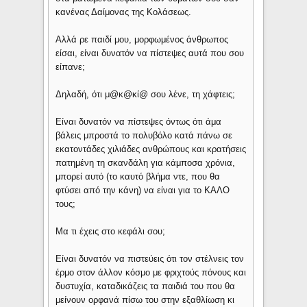
κανένας Δαίμονας της Κολάσεως.
Αλλά ρε παιδί μου, μορφωμένος άνθρωπος
είσαι, είναι δυνατόν να πίστεψες αυτά που σου
είπανε;
Δηλαδή, ότι μ@κ@κί@ σου λένε, τη χάφτεις;
Είναι δυνατόν να πίστεψες όντως ότι άμα
βάλεις μπροστά το πολυβόλο κατά πάνω σε
εκατοντάδες χιλιάδες ανθρώπους και κρατήσεις
πατημένη τη σκανδάλη για κάμποσα χρόνια,
μπορεί αυτό (το καυτό βλήμα ντε, που θα
φτύσει από την κάνη) να είναι για το ΚΑΛΟ
τους;
Μα τι έχεις στο κεφάλι σου;
Είναι δυνατόν να πιστεύεις ότι τον στέλνεις τον
έρμο στον άλλον κόσμο με φριχτούς πόνους και
δυστυχία, καταδικάζεις τα παιδιά του που θα
μείνουν ορφανά πίσω του στην εξαθλίωση κι