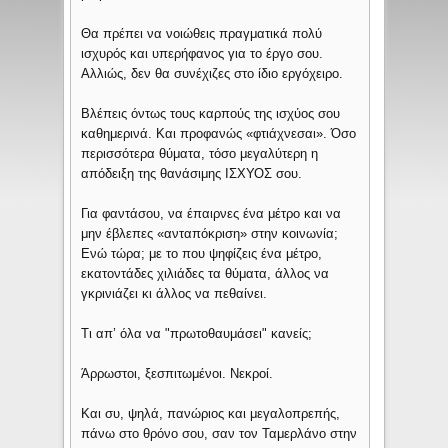
Θα πρέπει να νοιώθεις πραγματικά πολύ
ισχυρός και υπερήφανος για το έργο σου.
Αλλιώς, δεν θα συνέχιζες στο ίδιο εργόχειρο.
Βλέπεις όντως τους καρπούς της ισχύος σου
καθημερινά. Και προφανώς «φτιάχνεσαι». Όσο
περισσότερα θύματα, τόσο μεγαλύτερη η
απόδειξη της θανάσιμης ΙΣΧΥΟΣ σου.
Για φαντάσου, να έπαιρνες ένα μέτρο και να
μην έβλεπες «ανταπόκριση» στην κοινωνία;
Ενώ τώρα; με το που ψηφίζεις ένα μέτρο,
εκατοντάδες χιλιάδες τα θύματα, άλλος να
γκρινιάζει κι άλλος να πεθαίνει.
Τι απ’ όλα να "πρωτοθαυμάσει" κανείς;
Άρρωστοι, ξεσπιτωμένοι. Νεκροί.
Και συ, ψηλά, πανώριος και μεγαλοπρεπής,
πάνω στο θρόνο σου, σαν τον Ταμερλάνο στην