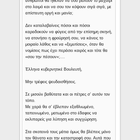
άνθρωποι θα ήθελαν να σου βάλουν το μαχαίρι
στο λαιμό και να σου τον κόψουν σιγά σιγά, με
απίστευτη οργή και μανία;
Δεν καταλαβαίνεις πόσοι και πόσοι
καραδοκούν να φύγεις από την επίσημη σκηνή,
να ατονήσει η φρούρησή σου, να κάνεις το
μοιραίο λάθος και να «ξεμυτίσεις», όταν θα
νομίσεις πως έχει περάσει καιρός και τότε θα
«σου την πέσουν»;....
Έλληνα κυβερνητικέ Βουλευτή,
Μην τρέφεις ψευδαισθήσεις.
Σε μισούν βαθύτατα και οι πέτρες σ’ αυτόν τον
τόπο.
Με χαρά θα σ’ έβλεπαν εξαθλιωμένο,
ταπεινωμένο, ματωμένο στο έδαφος να
εκλιπαρείς για λύπηση και συγχώρηση.
Στα σκοτεινά τους μάτια όμως θα βλέπεις μόνο
τον θάνατο και την καταστροφή σου. Αυτά που