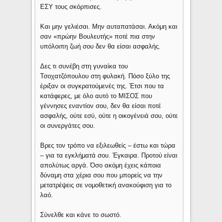
ΕΣΥ τους σκόρπισες.
Και μην γελιέσαι. Μην αυταπατάσαι. Ακόμη και
σαν «πρώην Βουλευτής» ποτέ πια στην
υπόλοιπη ζωή σου δεν θα είσαι ασφαλής.
Δες τι συνέβη στη γυναίκα του
Τσοχατζόπουλου στη φυλακή. Πόσο ξύλο της
έριξαν οι συγκρατούμενές της. Έτσι που τα
κατάφερες, με όλο αυτό το ΜΙΣΟΣ που
γέννησες εναντίον σου, δεν θα είσαι ποτέ
ασφαλής, ούτε εσύ, ούτε η οικογένειά σου, ούτε
οι συνεργάτες σου.
Βρες τον τρόπο να εξιλεωθείς – έστω και τώρα
– για τα εγκλήματά σου. Έγκαιρα. Προτού είναι
απολύτως αργά. Όσο ακόμη έχεις κάποια
δύναμη στα χέρια σου που μπορείς να την
μετατρέψεις σε νομοθετική ανακούφιση για το
λαό.
Σύνελθε και κάνε το σωστό.