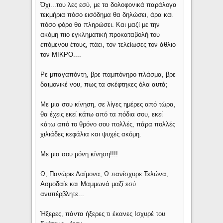
Όχι...του λες εσύ, με τα δολοφονικά παράλογα
τεκμήρια πόσο εισόδημα θα δηλώσει, άρα και
πόσο φόρο θα πληρώσει. Και μαζί με την
ακόμη πιο εγκληματική προκαταβολή του
επόμενου έτους, πάει, τον τελείωσες τον άθλιο
τον ΜΙΚΡΟ....
Ρε μπαγαπόντη, βρε παμπόνηρο πλάσμα, βρε
δαιμονικέ νου, πως τα σκέφτηκες όλα αυτά;
Με μια σου κίνηση, σε λίγες ημέρες από τώρα,
θα έχεις εκεί κάτω από τα πόδια σου, εκεί
κάτω από το θρόνο σου πολλές, πάρα πολλές
χιλιάδες κεφάλια και ψυχές ακόμη.
Με μια σου μόνη κίνηση!!!!
Ω, Πανώριε Δαίμονα, Ω πανίσχυρε Τελώνα,
Ασμοδαίε και Μαμμωνά μαζί εσύ
ανυπέρβλητε...
Ήξερες, πάντα ήξερες τι έκανες Ισχυρέ του