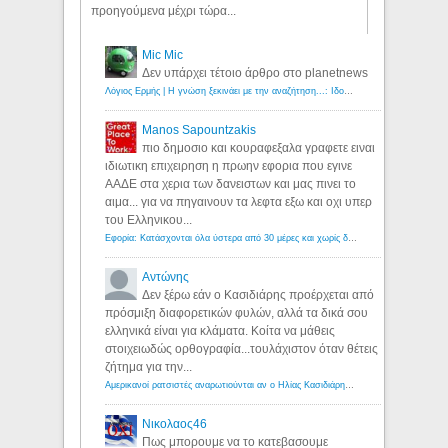
προηγούμενα μέχρι τώρα...
Mic Mic
Δεν υπάρχει τέτοιο άρθρο στο planetnews
Λόγιος Ερμής | Η γνώση ξεκινάει με την αναζήτηση...: Ιδού οι 18 που χρωστούν 11 δις ευρώ!
Manos Sapountzakis
πιο δημοσιο και κουραφεξαλα γραφετε ειναι
ιδιωτικη επιχειρηση η πρωην εφορια που εγινε
ΑΑΔΕ στα χερια των δανειστων και μας πινει το
αιμα... για να πηγαινουν τα λεφτα εξω και οχι υπερ
του Ελληνικου...
Εφορία: Κατάσχονται όλα ύστερα από 30 μέρες και χωρίς δικαστικές αποφάσεις - Λόγιος Ερμής
Αντώνης
Δεν ξέρω εάν ο Κασιδιάρης προέρχεται από
πρόσμιξη διαφορετικών φυλών, αλλά τα δικά σου
ελληνικά είναι για κλάματα. Κοίτα να μάθεις
στοιχειωδώς ορθογραφία...τουλάχιστον όταν θέτεις
ζήτημα για την...
Αμερικανοί ρατσιστές αναρωτιούνται αν ο Ηλίας Κασιδιάρης ανήκει στη λευκή φυλή... - Λόγιος Ερμής
Νικολαος46
Πως μπορουμε να το κατεβασουμε