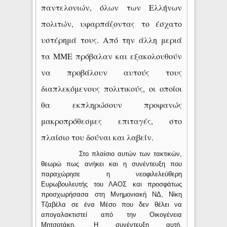
παντελονιών, όλων των Ελλήνων
πολιτών, υφαρπάζοντας το έσχατο
υστέρημά τους. Από την άλλη μεριά
τα ΜΜΕ πρόβαλαν και εξακολουθούν
να προβάλουν αυτούς τους
διαπλεκόμενους πολιτικούς, οι οποίοι
θα εκπληρώσουν προφανώς
μακροπρόθεσμες επιταγές, στο
πλαίσιο του δούναι και λαβείν.
Στο πλαίσιο αυτών των τακτικών,
θεωρώ πως ανήκει και η συνέντευξη που
παραχώρησε η νεοφιλελεύθερη
Ευρωβουλευτής του ΛΑΟΣ και προσφάτως
προσχωρήσασα στη Μνημονιακή ΝΔ, Νίκη
Τζαβέλα σε ένα Μέσο που δεν θέλει να
απογαλακτιστεί από την Οικογένεια
Μητσοτάκη. Η συνέντευξη αυτή,