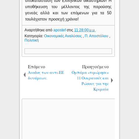
υποκατάσταση των Ελληνικών δικαστηρίων! Η
υποθήκευση του μέλλοντος της παρούσης
γενεάς αλλά και των επόμενων για τα 50
τουλάχιστον προσεχή χρόνια!
Αναρτήθηκε από
apostef
στις
11:28:00 μ.μ.
Κατηγορία:
Οικονομικές Αναλύσεις
,
Π. Αποστόλου
,
Πολιτική
Επόμενο
Προηγούμενο
Ανοδος των αντι-ΕΕ
Ομπάμα «τιμώρησε»
δυνάμεων.
11 Ουκρανούς και
Ρώσους για την
Κριμαία