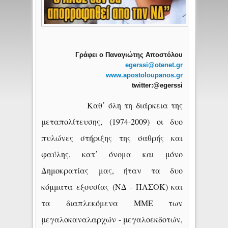
Γράφει ο Παναγιώτης Αποστόλου
egerssi
@
otenet
.
gr
www
.
apostoloupanos
.
gr
twitter
:@
egerssi
Καθ΄ όλη τη διάρκεια της
μεταπολίτευσης, (1974-2009) οι δυο
πυλώνες στήριξης της σαθρής και
φαύλης, κατ΄ όνομα και μόνο
Δημοκρατίας μας, ήταν τα δυο
κόμματα εξουσίας (ΝΔ - ΠΑΣΟΚ) και
τα διαπλεκόμενα ΜΜΕ των
μεγαλοκαναλαρχών - μεγαλοεκδοτών,