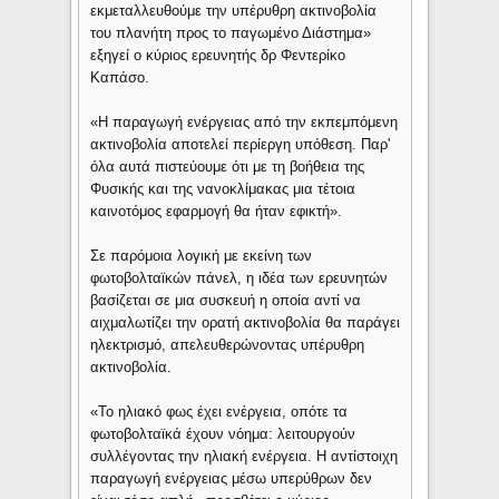
εκμεταλλευθούμε την υπέρυθρη ακτινοβολία
του πλανήτη προς το παγωμένο Διάστημα»
εξηγεί ο κύριος ερευνητής δρ Φεντερίκο
Καπάσο.
«Η παραγωγή ενέργειας από την εκπεμπόμενη
ακτινοβολία αποτελεί περίεργη υπόθεση. Παρ'
όλα αυτά πιστεύουμε ότι με τη βοήθεια της
Φυσικής και της νανοκλίμακας μια τέτοια
καινοτόμος εφαρμογή θα ήταν εφικτή».
Σε παρόμοια λογική με εκείνη των
φωτοβολταϊκών πάνελ, η ιδέα των ερευνητών
βασίζεται σε μια συσκευή η οποία αντί να
αιχμαλωτίζει την ορατή ακτινοβολία θα παράγει
ηλεκτρισμό, απελευθερώνοντας υπέρυθρη
ακτινοβολία.
«Το ηλιακό φως έχει ενέργεια, οπότε τα
φωτοβολταϊκά έχουν νόημα: λειτουργούν
συλλέγοντας την ηλιακή ενέργεια. Η αντίστοιχη
παραγωγή ενέργειας μέσω υπερύθρων δεν