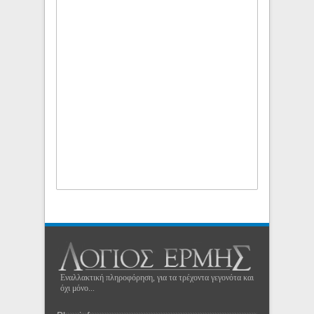
Εναλλακτική πληροφόρηση, για τα τρέχοντα γεγονότα και
όχι μόνο...