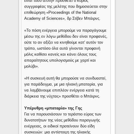
είναι τόσο απλή» προσθέτει ο κύριος
συγγραφέας της μελέτης που δημοσιεύεται στην
επιθεώρηση «Proceedings of the National
Academy of Sciences», δρ Στίβεν Μπάιρνς.
«Το πόση ενέργεια μπορούμε να παραγάγουμε
μέσω της εν λόγω μεθόδου δεν είναι προφανές,
ούτε το αν αξίζει να κινηθούμε κατ' αυτόν τον
τρόπο, ωστόσο όλα αυτά γίνονται προφανή
μόλις καθίσει κανείς και κάνει όλους τους
απαραίτητους υπολογισμούς με χαρτί και
μολύβι».
«Η συσκευή αυτή θα μπορούσε να συνδυαστεί,
για παράδειγμα, με μια ηλιακή μπαταρία, για
να λαμβάνουμε επιπλέον ενέργεια κατά τη
διάρκεια της νύχτας» προσθέτει ο Μπάιρνς.
Υπέρυθρη «μπαταρία» της Γης
Για να παρουσιάσουν το τεράστιο εύρος των
δυνατοτήτων της νέας μεθόδου παραγωγής
ενέργειας, οι ειδικοί προτείνουν δύο είδη
συσκευών: μια αντίστοιχη της ηλιακής