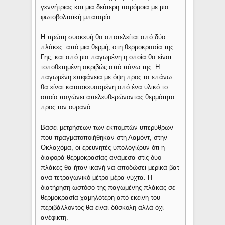
γεννήτριας και μια δεύτερη παρόμοια με μια
φωτοβολταϊκή μπαταρία.
Η πρώτη συσκευή θα αποτελείται από δύο
πλάκες: από μια θερμή, στη θερμοκρασία της
Γης, και από μια παγωμένη η οποία θα είναι
τοποθετημένη ακριβώς από πάνω της. Η
παγωμένη επιφάνεια με όψη προς τα επάνω
θα είναι κατασκευασμένη από ένα υλικό το
οποίο παγώνει απελευθερώνοντας θερμότητα
προς τον ουρανό.
Βάσει μετρήσεων των εκπομπών υπερύθρων
που πραγματοποιήθηκαν στη Λαμόντ, στην
Οκλαχόμα, οι ερευνητές υπολογίζουν ότι η
διαφορά θερμοκρασίας ανάμεσα στις δύο
πλάκες θα ήταν ικανή να αποδώσει μερικά βατ
ανά τετραγωνικό μέτρο μέρα-νύχτα. Η
διατήρηση ωστόσο της παγωμένης πλάκας σε
θερμοκρασία χαμηλότερη από εκείνη του
περιβάλλοντος θα είναι δύσκολη αλλά όχι
ανέφικτη.