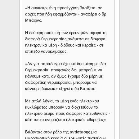
«Η συγκεκριμένη προσέγγιση βασίζεται σε
αρχές που ήδη εφαρμόζονται» αναφέρει ο δρ
Μπάιρνς.
Η δεύτερη συσκευή των ερευνητών αφορά τη
διαφορά θερμοκρασίας ανάμεσα σε διάφορα
ηλεκτρονικά μέρη - διόδους και κεραίες - σε
επίπεδο νανοκλίμακας.
«Αν για παράδειγμα έχουμε δύο μέρη με ίδια
θερμοκρασία, προφανώς δεν μπορούμε να
κάνουμε κάτι, αν όμως έχουμε δύο μέρη με
διαφορετική θερμοκρασία, μπορούμε να
κάνουμε δουλειά» εξηγεί ο δρ Καπάσο.
Με απλά λόγια, τα μέρη ενός ηλεκτρικού
κυκλώματος μπορούν να διοχετεύουν το
ηλεκτρικό ρεύμα προς διάφορες κατευθύνσεις -
κάτι τέτοιο ονομάζεται ηλεκτρικός «θόρυβος».
Βάζοντας στον ρόλο της αντίστασης μια
μικροσκοπική κεραία οι ερευνητές πιστεύουν