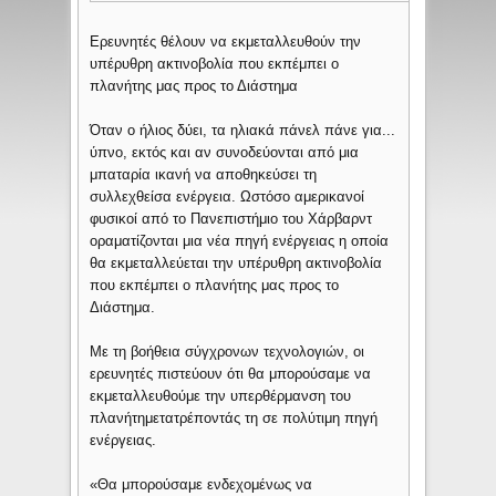
Ερευνητές θέλουν να εκμεταλλευθούν την
υπέρυθρη ακτινοβολία που εκπέμπει ο
πλανήτης μας προς το Διάστημα
Όταν ο ήλιος δύει, τα ηλιακά πάνελ πάνε για...
ύπνο, εκτός και αν συνοδεύονται από μια
μπαταρία ικανή να αποθηκεύσει τη
συλλεχθείσα ενέργεια. Ωστόσο αμερικανοί
φυσικοί από το Πανεπιστήμιο του Χάρβαρντ
οραματίζονται μια νέα πηγή ενέργειας η οποία
θα εκμεταλλεύεται την υπέρυθρη ακτινοβολία
που εκπέμπει ο πλανήτης μας προς το
Διάστημα.
Με τη βοήθεια σύγχρονων τεχνολογιών, οι
ερευνητές πιστεύουν ότι θα μπορούσαμε να
εκμεταλλευθούμε την υπερθέρμανση του
πλανήτημετατρέποντάς τη σε πολύτιμη πηγή
ενέργειας.
«Θα μπορούσαμε ενδεχομένως να