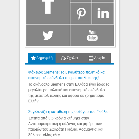
Δημοφιλή
Σχόλια
Αρχείο
Φάκελος Siemens: Το μεγαλύτερο πολιτικό και
οικονομικό σκάνδαλο της μεταπολίτευσης!
Το σκάνδαλο Siemens στην Ελλάδα είναι ίσως το
μεγαλύτερο πολιτικό και οικονομικό σκάνδαλο
της μεταπολίτευσης και αφορά σε χρηματισμό
Ελλήν...
Συγκλονίζει η κατάθεση της συζύγου του Γκιόλια
Έπειτα από 3,5 χρόνια κλήθηκε στην
Αντιτρομοκρατική η σύζυγος και μητέρα των
παιδιών του Σωκράτη Γκιόλια, Αδαμαντία, και
δήλωσε: «Μας έλεγ...