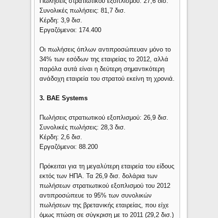
Πωλήσεις στρατιωτικού εξοπλισμού: 27,6 δισ.
Συνολικές πωλήσεις: 81,7 δισ.
Κέρδη: 3,9 δισ.
Εργαζόμενοι: 174.400
Οι πωλήσεις όπλων αντιπροσώπευαν μόνο το
34% των εσόδων της εταιρείας το 2012, αλλά
παρόλα αυτά είναι η δεύτερη σημαντικότερη
ανάδοχη εταιρεία του στρατού εκείνη τη χρονιά.
3. BAE Systems
Πωλήσεις στρατιωτικού εξοπλισμού: 26,9 δισ.
Συνολικές πωλήσεις: 28,3 δισ.
Κέρδη: 2,6 δισ.
Εργαζόμενοι: 88.200
Πρόκειται για τη μεγαλύτερη εταιρεία του είδους
εκτός των ΗΠΑ. Τα 26,9 δισ. δολάρια των
πωλήσεων στρατιωτικού εξοπλισμού του 2012
αντιπροσώπευε το 95% των συνολικών
πωλήσεων της βρετανικής εταιρείας, που είχε
όμως πτώση σε σύγκριση με το 2011 (29,2 δισ.)