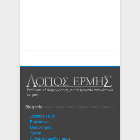
Εναλλακτική πληροφόρηση, για τα τρέχοντα γεγονότα και
όχι μόνο...
Blog info
Σχετικά με εμάς
Eπικοινωνία
Όροι Χρήσης
Σχόλια
Αρθρογράφοι/Συντάκτες