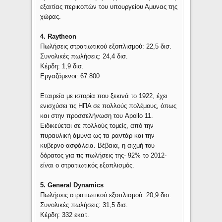
εξαιτίας περικοπών του υπουργείου Αμυνας της
χώρας.
4. Raytheon
Πωλήσεις στρατιωτικού εξοπλισμού: 22,5 δισ.
Συνολικές πωλήσεις: 24,4 δισ.
Κέρδη: 1,9 δισ.
Εργαζόμενοι: 67.800
Εταιρεία με ιστορία που ξεκινά το 1922, έχει
ενισχύσει τις ΗΠΑ σε πολλούς πολέμους, όπως
και στην προσσελήνωση του Apollo 11.
Ειδικεύεται σε πολλούς τομείς, από την
πυραυλική άμυνα ως τα ραντάρ και την
κυβερνο-ασφάλεια. Βέβαια, η αιχμή του
δόρατος για τις πωλήσεις της- 92% το 2012-
είναι ο στρατιωτικός εξοπλισμός.
5. General Dynamics
Πωλήσεις στρατιωτικού εξοπλισμού: 20,9 δισ.
Συνολικές πωλήσεις: 31,5 δισ.
Κέρδη: 332 εκατ.