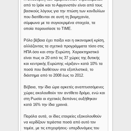
από το Ιράκ και το Αφγανιστάν είναι από τους
βασικούς λόγους για την πτώση των κονδυλίων
που διατίθενται σε αυτή τη βιομηχανία,
σύμφωνα με τα συγκεκριμένα στοιχεία, τα
οποία παρουσίασε το TIME.
Ρόλο βέβαια έχει παίξει και η οικονομική κρίση,
αλλάζοντας τα σχετικά προγράμματα τόσο στις
ΗΠΑ όσο και στην Ευρώπη. Χαρακτηριστικό
είναι πως οι 20 από τις 37 χώρες της δυτικής
και κεντρικής Ευρώπης «έριξαν» κατά 10% τα
ποσά που διαθέτουν στα εξοπλιστικά, το
διάστημα από το 2008 έως το 2012.
Βέβαια, την ίδια ώρα αρκετές αναπτυσσόμενες
χώρες ακολουθούν τον αντίθετο δρόμο, ενώ και
στη Ρωσία οι σχετικές δαπάνες αυξήθηκαν
κατά 16% την ίδια χρονιά.
Παρόλα αυτά, οι ίδιες εταιρείες εξακολουθούν
να κερδίζουν τεράστια ποσά από αυτό τον
τομέα, με τις επιχειρήσεις- υπερδυνάμεις του