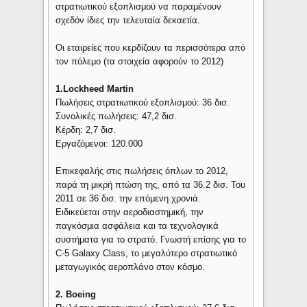
στρατιωτικού εξοπλισμού να παραμένουν
σχεδόν ίδιες την τελευταία δεκαετία.
Οι εταιρείες που κερδίζουν τα περισσότερα από
τον πόλεμο (τα στοιχεία αφορούν το 2012)
1.Lockheed Martin
Πωλήσεις στρατιωτικού εξοπλισμού: 36 δισ.
Συνολικές πωλήσεις: 47,2 δισ.
Κέρδη: 2,7 δισ.
Εργαζόμενοι: 120.000
Επικεφαλής στις πωλήσεις όπλων το 2012,
παρά τη μικρή πτώση της, από τα 36.2 δισ. Του
2011 σε 36 δισ. την επόμενη χρονιά.
Ειδικεύεται στην αεροδιαστημική, την
παγκόσμια ασφάλεια και τα τεχνολογικά
συστήματα για το στρατό. Γνωστή επίσης για το
C-5 Galaxy Class, το μεγαλύτερο στρατιωτικό
μεταγωγικός αεροπλάνο στον κόσμο.
2. Βοeing