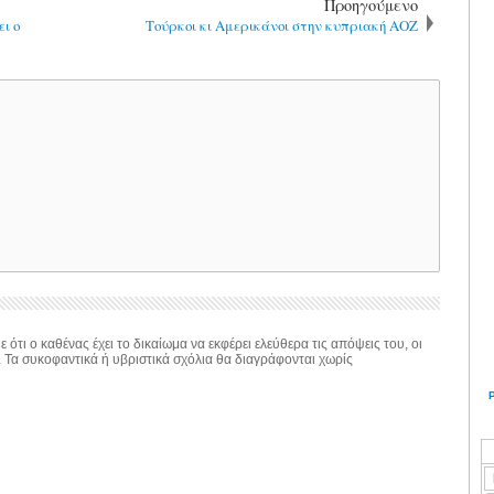
Προηγούμενο
ι ο
Τούρκοι κι Αμερικάνοι στην κυπριακή ΑΟΖ
 ότι ο καθένας έχει το δικαίωμα να εκφέρει ελεύθερα τις απόψεις του, οι
. Τα συκοφαντικά ή υβριστικά σχόλια θα διαγράφονται χωρίς