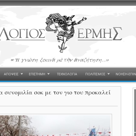
ΑΠΟΨΕΙΣ
ΕΠΙΣΤΗΜΗ
ΤΕΧΝΟΛΟΓΙΑ
ΠΟΛΙΤΙΣΜΟΣ
ΝΟΗΣΗ-ΕΠΙ
 συνομιλία σοκ με τον γιο του προκαλεί