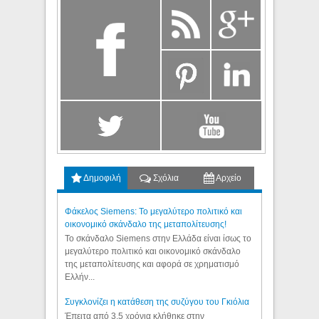
Δημοφιλή
Σχόλια
Αρχείο
Φάκελος Siemens: Το μεγαλύτερο πολιτικό και
οικονομικό σκάνδαλο της μεταπολίτευσης!
Το σκάνδαλο Siemens στην Ελλάδα είναι ίσως το
μεγαλύτερο πολιτικό και οικονομικό σκάνδαλο
της μεταπολίτευσης και αφορά σε χρηματισμό
Ελλήν...
Συγκλονίζει η κατάθεση της συζύγου του Γκιόλια
Έπειτα από 3,5 χρόνια κλήθηκε στην