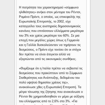
Η πατρότητα του χαρακτηρισμού «σύμφωνο
ηλιθιότητας» ανήκει στον μέντορα του Ρέντσι,
Ρομάνο Πρόντι, ο οποίος, ως επικεφαλής της
Ευρωπαϊκής Επιτροπής, το 2002, είχε
καταγγείλει τους αυστηρούς δημοσιονομικούς
κανόνες που επιτάσσουν ελλείμματα μικρότερα
του 3% και χρέος μικρότερο του 60%. Σε μια
εποχή που μεγάλες χώρες όπως η Γερμανία
και η Γαλλία δυσκολεύονταν να τηρήσουν τις
δεσμεύσεις, ο Πρόντι είχε τονίσει ότι οι στόχοι
δεν πρέπει να είναι άτεγκτοι αλλά να
εξαρτώνται από τις οικονομικές συνθήκες.
«Θυμίζουμε ότι η Ιταλία πρέπει να σεβαστεί τις
δεσμεύσεις που προκύπτουν από το Σύμφωνο
Σταθερότητας και Ανάπτυξης, δεδομένου του
πολύ υψηλού δημοσίου χρέους της»,
ανακοίνωσε χθες η Ευρωπαϊκή Επιτροπή. Τα
μέτρα τόνωσης της ζήτησης που ανακοίνωσε ο
Ρέντσι θα χρηματοδοτηθούν εν μέρει με αύξηση
του ελλείμματος από το 2,6% στο 3%. «Για