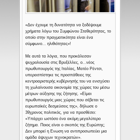
«Δεν έχουμε τη δυνατότητα να ξοδέψουμε
χρήματα λόγω του Συμφώνου Σταθερότητας, το
οποίο στην πραγματικότητα είναι ένα
σύμφωνο... ηλιθιότητας»!
Με αυτά τα λόγια, που προκάλεσαν
ψυχρολουσία στις Βρυξέλλες, ο...νέος
πρωθυπουργός της Ιταλίας, Ματέο Ρέντσι,
υπερασπίστηκε τις προσπάθειες της
κεντροαριστερής κυβέρνησής του να ενισχύσει
τη χωλαίνουσα οικονομία της χώρας του μέσω
μέτρων αύξησης της ζήτησης. «Είμαι
πρωθυπουργός μιας χώρας που σέβεται τις
ευρωπαϊκές δεσμεύσεις της», δήλωσε ο
39χρονος πολιτικός, για να προσθέσει:
«Υπάρχει ωστόσο ένα ακόμη μεγαλύτερο
ζήτημα. Ποιος είναι ο σκοπός της Ευρώπης;
Δεν μπορεί η Ενωση να αντιπροσωπεύει μια
ομάδα άψυχων τεχνοκρατών».