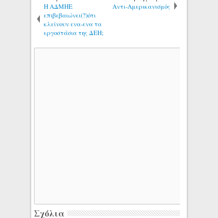
Η ΑΔΜΗΕ
Αντι-Αμερικανισμός
επιβεβαιώνει(?)ότι
κλείνουν ενα-ενα τα
εργοστάσια της ΔΕΗ;
Σχόλια