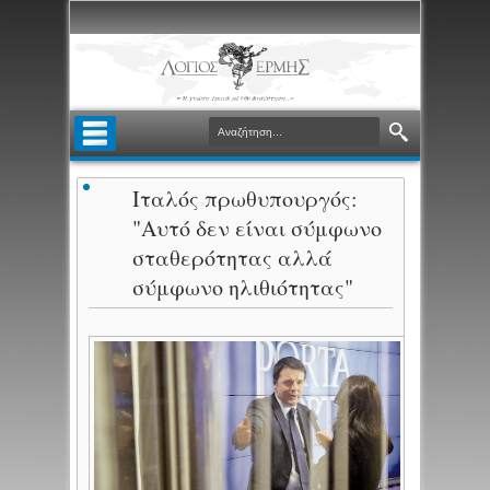
Ιταλός πρωθυπουργός:
"Αυτό δεν είναι σύμφωνο
σταθερότητας αλλά
σύμφωνο ηλιθιότητας"