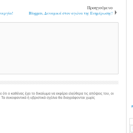
Προηγούμενο
νεργία!
Bloggers, Δυναμικά στον αγώνα της Ενημέρωσης!
 ότι ο καθένας έχει το δικαίωμα να εκφέρει ελεύθερα τις απόψεις του, οι
. Τα συκοφαντικά ή υβριστικά σχόλια θα διαγράφονται χωρίς