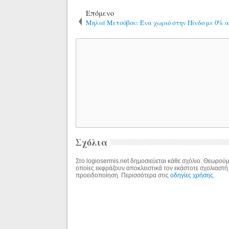
Επόμενο
Μηλιά Μετσόβου: Ένα χωριό στην Πίνδο με 0% α
Σχόλια
Στο logiosermis.net δημοσιεύεται κάθε σχόλιο. Θεωρούμε
οποίες εκφράζουν αποκλειστικά τον εκάστοτε σχολιαστή
προειδοποίηση. Περισσότερα στις
οδηγίες χρήσης
.