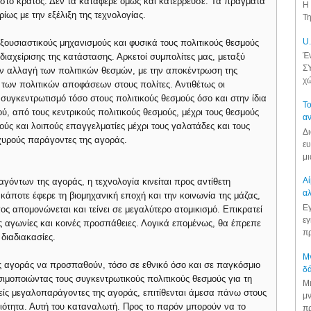
 στο κράτος. Δεν τα κατάφερε όμως και κατέρρευσε. Τα πράγματα
Η 
ίως με την εξέλιξη της τεχνολογίας.
Τη
U.
εξουσιαστικούς μηχανισμούς και φυσικά τους πολιτικούς θεσμούς
Έν
διαχείρισης της κατάστασης. Αρκετοί συμπολίτες μας, μεταξύ
ΣΥ
ην αλλαγή των πολιτικών θεσμών, με την αποκέντρωση της
χώ
 των πολιτικών αποφάσεων στους πολίτες. Αντιθέτως οι
συγκεντρωτισμό τόσο στους πολιτικούς θεσμούς όσο και στην ίδια
Το
ύ, από τους κεντρικούς πολιτικούς θεσμούς, μέχρι τους θεσμούς
αν
ούς και λοιπούς επαγγελματίες μέχρι τους γαλατάδες και τους
Δι
χυρούς παράγοντες της αγοράς.
ευ
μι
Αί
γόντων της αγοράς, η τεχνολογία κινείται προς αντίθετη
αλ
 κάποτε έφερε τη βιομηχανική εποχή και την κοινωνία της μάζας,
Εγ
ς απομονώνεται και τείνει σε μεγαλύτερο ατομικισμό. Επικρατεί
εγ
ές αγωνίες και κοινές προσπάθειες. Λογικά επομένως, θα έπρεπε
πρ
 διαδιακασίες.
Μν
ης αγοράς να προσπαθούν, τόσο σε εθνικό όσο και σε παγκόσμιο
δά
μοποιώντας τους συγκεντρωτικούς πολιτικούς θεσμούς για τη
Μι
είς μεγαλοπαράγοντες της αγοράς, επιτίθενται άμεσα πάνω στους
μν
διότητα. Αυτή του καταναλωτή. Προς το παρόν μπορούν να το
πρ