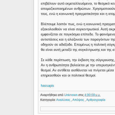
επιβάλουν αυτό εκμεταλλευόμενοι, το θεσμικό κε
απομαζικοποιημένων ανθρώπων. Χρησιμοποιούν σ
τους, ενώ η κοινωνική πραγματικότητα και η ατο
Βλέπουμε λοιπόν πως, ενώ η κοινωνική πραγματικ
εξακολουθούν να είναι συγκεντρωτικοί. Αυτή ακρι
εμφανίζεται σε παγκόσμιο επίπεδο. Το φαινόμενο
αντιστάσεις και η αλαζονεία των παραγόντων τη
οδηγούν σε αδιέξοδο. Επομένως η πολιτική σύγ
θα είναι αυτή μεταξύ της συγκέντρωσης και της 
Σε κάθε περίπτωση, την έκβαση της σύγκρουσης, θ
Αν η ανθρωπότητα βολεύεται με την υπερυσγκέντρ
θεσμοί. Αν αντίθετα αισθάνεται να πνίγεται μέσ
επηρεασθούν και οι πολιτικοί θεσμοί.
hassapis
Αναρτήθηκε από
Unknown
στις
4:00:00 μ.μ.
Κατηγορία:
Αναλύσεις
,
Απόψεις
,
Αρθρογραφία