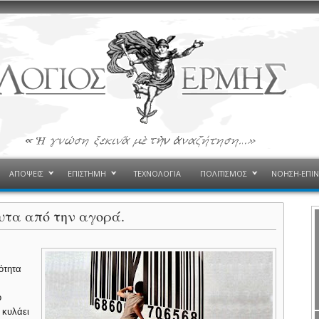
ΑΠΟΨΕΙΣ
ΕΠΙΣΤΗΜΗ
ΤΕΧΝΟΛΟΓΙΑ
ΠΟΛΙΤΙΣΜΟΣ
ΝΟΗΣΗ-ΕΠΙ
υτα από την αγορά.
ότητα
ο
 κυλάει