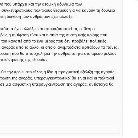
νό που υπάρχει και την ατομική αδυναμία των
υγκεντρωτικούς πολιτικούς θεσμούς για να κάνουν τη δουλειά
μική διάθεση των ανθρώπων έχει αλλάξει.
ότητα έχει αλλάξει και απομαζικοποιείται, οι θεσμοί
βώς η αντίφαση είναι και η αιτία της συστημικής κρίσης που
 του καναπέ από το ένα μέρος που δεν προβάλει πολιτικές
ς αγοράς από το άλλο, οι οποίοι ανεμπόδιστα αρπάζουν τα πάντα,
κρουση που θα απασχολήσει την ανθρωπότητα στο άμεσο μέλλον,
αποκέντρωσης της εξουσίας.
α την κρίνει στο τέλος η ίδια η πραγματική εξέλιξη της αγοράς.
ωση της αγοράς, υπερσυγκεντρωτικοί θα είναι και οι πολιτικοί
α σε μια ασφυκτική υπερσυγκέντρωση της αγοράς, αντίστοιχα θα