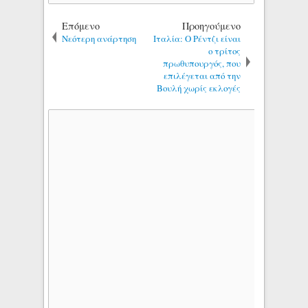
Επόμενο
Προηγούμενο
Νεότερη ανάρτηση
Ιταλία: Ο Ρέντζι είναι
ο τρίτος
πρωθυπουργός, που
επιλέγεται από την
Βουλή χωρίς εκλογές