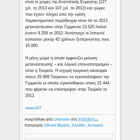
είναι οι χώρες της Ανατολικής Ευρώπης (127
χιλ. το 2013 και 107 χιλ. το 2012) και χώρες
που έχουν πληγεί από την κρίση.
Χαρακτηριστικό παράδειγμα είναι ότι το 2013
μετανάστευσαν στην Γερμανία 23.525 Ιταλοί
έναντι 9.258 το 2012. Αντίστοιχα οι Ισπανοί
έσπασαν ρεκόρ 42 χρόνων ξεπερνώντας τους
15.000.
Η μόνη χώρα η οποία εμφανίζει μείωση
μετανάστευσης – και λογικά επαναπατρισμού –
είναι η Τουρκία. Η ισχυρή τουρκική οικονομία
έκανε 25.909 Τούρκους να εγκαταλείψουν την
Γερμανία οι οποίοι προστέθηκαν στους 31.444
που φέρεται να επέστρεψαν στην Τουρκία το
2012.
news247
Αναρτήθηκε από
Unknown
στις
9:00:00 π.μ.
Κατηγορία:
Εθνικά Θέματα
,
Ελλάδα
,
Κοινωνία